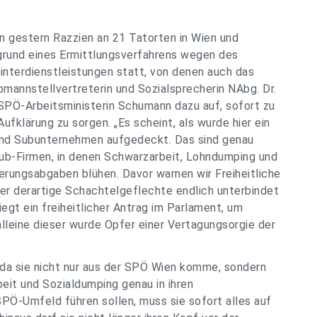
 gestern Razzien an 21 Tatorten in Wien und
fgrund eines Ermittlungsverfahrens wegen des
interdienstleistungen statt, von denen auch das
mannstellvertreterin und Sozialsprecherin NAbg. Dr.
PÖ-Arbeitsministerin Schumann dazu auf, sofort zu
fklärung zu sorgen. „Es scheint, als wurde hier ein
und Subunternehmen aufgedeckt. Das sind genau
ub-Firmen, in denen Schwarzarbeit, Lohndumping und
erungsabgaben blühen. Davor warnen wir Freiheitliche
er derartige Schachtelgeflechte endlich unterbindet
egt ein freiheitlicher Antrag im Parlament, um
lleine dieser wurde Opfer einer Vertagungsorgie der
 da sie nicht nur aus der SPÖ Wien komme, sondern
it und Sozialdumping genau in ihren
SPÖ-Umfeld führen sollen, muss sie sofort alles auf