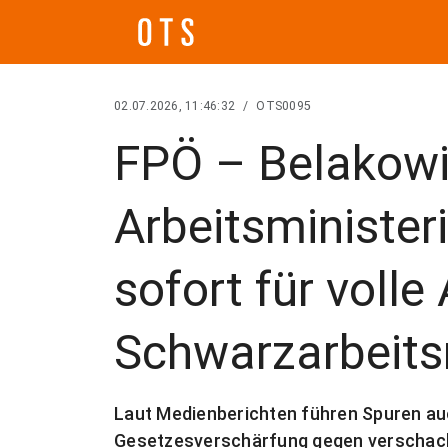
02.07.2026, 11:46:32
/
OTS0095
FPÖ – Belakowi
Arbeitsministe
sofort für volle
Schwarzarbeitsr
Laut Medienberichten führen Spuren auc
Gesetzesverschärfung gegen verschach