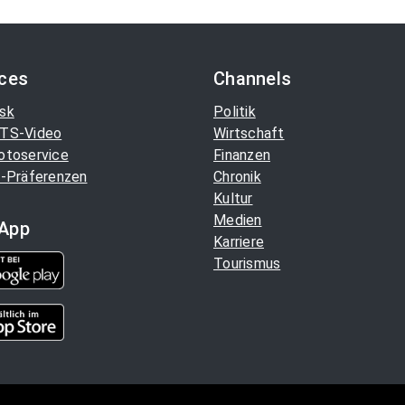
ices
Channels
sk
Politik
TS-Video
Wirtschaft
otoservice
Finanzen
-Präferenzen
Chronik
Kultur
Medien
App
Karriere
Tourismus