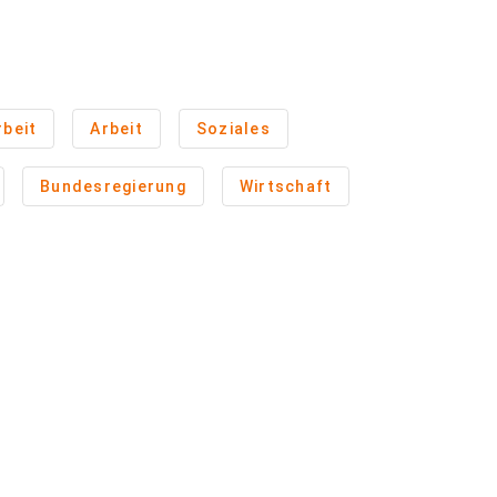
beit
Arbeit
Soziales
Bundesregierung
Wirtschaft