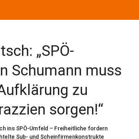
tsch: „SPÖ-
rin Schumann muss
 Aufklärung zu
azzien sorgen!“
h ins SPÖ-Umfeld – Freiheitliche fordern
telte Sub- und Scheinfirmenkonstrukte