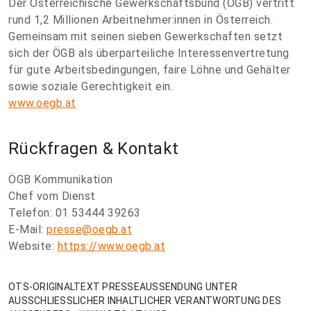
Der Österreichische Gewerkschaftsbund (ÖGB) vertritt
rund 1,2 Millionen Arbeitnehmer:innen in Österreich.
Gemeinsam mit seinen sieben Gewerkschaften setzt
sich der ÖGB als überparteiliche Interessenvertretung
für gute Arbeitsbedingungen, faire Löhne und Gehälter
sowie soziale Gerechtigkeit ein.
www.oegb.at
Rückfragen & Kontakt
ÖGB Kommunikation
Chef vom Dienst
Telefon: 01 53444 39263
E-Mail:
presse@oegb.at
Website:
https://www.oegb.at
OTS-ORIGINALTEXT PRESSEAUSSENDUNG UNTER
AUSSCHLIESSLICHER INHALTLICHER VERANTWORTUNG DES