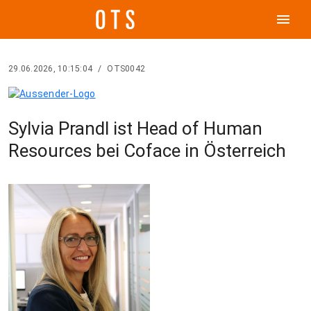
menu
29.06.2026, 10:15:04
/
OTS0042
Sylvia Prandl ist Head of Human
Resources bei Coface in Österreich