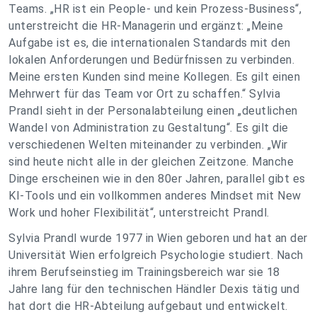
Teams. „
HR ist ein People- und kein Prozess-Business
“,
unterstreicht die HR-Managerin und ergänzt: „
Meine
Aufgabe ist es, die internationalen Standards mit den
lokalen Anforderungen und Bedürfnissen zu verbinden.
Meine ersten Kunden sind meine Kollegen. Es gilt einen
Mehrwert für das Team vor Ort zu schaffen.
“ Sylvia
Prandl sieht in der Personalabteilung einen „
deutlichen
Wandel von Administration zu Gestaltung
“. Es gilt die
verschiedenen Welten miteinander zu verbinden. „
Wir
sind heute nicht alle in der gleichen Zeitzone. Manche
Dinge erscheinen wie in den 80er Jahren, parallel gibt es
KI-Tools und ein vollkommen anderes Mindset mit New
Work und hoher Flexibilität
“, unterstreicht Prandl.
Sylvia Prandl wurde 1977 in Wien geboren und hat an der
Universität Wien erfolgreich Psychologie studiert. Nach
ihrem Berufseinstieg im Trainingsbereich war sie 18
Jahre lang für den technischen Händler Dexis tätig und
hat dort die HR-Abteilung aufgebaut und entwickelt.