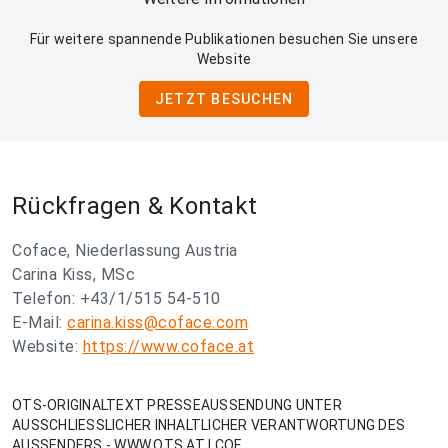
Für weitere spannende Publikationen besuchen Sie unsere
Website
JETZT BESUCHEN
Rückfragen & Kontakt
Coface, Niederlassung Austria
Carina Kiss, MSc
Telefon: +43/1/515 54-510
E-Mail:
carina.kiss@coface.com
Website:
https://www.coface.at
OTS-ORIGINALTEXT PRESSEAUSSENDUNG UNTER
AUSSCHLIESSLICHER INHALTLICHER VERANTWORTUNG DES
AUSSENDERS - WWW.OTS.AT | COF