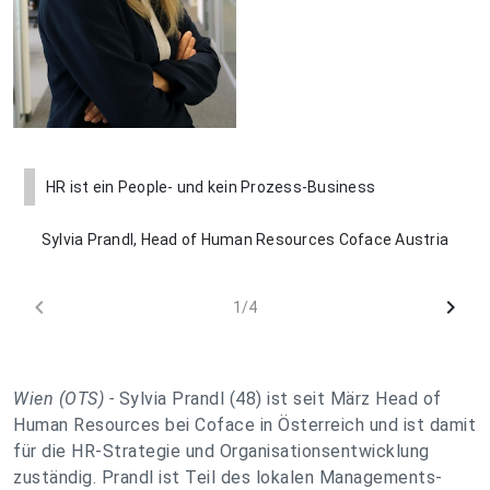
HR ist ein People- und kein Prozess-Business
Sylvia Prandl, Head of Human Resources Coface Austria
chevron_left
chevron_right
1/4
Wien (OTS) -
Sylvia Prandl (48) ist seit März Head of
Human Resources bei Coface in Österreich und ist damit
für die HR-Strategie und Organisationsentwicklung
zuständig. Prandl ist Teil des lokalen Managements-