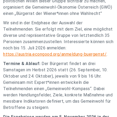
politischen Willen dieser Gruppe sichtbar zu machen,
organisiert die Gemeinwohl-Ökonomie Österreich (GWÖ)
einen „Bürgerrat der Wiener*innen ohne Wahlrecht”
Wir sind in der Endphase der Auswahl der
Teilnehmenden. Sie erfolgt mit dem Ziel, eine möglichst
diverse und repräsentative Gruppe von letztendlich 35
Personen zusammenzustellen. Interessierte können sich
noch bis 15. Juli 2026 anmelden:
https://austria.econgood.org/anmeldung-buergerrat/
.
Termine & Ablauf:
Der Bürgerrat findet an drei
Samstagen im Herbst 2026 statt (26. September, 10.
Oktober und 24. Oktober), jeweils von 9 bis 16 Uhr.
Gemeinsam mit Expert*innen entwickeln die
Teilnehmenden einen „Gemeinwohl-Kompass“. Dabei
werden Handlungsfelder, Ziele, konkrete Maßnahme und
messbare Indikatoren definiert, um das Gemeinwohl für
Betroffene zu steigern.
Die Ergebnisse werden am 5. November 2026 in der