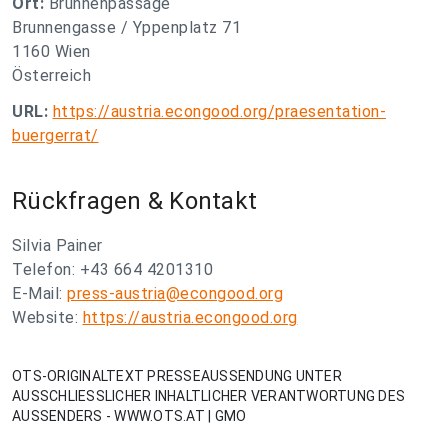
Ort:
Brunnenpassage
Brunnengasse / Yppenplatz 71
1160 Wien
Österreich
URL:
https://austria.econgood.org/praesentation-
buergerrat/
Rückfragen & Kontakt
Silvia Painer
Telefon: +43 664 4201310
E-Mail:
press-austria@econgood.org
Website:
https://austria.econgood.org
OTS-ORIGINALTEXT PRESSEAUSSENDUNG UNTER
AUSSCHLIESSLICHER INHALTLICHER VERANTWORTUNG DES
AUSSENDERS - WWW.OTS.AT | GMO