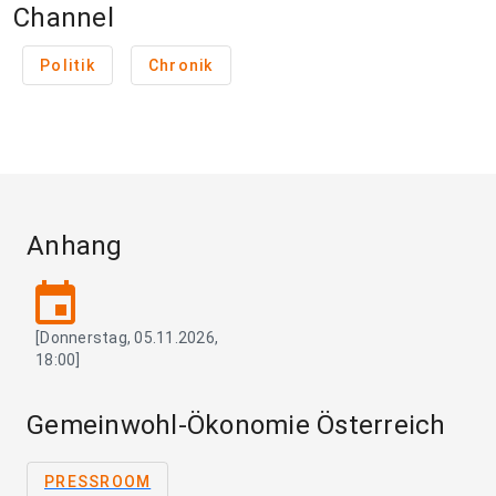
Channel
Politik
Chronik
Anhang
event
[Donnerstag, 05.11.2026,
18:00]
Gemeinwohl-Ökonomie Österreich
PRESSROOM