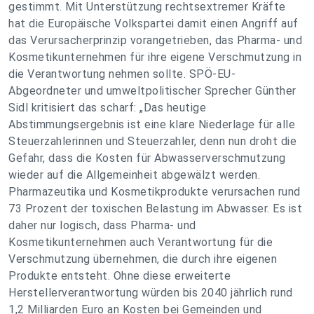
gestimmt. Mit Unterstützung rechtsextremer Kräfte
hat die Europäische Volkspartei damit einen Angriff auf
das Verursacherprinzip vorangetrieben, das Pharma- und
Kosmetikunternehmen für ihre eigene Verschmutzung in
die Verantwortung nehmen sollte. SPÖ-EU-
Abgeordneter und umweltpolitischer Sprecher Günther
Sidl kritisiert das scharf: „Das heutige
Abstimmungsergebnis ist eine klare Niederlage für alle
Steuerzahlerinnen und Steuerzahler, denn nun droht die
Gefahr, dass die Kosten für Abwasserverschmutzung
wieder auf die Allgemeinheit abgewälzt werden.
Pharmazeutika und Kosmetikprodukte verursachen rund
73 Prozent der toxischen Belastung im Abwasser. Es ist
daher nur logisch, dass Pharma- und
Kosmetikunternehmen auch Verantwortung für die
Verschmutzung übernehmen, die durch ihre eigenen
Produkte entsteht. Ohne diese erweiterte
Herstellerverantwortung würden bis 2040 jährlich rund
1,2 Milliarden Euro an Kosten bei Gemeinden und