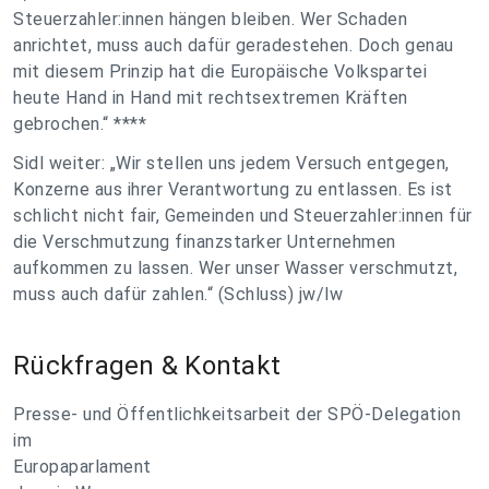
Steuerzahler:innen hängen bleiben. Wer Schaden
anrichtet, muss auch dafür geradestehen. Doch genau
mit diesem Prinzip hat die Europäische Volkspartei
heute Hand in Hand mit rechtsextremen Kräften
gebrochen.“ ****
Sidl weiter: „Wir stellen uns jedem Versuch entgegen,
Konzerne aus ihrer Verantwortung zu entlassen. Es ist
schlicht nicht fair, Gemeinden und Steuerzahler:innen für
die Verschmutzung finanzstarker Unternehmen
aufkommen zu lassen. Wer unser Wasser verschmutzt,
muss auch dafür zahlen.“ (Schluss) jw/lw
Rückfragen & Kontakt
Presse- und Öffentlichkeitsarbeit der SPÖ-Delegation
im
Europaparlament