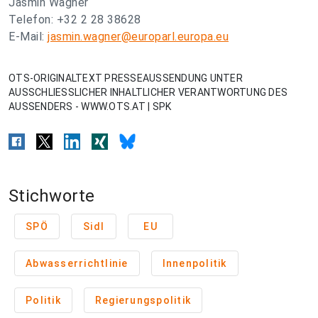
Jasmin Wagner
Telefon: +32 2 28 38628
E-Mail:
jasmin.wagner@europarl.europa.eu
OTS-ORIGINALTEXT PRESSEAUSSENDUNG UNTER
AUSSCHLIESSLICHER INHALTLICHER VERANTWORTUNG DES
AUSSENDERS - WWW.OTS.AT | SPK
Stichworte
SPÖ
Sidl
EU
Abwasserrichtlinie
Innenpolitik
Politik
Regierungspolitik