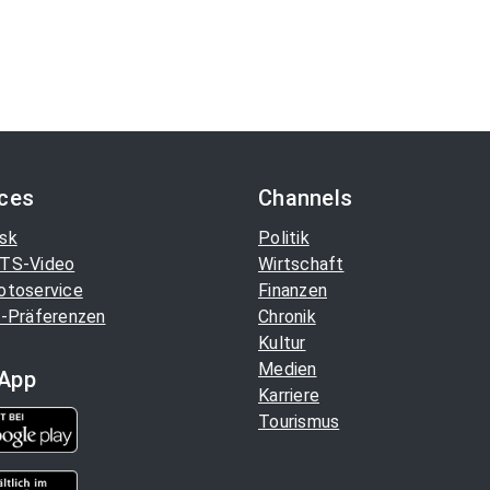
ices
Channels
sk
Politik
TS-Video
Wirtschaft
otoservice
Finanzen
-Präferenzen
Chronik
Kultur
Medien
App
Karriere
Tourismus