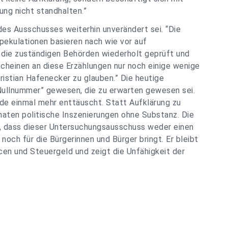
ung nicht standhalten.”
des Ausschusses weiterhin unverändert sei. “Die
pekulationen basieren nach wie vor auf
die zuständigen Behörden wiederholt geprüft und
scheinen an diese Erzählungen nur noch einige wenige
ristian Hafenecker zu glauben.” Die heutige
 Nullnummer” gewesen, die zu erwarten gewesen sei.
de einmal mehr enttäuscht. Statt Aufklärung zu
onaten politische Inszenierungen ohne Substanz. Die
t, dass dieser Untersuchungsausschuss weder einen
noch für die Bürgerinnen und Bürger bringt. Er bleibt
en und Steuergeld und zeigt die Unfähigkeit der