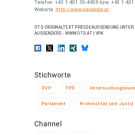
Telefon: +43 1 401 10-4439 bzw. +43 1 401
Website:
http://www.oevpklub.at
OTS-ORIGINALTEXT PRESSEAUSSENDUNG UNTER 
AUSSENDERS - WWW.OTS.AT | VPK
Stichworte
ÖVP
FPÖ
Untersuchungsaus
Parlament
Kriminalität und Justiz
Channel