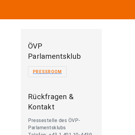
ÖVP
Parlamentsklub
PRESSROOM
Rückfragen &
Kontakt
Pressestelle des ÖVP-
Parlamentsklubs
Telefon: +43 1 401 10-4439