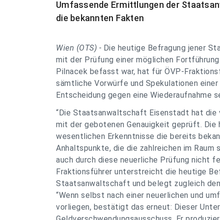
Umfassende Ermittlungen der Staatsanwa
die bekannten Fakten
Wien (OTS) -
Die heutige Befragung jener St
mit der Prüfung einer möglichen Fortführung
Pilnacek befasst war, hat für ÖVP-Fraktions
sämtliche Vorwürfe und Spekulationen einer 
Entscheidung gegen eine Wiederaufnahme sei 
“Die Staatsanwaltschaft Eisenstadt hat die
mit der gebotenen Genauigkeit geprüft. Die 
wesentlichen Erkenntnisse die bereits beka
Anhaltspunkte, die die zahlreichen im Raum
auch durch diese neuerliche Prüfung nicht f
Fraktionsführer unterstreicht die heutige Be
Staatsanwaltschaft und belegt zugleich de
“Wenn selbst nach einer neuerlichen und um
vorliegen, bestätigt das erneut: Dieser Unte
Geldverschwendungsausschuss. Er produziert