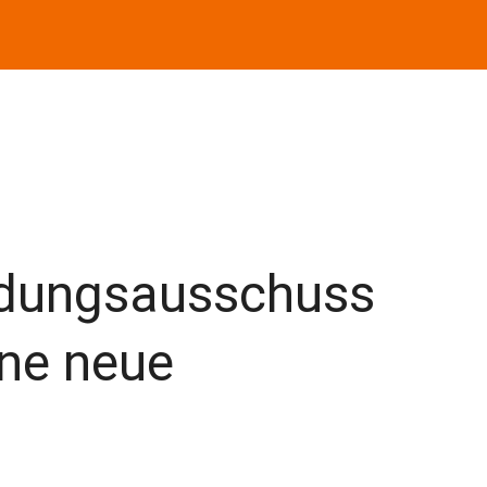
dungsausschuss
ne neue