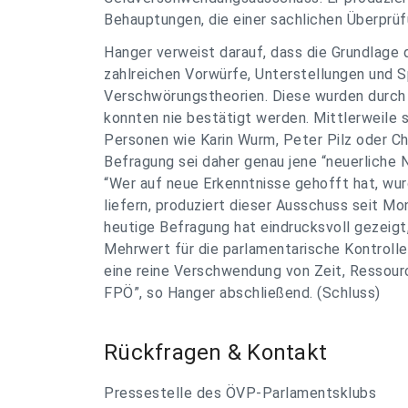
Behauptungen, die einer sachlichen Überprüf
Hanger verweist darauf, dass die Grundlage 
zahlreichen Vorwürfe, Unterstellungen und S
Verschwörungstheorien. Diese wurden durch 
konnten nie bestätigt werden. Mittlerweile 
Personen wie Karin Wurm, Peter Pilz oder Ch
Befragung sei daher genau jene “neuerliche
“Wer auf neue Erkenntnisse gehofft hat, wur
liefern, produziert dieser Ausschuss seit M
heutige Befragung hat eindrucksvoll gezeig
Mehrwert für die parlamentarische Kontrolle 
eine reine Verschwendung von Zeit, Ressourc
FPÖ”, so Hanger abschließend. (Schluss)
Rückfragen & Kontakt
Pressestelle des ÖVP-Parlamentsklubs