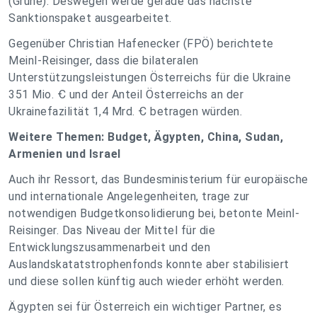
(Grüne). Deswegen werde gerade das nächste
Sanktionspaket ausgearbeitet.
Gegenüber Christian Hafenecker (FPÖ) berichtete
Meinl-Reisinger, dass die bilateralen
Unterstützungsleistungen Österreichs für die Ukraine
351 Mio. Ꞓ und der Anteil Österreichs an der
Ukrainefazilität 1,4 Mrd. Ꞓ betragen würden.
Weitere Themen: Budget, Ägypten, China, Sudan,
Armenien und Israel
Auch ihr Ressort, das Bundesministerium für europäische
und internationale Angelegenheiten, trage zur
notwendigen Budgetkonsolidierung bei, betonte Meinl-
Reisinger. Das Niveau der Mittel für die
Entwicklungszusammenarbeit und den
Auslandskatatstrophenfonds konnte aber stabilisiert
und diese sollen künftig auch wieder erhöht werden.
Ägypten sei für Österreich ein wichtiger Partner, es