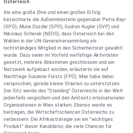
Österreich
Als eine große Ehre und einen großen Erfolg
bezeichnete die Außenministerin gegenüber Petra Bayr
(SPÖ), Muna Duzdar (SPÖ), Gudrun Kugler (ÖVP) und
Nikolaus Scherak (NEOS), dass Österreich bei den
Wahlen in der UN-Generalversammlung als
nichtständiges Mitglied in den Sicherheitsrat gewählt
wurde. Dazu seien im Vorfeld vielfältige Aktivitäten
gesetzt, mehrere Abkommen geschlossen und ein
Netzwerk aufgebaut worden, erläuterte sie auf
Nachfrage Susanne Fürsts (FPÖ). Man habe dabei
versprochen, gerade kleine Staaten zu unterstützen.
Der Sitz werde das "Standing" Österreichs in der Welt
jedenfalls vergrößern und den Amtssitz internationaler
Organisationen in Wien stärken. Ebenso werde es
beitragen, die Wirtschaftschancen Österreichs zu
verbessern. Die Afrikastrategie sei ein "wichtiges
Produkt" dieser Kandidatur, die viele Chancen für