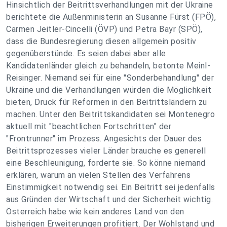
Hinsichtlich der Beitrittsverhandlungen mit der Ukraine
berichtete die Außenministerin an Susanne Fürst (FPÖ),
Carmen Jeitler-Cincelli (ÖVP) und Petra Bayr (SPÖ),
dass die Bundesregierung diesen allgemein positiv
gegenüberstünde. Es seien dabei aber alle
Kandidatenländer gleich zu behandeln, betonte Meinl-
Reisinger. Niemand sei für eine "Sonderbehandlung" der
Ukraine und die Verhandlungen würden die Möglichkeit
bieten, Druck für Reformen in den Beitrittsländern zu
machen. Unter den Beitrittskandidaten sei Montenegro
aktuell mit "beachtlichen Fortschritten" der
"Frontrunner" im Prozess. Angesichts der Dauer des
Beitrittsprozesses vieler Länder brauche es generell
eine Beschleunigung, forderte sie. So könne niemand
erklären, warum an vielen Stellen des Verfahrens
Einstimmigkeit notwendig sei. Ein Beitritt sei jedenfalls
aus Gründen der Wirtschaft und der Sicherheit wichtig.
Österreich habe wie kein anderes Land von den
bisherigen Erweiterungen profitiert. Der Wohlstand und