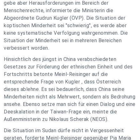
gebe aber Herausforderungen im Bereich der
Menschenrechte, informierte die Ministerin die
Abgeordnete Gudrun Kugler (ÖVP). Die Situation der
koptischen Minderheit sei "schwierig", es werde aber
keine systematische Verfolgung wahrgenommen. Die
Situation der Minderheit sei in mehreren Bereichen
verbessert worden.
Hinsichtlich des jüngst in China verabschiedeten
Gesetzes zur Förderung der ethnischen Einheit und des
Fortschritts betonte Meinl-Reisinger auf die
entsprechende Frage von Kugler , dass Österreich
dieses ablehne. Es sei bedauerlich, dass China seine
Minderheiten nicht als Mehrwert, sondern als Bedrohung
ansehe. Ebenso setze man sich für einen Dialog und eine
Deeskalation in der Taiwan-Frage ein, meinte die
Außenministerin zu Nikolaus Scherak (NEOS).
Die Situation im Sudan dürfe nicht in Vergessenheit
geraten, forderte Meinl-Reisinger gegenüber Pia Maria