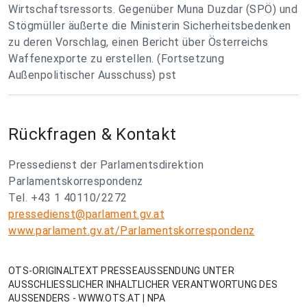
Wirtschaftsressorts. Gegenüber Muna Duzdar (SPÖ) und
Stögmüller äußerte die Ministerin Sicherheitsbedenken
zu deren Vorschlag, einen Bericht über Österreichs
Waffenexporte zu erstellen. (Fortsetzung
Außenpolitischer Ausschuss) pst
Rückfragen & Kontakt
Pressedienst der Parlamentsdirektion
Parlamentskorrespondenz
Tel. +43 1 40110/2272
pressedienst@parlament.gv.at
www.parlament.gv.at/Parlamentskorrespondenz
OTS-ORIGINALTEXT PRESSEAUSSENDUNG UNTER
AUSSCHLIESSLICHER INHALTLICHER VERANTWORTUNG DES
AUSSENDERS - WWW.OTS.AT | NPA