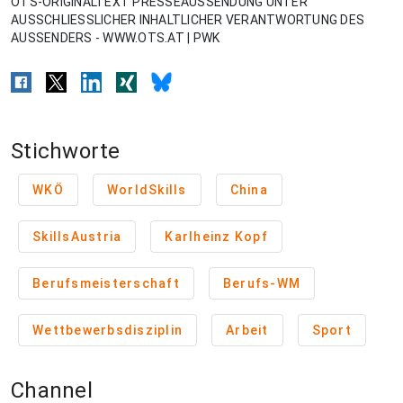
OTS-ORIGINALTEXT PRESSEAUSSENDUNG UNTER
AUSSCHLIESSLICHER INHALTLICHER VERANTWORTUNG DES
AUSSENDERS - WWW.OTS.AT | PWK
Stichworte
WKÖ
WorldSkills
China
SkillsAustria
Karlheinz Kopf
Berufsmeisterschaft
Berufs-WM
Wettbewerbsdisziplin
Arbeit
Sport
Channel