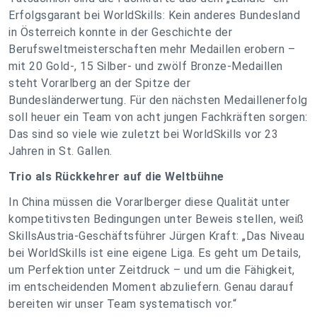
Erfolgsgarant bei WorldSkills: Kein anderes Bundesland
in Österreich konnte in der Geschichte der
Berufsweltmeisterschaften mehr Medaillen erobern –
mit 20 Gold-, 15 Silber- und zwölf Bronze-Medaillen
steht Vorarlberg an der Spitze der
Bundesländerwertung. Für den nächsten Medaillenerfolg
soll heuer ein Team von acht jungen Fachkräften sorgen:
Das sind so viele wie zuletzt bei WorldSkills vor 23
Jahren in St. Gallen.
Trio als Rückkehrer auf die Weltbühne
In China müssen die Vorarlberger diese Qualität unter
kompetitivsten Bedingungen unter Beweis stellen, weiß
SkillsAustria-Geschäftsführer Jürgen Kraft: „Das Niveau
bei WorldSkills ist eine eigene Liga. Es geht um Details,
um Perfektion unter Zeitdruck – und um die Fähigkeit,
im entscheidenden Moment abzuliefern. Genau darauf
bereiten wir unser Team systematisch vor.“