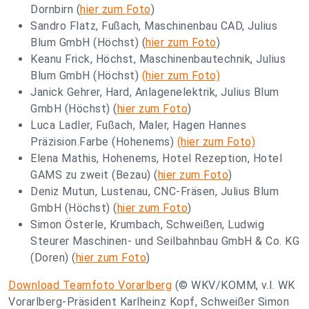
Dornbirn (
hier zum Foto
)
Sandro Flatz, Fußach, Maschinenbau CAD, Julius
Blum GmbH (Höchst) (
hier zum Foto
)
Keanu Frick, Höchst, Maschinenbautechnik, Julius
Blum GmbH (Höchst)
(hier zum Foto)
Janick Gehrer, Hard, Anlagenelektrik, Julius Blum
GmbH (Höchst) (
hier zum Foto
)
Luca Ladler, Fußach, Maler, Hagen Hannes
Präzision.Farbe (Hohenems)
(hier zum Foto)
Elena Mathis, Hohenems, Hotel Rezeption, Hotel
GAMS zu zweit (Bezau) (
hier zum Foto
)
Deniz Mutun, Lustenau, CNC-Fräsen, Julius Blum
GmbH (Höchst) (
hier zum Foto
)
Simon Österle, Krumbach, Schweißen, Ludwig
Steurer Maschinen- und Seilbahnbau GmbH & Co. KG
(Doren) (
hier zum Foto
)
Download Teamfoto Vorarlberg
(© WKV/KOMM, v.l. WK
Vorarlberg-Präsident Karlheinz Kopf, Schweißer Simon