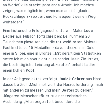
an WorldSkills steckt jahrelange Arbeit. Ich möchte
zeigen, was möglich ist, wenn man an sich glaubt,
Rückschläge akzeptiert und konsequent seinen Weg
weitergeht.“
Eine historische Erfolgsgeschichte will Maler
Luca
Ladler
aus Fußach fortschreiben: Bei nunmehr 20
Teilnahmen pinselten sich die rot-weiß-roten Malerei-
Fachkräfte zu 15 Medaillen - davon dreizehn in Gold,
eine in Silber, eine in Bronze. „Mit derartigen Statistiken
setze ich mich aber nicht auseinander. Mein Ziel ist es,
die bestmögliche Leistung abzurufen“, behält Ladler
einen kühlen Kopf.
In der Anlagenelektrik verfolgt
Janick Gehrer
aus Hard
dasselbe Ziel: „Mich motiviert die Herausforderung, mich
mit anderen zu messen und mein Bestes zu geben.“
Jüngeren Menschen rät er zu einer technischen
Ausbildung: „Mich begeistert besonders die