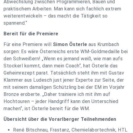
Abwechslung zwischen Programmieren, Bauen und
praktischem Arbeiten. Man kann sich fachlich extrem
weiterentwickeln – das macht die Tätigkeit so
spannend.“
Bereit für die Premiere
Für eine Premiere will
Simon Österle
aus Krumbach
sorgen: Es wäre Österreichs erste WM-Goldmedaille bei
den Schweißern! „Wenn es jemand weiß, wie man aufs
Stockerl kommt, dann mein Coach“, hat Österle das
Geheimrezept parat. Tatsächlich steht ihm mit Gustav
Klammer aus Ludesch just jener Experte zur Seite, der
mit seinem damaligen Schützling bei der EM im Vorjahr
Bronze eroberte. „Daher trainiere ich mit ihm auf
Hochtouren – jeder Handgriff kann den Unterschied
machen“, ist Österle bereit für die WM.
Übersicht über die Vorarlberger Teilnehmenden
René Bitschnau, Frastanz, Chemielabortechnik, HTL