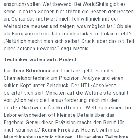
anspruchsvollen Wettbewerb. Bei WorldSkills gibt es
keine leichten Gegner, hier treten die Besten der Besten
an. Genau das motiviert mich. Ich will mich mit der
Weltspitze messen und zeigen, was möglich ist.“ Ob sie
als Europameisterin dabei noch stärker im Fokus steht?
„Natürlich macht man sich selbst Druck, aber das ist Teil
eines solchen Bewerbs“, sagt Mathis.
Techniker wollen aufs Podest
Für
René Bitschnau
aus Frastanz geht es in der
Chemielabortechnik um Präzision, Analyse und einen
kühlen Kopf unter Zeitdruck. Der HTL-Absolvent
bereitet sich seit Monaten auf die Weltmeisterschaft
vor: „Mich reizt die Herausforderung, mich mit den
besten Nachwuchsfachkräften der Welt zu messen. Im
Labor entscheiden oft kleinste Details über das
Ergebnis. Genau diese Präzision macht den Beruf für
mich spannend.“
Keanu Frick
aus Höchst will in der
Maschinenbautechnik glänzen: „Hinter einer Teilnahme