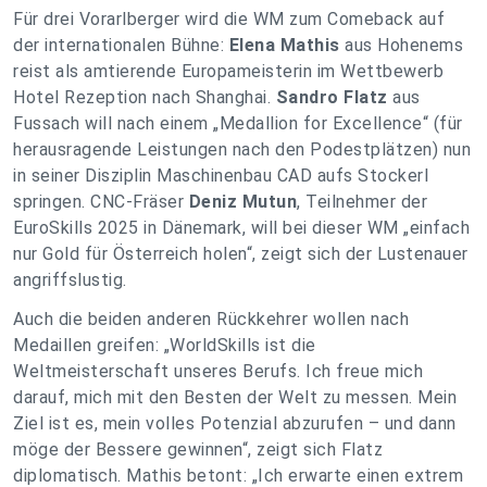
Für drei Vorarlberger wird die WM zum Comeback auf
der internationalen Bühne:
Elena Mathis
aus Hohenems
reist als amtierende Europameisterin im Wettbewerb
Hotel Rezeption nach Shanghai.
Sandro Flatz
aus
Fussach will nach einem „Medallion for Excellence“ (für
herausragende Leistungen nach den Podestplätzen) nun
in seiner Disziplin Maschinenbau CAD aufs Stockerl
springen. CNC-Fräser
Deniz Mutun
, Teilnehmer der
EuroSkills 2025 in Dänemark, will bei dieser WM „einfach
nur Gold für Österreich holen“, zeigt sich der Lustenauer
angriffslustig.
Auch die beiden anderen Rückkehrer wollen nach
Medaillen greifen: „WorldSkills ist die
Weltmeisterschaft unseres Berufs. Ich freue mich
darauf, mich mit den Besten der Welt zu messen. Mein
Ziel ist es, mein volles Potenzial abzurufen – und dann
möge der Bessere gewinnen“, zeigt sich Flatz
diplomatisch. Mathis betont: „Ich erwarte einen extrem