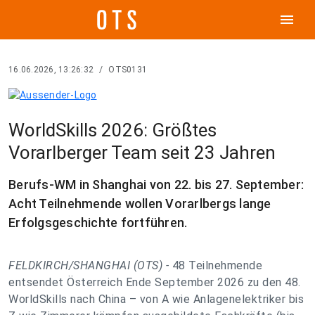
menu
16.06.2026, 13:26:32
/
OTS0131
WorldSkills 2026: Größtes
Vorarlberger Team seit 23 Jahren
Berufs-WM in Shanghai von 22. bis 27. September:
Acht Teilnehmende wollen Vorarlbergs lange
Erfolgsgeschichte fortführen.
FELDKIRCH/SHANGHAI (OTS) -
48 Teilnehmende
entsendet Österreich Ende September 2026 zu den 48.
WorldSkills nach China – von A wie Anlagenelektriker bis