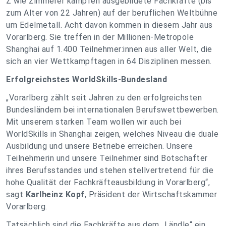
Z wie Zimmerer kämpfen ausgebildete Fachkräfte (bis
zum Alter von 22 Jahren) auf der beruflichen Weltbühne
um Edelmetall. Acht davon kommen in diesem Jahr aus
Vorarlberg. Sie treffen in der Millionen-Metropole
Shanghai auf 1.400 Teilnehmer:innen aus aller Welt, die
sich an vier Wettkampftagen in 64 Disziplinen messen.
Erfolgreichstes WorldSkills-Bundesland
„Vorarlberg zählt seit Jahren zu den erfolgreichsten
Bundesländern bei internationalen Berufswettbewerben.
Mit unserem starken Team wollen wir auch bei
WorldSkills in Shanghai zeigen, welches Niveau die duale
Ausbildung und unsere Betriebe erreichen. Unsere
Teilnehmerin und unsere Teilnehmer sind Botschafter
ihres Berufsstandes und stehen stellvertretend für die
hohe Qualität der Fachkräfteausbildung in Vorarlberg“,
sagt
Karlheinz Kopf
, Präsident der Wirtschaftskammer
Vorarlberg.
Tatsächlich sind die Fachkräfte aus dem „Ländle“ ein