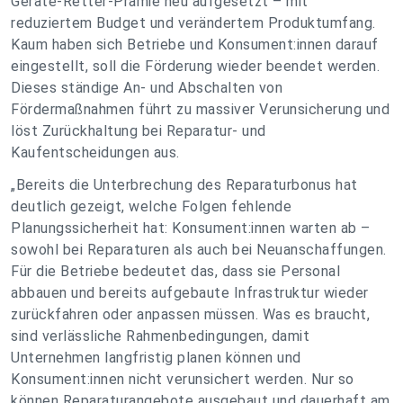
Geräte-Retter-Prämie neu aufgesetzt – mit
reduziertem Budget und verändertem Produktumfang.
Kaum haben sich Betriebe und Konsument:innen darauf
eingestellt, soll die Förderung wieder beendet werden.
Dieses ständige An- und Abschalten von
Fördermaßnahmen führt zu massiver Verunsicherung und
löst Zurückhaltung bei Reparatur- und
Kaufentscheidungen aus.
„Bereits die Unterbrechung des Reparaturbonus hat
deutlich gezeigt, welche Folgen fehlende
Planungssicherheit hat: Konsument:innen warten ab –
sowohl bei Reparaturen als auch bei Neuanschaffungen.
Für die Betriebe bedeutet das, dass sie Personal
abbauen und bereits aufgebaute Infrastruktur wieder
zurückfahren oder anpassen müssen. Was es braucht,
sind verlässliche Rahmenbedingungen, damit
Unternehmen langfristig planen können und
Konsument:innen nicht verunsichert werden. Nur so
können Reparaturangebote ausgebaut und dauerhaft am