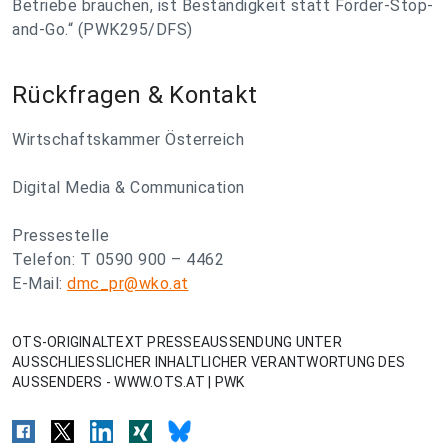
Betriebe brauchen, ist Beständigkeit statt Förder-Stop-
and-Go.“ (PWK295/DFS)
Rückfragen & Kontakt
Wirtschaftskammer Österreich
Digital Media & Communication
Pressestelle
Telefon: T 0590 900 – 4462
E-Mail:
dmc_pr@wko.at
OTS-ORIGINALTEXT PRESSEAUSSENDUNG UNTER
AUSSCHLIESSLICHER INHALTLICHER VERANTWORTUNG DES
AUSSENDERS - WWW.OTS.AT | PWK