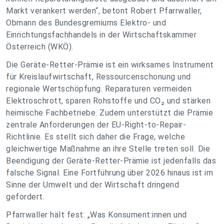
Markt verankert werden“, betont Robert Pfarrwaller,
Obmann des Bundesgremiums Elektro- und
Einrichtungsfachhandels in der Wirtschaftskammer
Österreich (WKÖ).
Die Geräte-Retter-Prämie ist ein wirksames Instrument
für Kreislaufwirtschaft, Ressourcenschonung und
regionale Wertschöpfung. Reparaturen vermeiden
Elektroschrott, sparen Rohstoffe und CO₂ und stärken
heimische Fachbetriebe. Zudem unterstützt die Prämie
zentrale Anforderungen der EU-Right-to-Repair-
Richtlinie. Es stellt sich daher die Frage, welche
gleichwertige Maßnahme an ihre Stelle treten soll. Die
Beendigung der Geräte-Retter-Prämie ist jedenfalls das
falsche Signal. Eine Fortführung über 2026 hinaus ist im
Sinne der Umwelt und der Wirtschaft dringend
gefordert.
Pfarrwaller hält fest: „Was Konsument:innen und