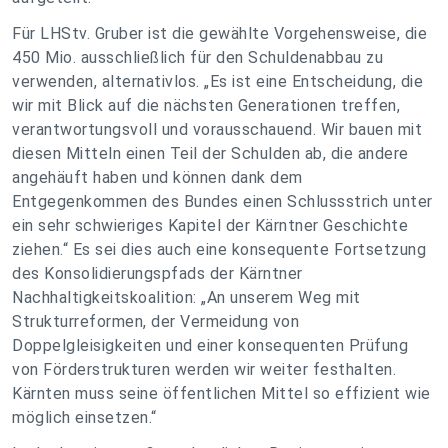
Für LHStv. Gruber ist die gewählte Vorgehensweise, die
450 Mio. ausschließlich für den Schuldenabbau zu
verwenden, alternativlos. „Es ist eine Entscheidung, die
wir mit Blick auf die nächsten Generationen treffen,
verantwortungsvoll und vorausschauend. Wir bauen mit
diesen Mitteln einen Teil der Schulden ab, die andere
angehäuft haben und können dank dem
Entgegenkommen des Bundes einen Schlussstrich unter
ein sehr schwieriges Kapitel der Kärntner Geschichte
ziehen.“ Es sei dies auch eine konsequente Fortsetzung
des Konsolidierungspfads der Kärntner
Nachhaltigkeitskoalition: „An unserem Weg mit
Strukturreformen, der Vermeidung von
Doppelgleisigkeiten und einer konsequenten Prüfung
von Förderstrukturen werden wir weiter festhalten.
Kärnten muss seine öffentlichen Mittel so effizient wie
möglich einsetzen.“