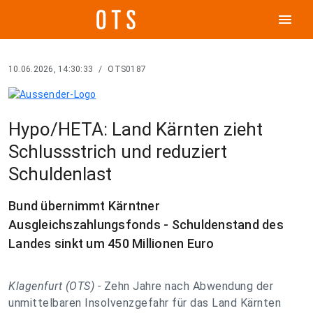
menu
10.06.2026, 14:30:33
/
OTS0187
Hypo/HETA: Land Kärnten zieht
Schlussstrich und reduziert
Schuldenlast
Bund übernimmt Kärntner
Ausgleichszahlungsfonds - Schuldenstand des
Landes sinkt um 450 Millionen Euro
Klagenfurt (OTS) -
Zehn Jahre nach Abwendung der
unmittelbaren Insolvenzgefahr für das Land Kärnten