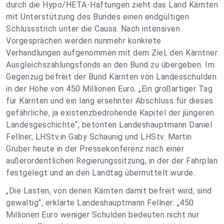
durch die Hypo/HETA-Haftungen zieht das Land Kärnten
mit Unterstützung des Bundes einen endgültigen
Schlussstrich unter die Causa. Nach intensiven
Vorgesprächen werden nunmehr konkrete
Verhandlungen aufgenommen mit dem Ziel, den Kärntner
Ausgleichszahlungsfonds an den Bund zu übergeben. Im
Gegenzug befreit der Bund Kärnten von Landesschulden
in der Höhe von 450 Millionen Euro. „Ein großartiger Tag
für Kärnten und ein lang ersehnter Abschluss für dieses
gefährliche, ja existenzbedrohende Kapitel der jüngeren
Landesgeschichte“, betonten Landeshauptmann Daniel
Fellner, LHStv.in Gaby Schaunig und LHStv. Martin
Gruber heute in der Pressekonferenz nach einer
außerordentlichen Regierungssitzung, in der der Fahrplan
festgelegt und an den Landtag übermittelt wurde.
„Die Lasten, von denen Kärnten damit befreit wird, sind
gewaltig“, erklärte Landeshauptmann Fellner: „450
Millionen Euro weniger Schulden bedeuten nicht nur