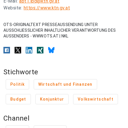
E-Mail:
abt1.lpd@ktn.gv.at
Website:
https://www.ktn.gv.at
OTS-ORIGINALTEXT PRESSEAUSSENDUNG UNTER
AUSSCHLIESSLICHER INHALTLICHER VERANTWORTUNG DES
AUSSENDERS - WWW.OTS.AT | NKL
Stichworte
Politik
Wirtschaft und Finanzen
Budget
Konjunktur
Volkswirtschaft
Channel