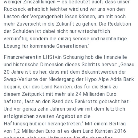
weniger Zinszahlungen – es bedeutet auch, dass unser
Rucksack erheblich leichter wird und wir uns von den
Lasten der Vergangenheit lösen können, um mit noch
mehr Zuversicht in die Zukunft zu gehen. Die Reduktion
der Schulden ist dabei nicht nur wirtschaftlich
vernünftig, sondern die einzig seriöse und nachhaltige
Lösung für kommende Generationen.“
Finanzreferentin LHStv.in Schaunig hob die finanzielle
und historische Dimension dieses Schritts hervor: „Genau
20 Jahre ist es her, dass mit dem Bekanntwerden der
Swap-Verluste der Niedergang der Hypo Alpe Adria Bank
begann, der das Land Kärnten, das für die Bank zu
diesem Zeitpunkt mit mehr als 24 Milliarden Euro
haftete, fast an den Rand des Bankrotts gebracht hat.
Und vor genau zehn Jahren sind wir mit dem letztlich
erfolgreichen zweiten Angebot an die
Haftungsgläubiger herangetreten.“ Mit einem Beitrag
von 1,2 Milliarden Euro ist es dem Land Kärnten 2016