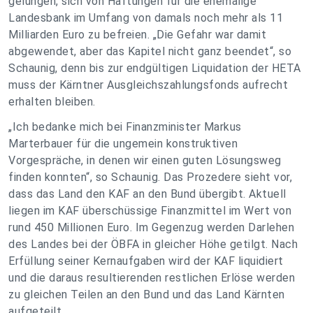
gelungen, sich von Haftungen für die ehemalige
Landesbank im Umfang von damals noch mehr als 11
Milliarden Euro zu befreien. „Die Gefahr war damit
abgewendet, aber das Kapitel nicht ganz beendet“, so
Schaunig, denn bis zur endgültigen Liquidation der HETA
muss der Kärntner Ausgleichszahlungsfonds aufrecht
erhalten bleiben.
„Ich bedanke mich bei Finanzminister Markus
Marterbauer für die ungemein konstruktiven
Vorgespräche, in denen wir einen guten Lösungsweg
finden konnten“, so Schaunig. Das Prozedere sieht vor,
dass das Land den KAF an den Bund übergibt. Aktuell
liegen im KAF überschüssige Finanzmittel im Wert von
rund 450 Millionen Euro. Im Gegenzug werden Darlehen
des Landes bei der ÖBFA in gleicher Höhe getilgt. Nach
Erfüllung seiner Kernaufgaben wird der KAF liquidiert
und die daraus resultierenden restlichen Erlöse werden
zu gleichen Teilen an den Bund und das Land Kärnten
aufgeteilt.