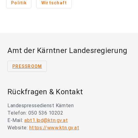
Politik
Wirtschaft
Amt der Kärntner Landesregierung
PRESSROOM
Rückfragen & Kontakt
Landespressedienst Kärnten
Telefon: 050 536 10202
E-Mail:
abt1.lpd@ktn.gv.at
Website:
https://www.ktn.gv.at