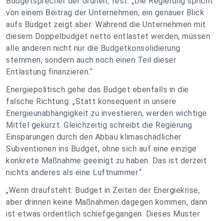
Budgetsprecher der Grünen, fest: „Die Regierung spricht
von einem Beitrag der Unternehmen, ein genauer Blick
aufs Budget zeigt aber: Während die Unternehmen mit
diesem Doppelbudget netto entlastet werden, müssen
alle anderen nicht nur die Budgetkonsolidierung
stemmen, sondern auch noch einen Teil dieser
Entlastung finanzieren.“
Energiepolitisch gehe das Budget ebenfalls in die
falsche Richtung: „Statt konsequent in unsere
Energieunabhängigkeit zu investieren, werden wichtige
Mittel gekürzt. Gleichzeitig schreibt die Regierung
Einsparungen durch den Abbau klimaschädlicher
Subventionen ins Budget, ohne sich auf eine einzige
konkrete Maßnahme geeinigt zu haben. Das ist derzeit
nichts anderes als eine Luftnummer.“
„Wenn draufsteht: Budget in Zeiten der Energiekrise,
aber drinnen keine Maßnahmen dagegen kommen, dann
ist etwas ordentlich schiefgegangen. Dieses Muster