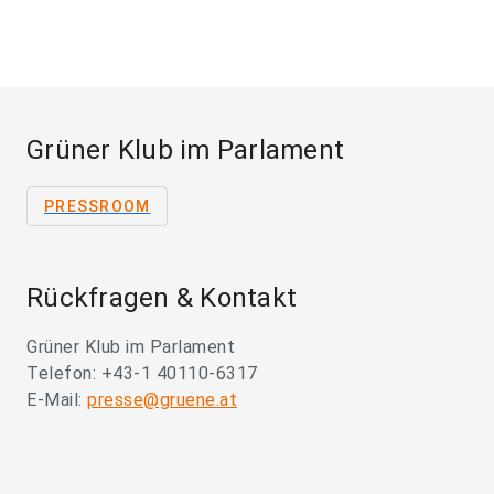
Grüner Klub im Parlament
PRESSROOM
Rückfragen & Kontakt
Grüner Klub im Parlament
Telefon: +43-1 40110-6317
E-Mail:
presse@gruene.at