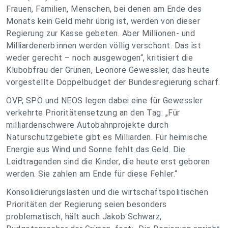
Frauen, Familien, Menschen, bei denen am Ende des
Monats kein Geld mehr übrig ist, werden von dieser
Regierung zur Kasse gebeten. Aber Millionen- und
Milliardenerb:innen werden völlig verschont. Das ist
weder gerecht – noch ausgewogen“, kritisiert die
Klubobfrau der Grünen, Leonore Gewessler, das heute
vorgestellte Doppelbudget der Bundesregierung scharf.
ÖVP, SPÖ und NEOS legen dabei eine für Gewessler
verkehrte Prioritätensetzung an den Tag: „Für
milliardenschwere Autobahnprojekte durch
Naturschutzgebiete gibt es Milliarden. Für heimische
Energie aus Wind und Sonne fehlt das Geld. Die
Leidtragenden sind die Kinder, die heute erst geboren
werden. Sie zahlen am Ende für diese Fehler.“
Konsolidierungslasten und die wirtschaftspolitischen
Prioritäten der Regierung seien besonders
problematisch, hält auch Jakob Schwarz,