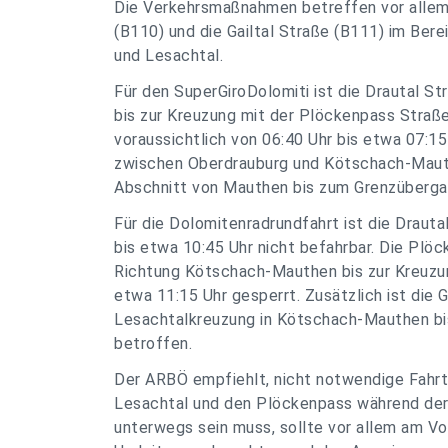
Die Verkehrsmaßnahmen betreffen vor allem 
(B110) und die Gailtal Straße (B111) im Be
und Lesachtal.
Für den SuperGiroDolomiti ist die Drautal S
bis zur Kreuzung mit der Plöckenpass Straß
voraussichtlich von 06:40 Uhr bis etwa 07:1
zwischen Oberdrauburg und Kötschach-Mauthe
Abschnitt von Mauthen bis zum Grenzübergan
Für die Dolomitenradrundfahrt ist die Draut
bis etwa 10:45 Uhr nicht befahrbar. Die Plö
Richtung Kötschach-Mauthen bis zur Kreuzung
etwa 11:15 Uhr gesperrt. Zusätzlich ist die 
Lesachtalkreuzung in Kötschach-Mauthen bis
betroffen.
Der ARBÖ empfiehlt, nicht notwendige Fahr
Lesachtal und den Plöckenpass während der 
unterwegs sein muss, sollte vor allem am Vor