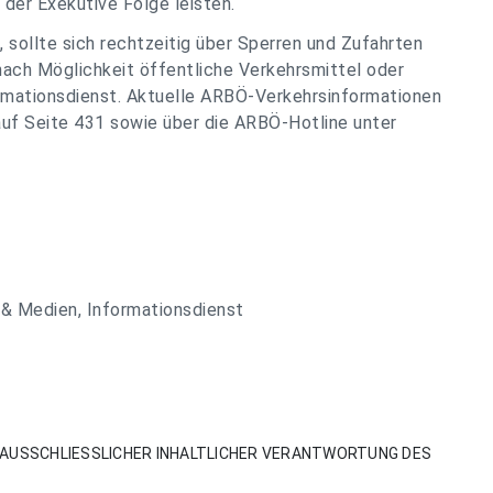
er Exekutive Folge leisten.
 sollte sich rechtzeitig über Sperren und Zufahrten
 nach Möglichkeit öffentliche Verkehrsmittel oder
rmationsdienst. Aktuelle ARBÖ-Verkehrsinformationen
auf Seite 431 sowie über die ARBÖ-Hotline unter
& Medien, Informationsdienst
AUSSCHLIESSLICHER INHALTLICHER VERANTWORTUNG DES