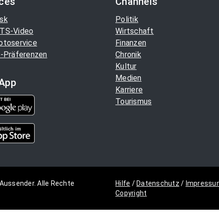
ices
Channels
sk
Politik
TS-Video
Wirtschaft
otoservice
Finanzen
-Präferenzen
Chronik
Kultur
Medien
App
Karriere
Tourismus
Aussender. Alle Rechte
Hilfe
/
Datenschutz
/
Impressu
Copyright