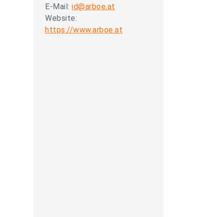
E-Mail:
id@arboe.at
Website:
https://www.arboe.at