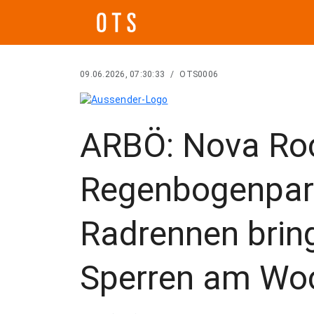
09.06.2026, 07:30:33
/
OTS0006
ARBÖ: Nova Ro
Regenbogenpar
Radrennen brin
Sperren am Wo