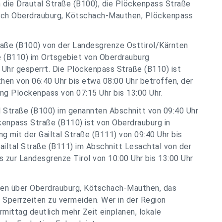
die Drautal Straße (B100), die Plöckenpass Straße
reich Oberdrauburg, Kötschach-Mauthen, Plöckenpass
traße (B100) von der Landesgrenze Osttirol/Kärnten
e (B110) im Ortsgebiet von Oberdrauburg
5 Uhr gesperrt. Die Plöckenpass Straße (B110) ist
n von 06:40 Uhr bis etwa 08:00 Uhr betroffen, der
g Plöckenpass von 07:15 Uhr bis 13:00 Uhr.
al Straße (B100) im genannten Abschnitt von 09:40 Uhr
ckenpass Straße (B110) ist von Oberdrauburg in
 mit der Gailtal Straße (B111) von 09:40 Uhr bis
Gailtal Straße (B111) im Abschnitt Lesachtal von der
 zur Landesgrenze Tirol von 10:00 Uhr bis 13:00 Uhr
ten über Oberdrauburg, Kötschach-Mauthen, das
Sperrzeiten zu vermeiden. Wer in der Region
mittag deutlich mehr Zeit einplanen, lokale