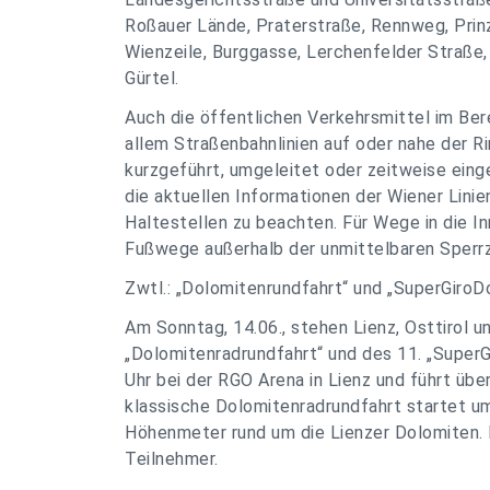
Roßauer Lände, Praterstraße, Rennweg, Pri
Wienzeile, Burggasse, Lerchenfelder Straße,
Gürtel.
Auch die öffentlichen Verkehrsmittel im Ber
allem Straßenbahnlinien auf oder nahe der R
kurzgeführt, umgeleitet oder zeitweise eing
die aktuellen Informationen der Wiener Lini
Haltestellen zu beachten. Für Wege in die I
Fußwege außerhalb der unmittelbaren Sperr
Zwtl.: „Dolomitenrundfahrt“ und „SuperGiroD
Am Sonntag, 14.06., stehen Lienz, Osttirol u
„Dolomitenradrundfahrt“ und des 11. „SuperG
Uhr bei der RGO Arena in Lienz und führt üb
klassische Dolomitenradrundfahrt startet um
Höhenmeter rund um die Lienzer Dolomiten.
Teilnehmer.