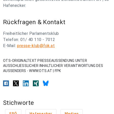
Hafenecker.
Rückfragen & Kontakt
Freiheitlicher Parlamentsklub
Telefon: 01/ 40 110 - 7012
E-Mail:
presse-klub@fpk.at
OTS-ORIGINALTEXT PRESSEAUSSENDUNG UNTER
AUSSCHLIESSLICHER INHALTLICHER VERANTWORTUNG DES
AUSSENDERS - WWW.OTS.AT | FPK
Stichworte
FPÖ
Hafenecker
Medien