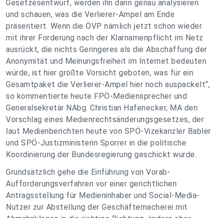
Gesetzesentwurf, werden ihn dann genau analysieren
und schauen, was die Verlierer-Ampel am Ende
präsentiert. Wenn die ÖVP nämlich jetzt schon wieder
mit ihrer Forderung nach der Klarnamenpflicht im Netz
ausrückt, die nichts Geringeres als die Abschaffung der
Anonymität und Meinungsfreiheit im Internet bedeuten
würde, ist hier größte Vorsicht geboten, was für ein
Gesamtpaket die Verlierer-Ampel hier noch auspackelt“,
so kommentierte heute FPÖ-Mediensprecher und
Generalsekretär NAbg. Christian Hafenecker, MA den
Vorschlag eines Medienrechtsänderungsgesetzes, der
laut Medienberichten heute von SPÖ-Vizekanzler Babler
und SPÖ-Justizministerin Sporrer in die politische
Koordinierung der Bundesregierung geschickt wurde.
Grundsätzlich gehe die Einführung von Vorab-
Aufforderungsverfahren vor einer gerichtlichen
Antragsstellung für Medieninhaber und Social-Media-
Nutzer zur Abstellung der Geschäftemacherei mit