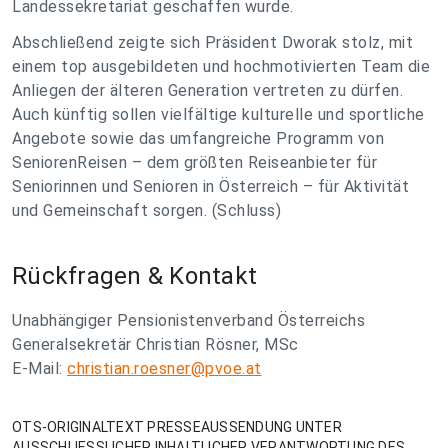
Landessekretariat geschaffen wurde.
Abschließend zeigte sich Präsident Dworak stolz, mit
einem top ausgebildeten und hochmotivierten Team die
Anliegen der älteren Generation vertreten zu dürfen.
Auch künftig sollen vielfältige kulturelle und sportliche
Angebote sowie das umfangreiche Programm von
SeniorenReisen – dem größten Reiseanbieter für
Seniorinnen und Senioren in Österreich – für Aktivität
und Gemeinschaft sorgen. (Schluss)
Rückfragen & Kontakt
Unabhängiger Pensionistenverband Österreichs
Generalsekretär Christian Rösner, MSc
E-Mail:
christian.roesner@pvoe.at
OTS-ORIGINALTEXT PRESSEAUSSENDUNG UNTER
AUSSCHLIESSLICHER INHALTLICHER VERANTWORTUNG DES