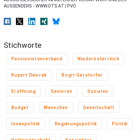
AUSSENDERS - WWW.OTS.AT | PVO
Stichworte
Pensionistenverband
Niederösterreich
Rupert Dworak
Birgit Gerstorfer
Eröffnung
Senioren
Soziales
Budget
Menschen
Gesellschaft
Innenpolitik
Regierungspolitik
Politik