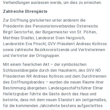
Verhandlungen auslassen werde, um dies zu erreichen.
Zahlreiche Ehrengäste
Zur Eröffnung gratulierten unter anderem die
Präsidentin des Pensionistenverbandes Österreichs
Birgit Gerstorfer, der Bürgermeister von St. Pölten,
Matthias Stadler, Landesrat Sven Hergovich,
Landesrätin Eva Prischl, GVV-Präsident Andreas Kollross
sowie zahlreiche Bezirksvorsitzende und Vertreterinnen
und Vertreter der Ortsgruppen.
Mit einem feierlichen Akt – der symbolischen
Schlüsselübergabe durch den Hausherrn, des GVV NÖ
Präsidenten NR Andreas Kollross und dem Durchtrennen
des Eröffnungsbandes – wurden die neuen Räume ihrer
Bestimmung übergeben. Landesgeschäftsführer Elmar
Helletzgruber führte die Gäste durch das Haus und
betonte, dass mit dem neuen Standort ein zeitgemäßes,
für die kommenden Jahrzehnte bestens aufgestelltes