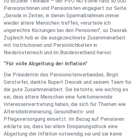
zu sozialer Teilhabe – der PVÖ NÖ stehe rund 50.000
Pensionistinnen und Pensionisten engagiert zur Seite.
„Gerade in Zeiten, in denen Sparmaßnahmen immer
wieder ältere Menschen treffen, verurteile ich
ungerechte Kürzungen bei den Pensionen“, so Dworak.
Zugleich hob er die ausgezeichnete Zusammenarbeit
mit Institutionen und Persönlichkeiten in
Niederösterreich und im Bundesverband hervor.
“Für volle Abgeltung der Inflation”
Die Präsidentin des Pensionistenverbandes, Birgit
Gerstorfer, dankte Rupert Dworak und seinem Team für
die gute Zusammenarbeit. Sie betonte, wie wichtig es
sei, dass ältere Menschen eine funktionierende
Interessenvertretung haben, die sich für Themen wie
Altersdiskriminierung, Gesundheits- und
Pflegeversorgung einsetzt. Im Bezug auf Pensionen
erklärte sie, dass bei allem Einsparungsdruck eine
Abgeltung der Inflation notwendig sei und sie keine