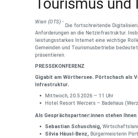
Tourismus und I
Wien (OTS) -
Die fortschreitende Digitalisie
Anforderungen an die Netzinfrastruktur. Ins
leistungsstarkes Internet eine wichtige Roll
Gemeinden und Tourismusbetriebe bedeutet, 
präsentieren.
PRESSEKONFERENZ
Gigabit am Wörthersee. Pörtschach als 
Infrastruktur.
Mittwoch, 20.5.2026 – 11 Uhr
Hotel Resort Werzers – Badehaus
(Werz
Als Gesprächspartner:innen stehen Ihnen
Sebastian Schuschnig,
Wirtschaftslan
Silvia Häusl-Benz,
Bürgermeisterin Pör