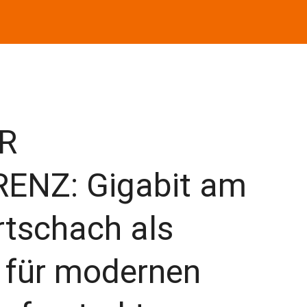
R
ENZ: Gigabit am
rtschach als
 für modernen