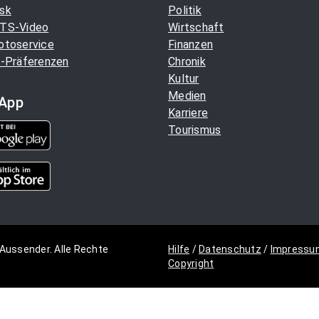
sk
Politik
TS-Video
Wirtschaft
otoservice
Finanzen
-Präferenzen
Chronik
Kultur
Medien
App
Karriere
Tourismus
Aussender. Alle Rechte
Hilfe
/
Datenschutz
/
Impressu
Copyright