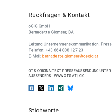
Rückfragen & Kontakt
öGIG GmbH
Bernadette Glomser, BA
Leitung Unternehmenskommunikation, Press
Telefon: +43 664 888 127 23
E-Mail:
bernadette.glomser@oegig.at
OTS-ORIGINALTEXT PRESSEAUSSENDUNG UNTER 
AUSSENDERS - WWW.OTS.AT | GIG
Stichworte