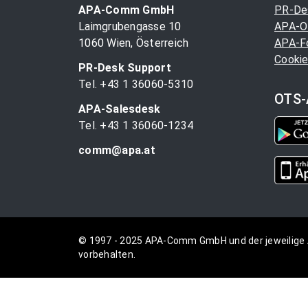
APA-Comm GmbH
PR-De
Laimgrubengasse 10
APA-O
1060 Wien, Österreich
APA-F
Cookie
PR-Desk Support
Tel. +43 1 36060-5310
OTS-
APA-Salesdesk
Tel. +43 1 36060-1234
comm@apa.at
© 1997 - 2025 APA-Comm GmbH und der jeweilige 
vorbehalten.