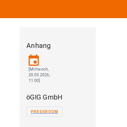
Anhang
event
[Mittwoch,
20.05.2026,
11:00]
öGIG GmbH
PRESSROOM