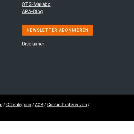
OTS-Mailabo
APA-Blog
NEWSLETTER ABONNIEREN
Disclaimer
m
/
Offenlegung
/
AGB
/
Cookie-Präferenzen
/