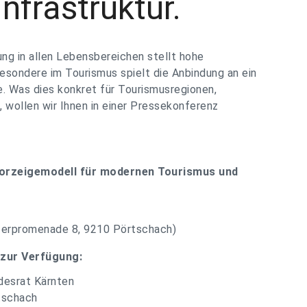
nfrastruktur.
rung in allen Lebensbereichen stellt hohe
besondere im Tourismus spielt die Anbindung an ein
e. Was dies konkret für Tourismusregionen,
wollen wir Ihnen in einer Pressekonferenz
Vorzeigemodell für modernen Tourismus und
erpromenade 8, 9210 Pörtschach)
 zur Verfügung:
desrat Kärnten
tschach