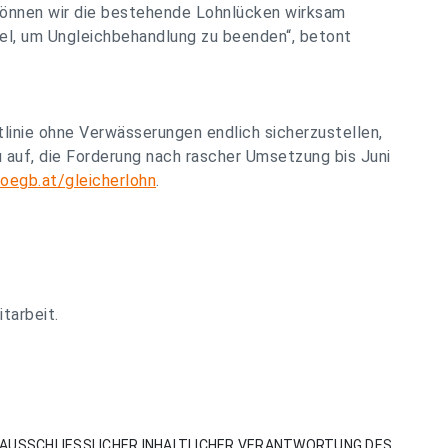
, können wir die bestehende Lohnlücken wirksam
el, um Ungleichbehandlung zu beenden“, betont
linie ohne Verwässerungen endlich sicherzustellen,
 auf, die Forderung nach rascher Umsetzung bis Juni
oegb.at/gleicherlohn
.
tarbeit.
AUSSCHLIESSLICHER INHALTLICHER VERANTWORTUNG DES