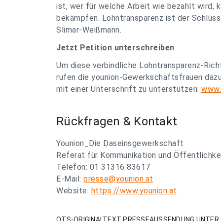
ist, wer für welche Arbeit wie bezahlt wird
bekämpfen. Lohntransparenz ist der Schlüss
Slimar-Weißmann.
Jetzt Petition unterschreiben
Um diese verbindliche Lohntransparenz-Richt
rufen die younion-Gewerkschaftsfrauen dazu
mit einer Unterschrift zu unterstützen:
www.
Rückfragen & Kontakt
Younion_Die Daseinsgewerkschaft
Referat für Kommunikation und Öffentlichkei
Telefon: 01 31316 83617
E-Mail:
presse@younion.at
Website:
https://www.younion.at
OTS-ORIGINALTEXT PRESSEAUSSENDUNG UNTER 