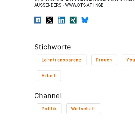
AUSSENDERS - WWW.OTS.AT | NGB
Stichworte
Lohntransparenz
Frauen
You
Arbeit
Channel
Politik
Wirtschaft