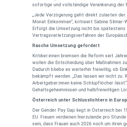
sofortige und vollständige Verankerung der R
„Jede Verzögerung geht direkt zulasten der
Monat Einkommen“, kritisiert Sabine Slimar-
Erfolgt die Umsetzung nicht bis spätestens 7
Vertragsverletzungsverfahren der Europäisc
Rasche Umsetzung gefordert
Kritiker:innen bremsen die Reform seit Jahre
wollen die Entscheidung über Maßnahmen zu
Dadurch bliebe es weiterhin freiwillig, ob 
bekämpft werden. „Das lassen wir nicht zu. 
Arbeitgeber:innen keine Schlupflöcher lässt“
Gehaltsgeheimnissen und halbfreiwilligen Lö
Österreich unter Schlusslichtern in Euro
Der Gender Pay Gap liegt in Österreich bei 1
EU. Frauen verdienen hierzulande pro Stunde
sein, dass Frauen auch 2026 noch um ihren 