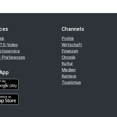
ices
Channels
sk
Politik
TS-Video
Wirtschaft
otoservice
Finanzen
-Präferenzen
Chronik
Kultur
Medien
App
Karriere
Tourismus