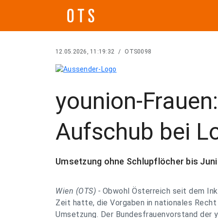
12.05.2026, 11:19:32
/
OTS0098
younion-Frauen:
Aufschub bei L
Umsetzung ohne Schlupflöcher bis Juni
Wien (OTS) -
Obwohl Österreich seit dem Inkr
Zeit hatte, die Vorgaben in nationales Recht
Umsetzung. Der Bundesfrauenvorstand der y