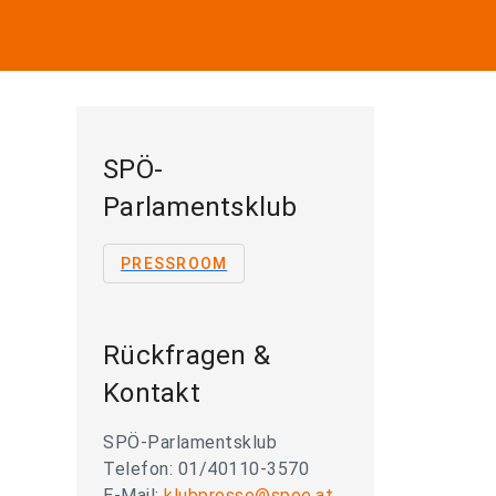
SPÖ-
Parlamentsklub
PRESSROOM
Rückfragen &
Kontakt
SPÖ-Parlamentsklub
Telefon: 01/40110-3570
E-Mail:
klubpresse@spoe.at