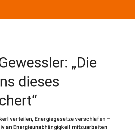
Gewessler: „Die
ns dieses
chert“
erl verteilen, Energiegesetze verschlafen –
iv an Energieunabhängigkeit mitzuarbeiten