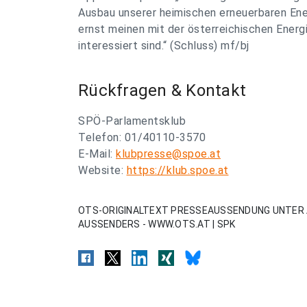
Ausbau unserer heimischen erneuerbaren Ener
ernst meinen mit der österreichischen Energ
interessiert sind.“ (Schluss) mf/bj
Rückfragen & Kontakt
SPÖ-Parlamentsklub
Telefon: 01/40110-3570
E-Mail:
klubpresse@spoe.at
Website:
https://klub.spoe.at
OTS-ORIGINALTEXT PRESSEAUSSENDUNG UNTER 
AUSSENDERS - WWW.OTS.AT | SPK