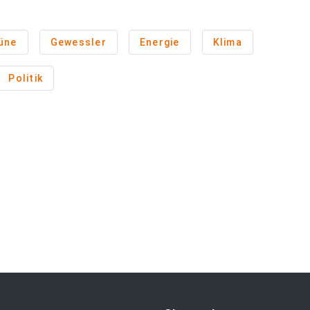
üne
Gewessler
Energie
Klima
Politik