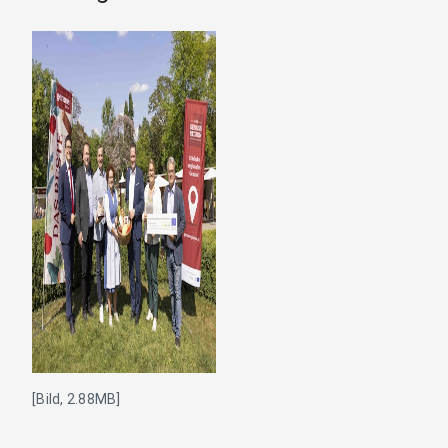
[Bild, 2.88MB]