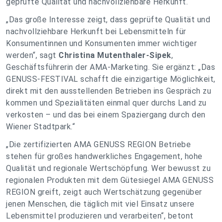
geprüfte Qualität und nachvollziehbare Herkunft.
„Das große Interesse zeigt, dass geprüfte Qualität und
nachvollziehbare Herkunft bei Lebensmitteln für
Konsumentinnen und Konsumenten immer wichtiger
werden“, sagt
Christina Mutenthaler-Sipek
,
Geschäftsführerin der AMA-Marketing. Sie ergänzt: „Das
GENUSS-FESTIVAL schafft die einzigartige Möglichkeit,
direkt mit den ausstellenden Betrieben ins Gespräch zu
kommen und Spezialitäten einmal quer durchs Land zu
verkosten – und das bei einem Spaziergang durch den
Wiener Stadtpark.“
„Die zertifizierten AMA GENUSS REGION Betriebe
stehen für großes handwerkliches Engagement, hohe
Qualität und regionale Wertschöpfung. Wer bewusst zu
regionalen Produkten mit dem Gütesiegel AMA GENUSS
REGION greift, zeigt auch Wertschätzung gegenüber
jenen Menschen, die täglich mit viel Einsatz unsere
Lebensmittel produzieren und verarbeiten“, betont