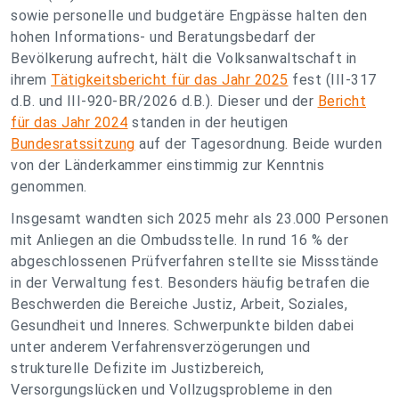
sowie personelle und budgetäre Engpässe halten den
hohen Informations- und Beratungsbedarf der
Bevölkerung aufrecht, hält die Volksanwaltschaft in
ihrem
Tätigkeitsbericht für das Jahr 2025
fest (III-317
d.B. und III-920-BR/2026 d.B.). Dieser und der
Bericht
für das Jahr 2024
standen in der heutigen
Bundesratssitzung
auf der Tagesordnung. Beide wurden
von der Länderkammer einstimmig zur Kenntnis
genommen.
Insgesamt wandten sich 2025 mehr als 23.000 Personen
mit Anliegen an die Ombudsstelle. In rund 16 % der
abgeschlossenen Prüfverfahren stellte sie Missstände
in der Verwaltung fest. Besonders häufig betrafen die
Beschwerden die Bereiche Justiz, Arbeit, Soziales,
Gesundheit und Inneres. Schwerpunkte bilden dabei
unter anderem Verfahrensverzögerungen und
strukturelle Defizite im Justizbereich,
Versorgungslücken und Vollzugsprobleme in den