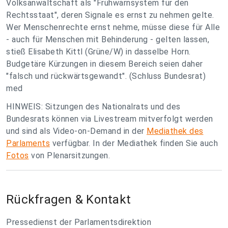
Volksanwaltschaft als "Frühwarnsystem für den
Rechtsstaat", deren Signale es ernst zu nehmen gelte.
Wer Menschenrechte ernst nehme, müsse diese für Alle
- auch für Menschen mit Behinderung - gelten lassen,
stieß Elisabeth Kittl (Grüne/W) in dasselbe Horn.
Budgetäre Kürzungen in diesem Bereich seien daher
"falsch und rückwärtsgewandt". (Schluss Bundesrat)
med
HINWEIS: Sitzungen des Nationalrats und des
Bundesrats können via Livestream mitverfolgt werden
und sind als Video-on-Demand in der
Mediathek des
Parlaments
verfügbar. In der Mediathek finden Sie auch
Fotos
von Plenarsitzungen.
Rückfragen & Kontakt
Pressedienst der Parlamentsdirektion