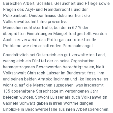
Bereichen Arbeit, Soziales, Gesundheit und Pflege sowie
Fragen des Asyl- und Fremdenrechts und der
Polizeiarbeit. Darüber hinaus dokumentiert die
Volksanwaltschaft ihre präventive
Menschenrechtskontrolle, bei der in 67 % der
überprüften Einrichtungen Mängel festgestellt wurden.
Auch hier verweist das Prüforgan auf strukturelle
Probleme wie den anhaltenden Personalmangel.
Grundsätzlich sei Österreich ein gut verwaltetes Land,
wenngleich ein Fünftel der an seine Organisation
herangetragenen Beschwerden berechtigt seien, hielt
Volksanwalt Christoph Luisser im Bundesrat fest. Ihm
und seinen beiden Amtskolleginnen und -kollegen sei es
wichtig, auf die Menschen zuzugehen, was insgesamt
135 abgehaltene Sprechtage im vergangenen Jahr
belegen würden. Sowohl Luisser als auch Volksanwältin
Gabriela Schwarz gaben in ihren Wortmeldungen
Einblicke in Beschwerdefälle aus ihren Arbeitsbereichen.