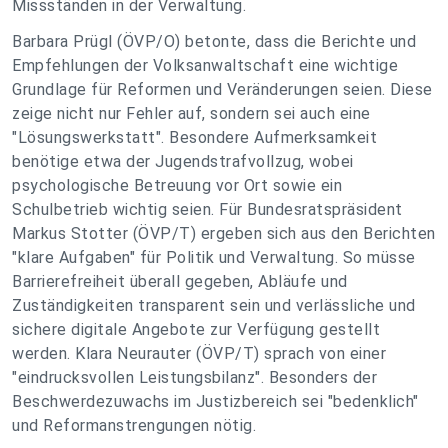
Missständen in der Verwaltung.
Barbara Prügl (ÖVP/O) betonte, dass die Berichte und
Empfehlungen der Volksanwaltschaft eine wichtige
Grundlage für Reformen und Veränderungen seien. Diese
zeige nicht nur Fehler auf, sondern sei auch eine
"Lösungswerkstatt". Besondere Aufmerksamkeit
benötige etwa der Jugendstrafvollzug, wobei
psychologische Betreuung vor Ort sowie ein
Schulbetrieb wichtig seien. Für Bundesratspräsident
Markus Stotter (ÖVP/T) ergeben sich aus den Berichten
"klare Aufgaben" für Politik und Verwaltung. So müsse
Barrierefreiheit überall gegeben, Abläufe und
Zuständigkeiten transparent sein und verlässliche und
sichere digitale Angebote zur Verfügung gestellt
werden. Klara Neurauter (ÖVP/T) sprach von einer
"eindrucksvollen Leistungsbilanz". Besonders der
Beschwerdezuwachs im Justizbereich sei "bedenklich"
und Reformanstrengungen nötig.