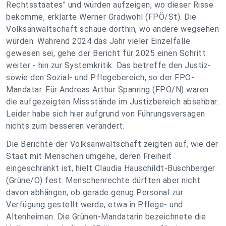
Rechtsstaates" und würden aufzeigen, wo dieser Risse
bekomme, erklärte Werner Gradwohl (FPÖ/St). Die
Volksanwaltschaft schaue dorthin, wo andere wegsehen
würden. Während 2024 das Jahr vieler Einzelfälle
gewesen sei, gehe der Bericht für 2025 einen Schritt
weiter - hin zur Systemkritik. Das betreffe den Justiz-
sowie den Sozial- und Pflegebereich, so der FPÖ-
Mandatar. Für Andreas Arthur Spanring (FPÖ/N) waren
die aufgezeigten Missstände im Justizbereich absehbar.
Leider habe sich hier aufgrund von Führungsversagen
nichts zum besseren verändert.
Die Berichte der Volksanwaltschaft zeigten auf, wie der
Staat mit Menschen umgehe, deren Freiheit
eingeschränkt ist, hielt Claudia Hauschildt-Buschberger
(Grüne/O) fest. Menschenrechte dürften aber nicht
davon abhängen, ob gerade genug Personal zur
Verfügung gestellt werde, etwa in Pflege- und
Altenheimen. Die Grünen-Mandatarin bezeichnete die