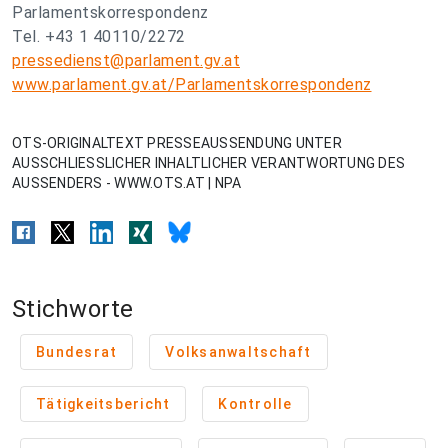
Parlamentskorrespondenz
Tel. +43 1 40110/2272
pressedienst@parlament.gv.at
www.parlament.gv.at/Parlamentskorrespondenz
OTS-ORIGINALTEXT PRESSEAUSSENDUNG UNTER
AUSSCHLIESSLICHER INHALTLICHER VERANTWORTUNG DES
AUSSENDERS - WWW.OTS.AT | NPA
Stichworte
Bundesrat
Volksanwaltschaft
Tätigkeitsbericht
Kontrolle