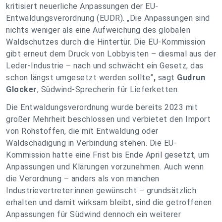
kritisiert neuerliche Anpassungen der EU-
Entwaldungsverordnung (EUDR). „Die Anpassungen sind
nichts weniger als eine Aufweichung des globalen
Waldschutzes durch die Hintertür. Die EU-Kommission
gibt erneut dem Druck von Lobbyisten – diesmal aus der
Leder-Industrie – nach und schwächt ein Gesetz, das
schon längst umgesetzt werden sollte”
,
sagt
Gudrun
Glocker
, Südwind-Sprecherin für Lieferketten.
Die Entwaldungsverordnung wurde bereits 2023 mit
großer Mehrheit beschlossen und verbietet den Import
von Rohstoffen, die mit Entwaldung oder
Waldschädigung in Verbindung stehen. Die EU-
Kommission hatte eine Frist bis Ende April gesetzt, um
Anpassungen und Klärungen vorzunehmen. Auch wenn
die Verordnung – anders als von manchen
Industrievertreter:innen gewünscht – grundsätzlich
erhalten und damit wirksam bleibt, sind die getroffenen
Anpassungen für Südwind dennoch ein weiterer