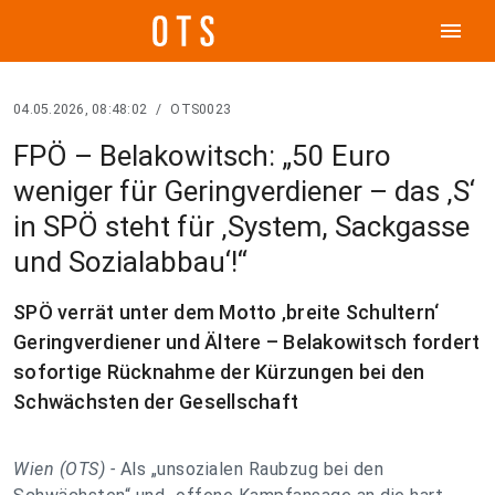
menu
04.05.2026, 08:48:02
/
OTS0023
FPÖ – Belakowitsch: „50 Euro
weniger für Geringverdiener – das ‚S‘
in SPÖ steht für ‚System, Sackgasse
und Sozialabbau‘!“
SPÖ verrät unter dem Motto ‚breite Schultern‘
Geringverdiener und Ältere – Belakowitsch fordert
sofortige Rücknahme der Kürzungen bei den
Schwächsten der Gesellschaft
Wien (OTS) -
Als „unsozialen Raubzug bei den