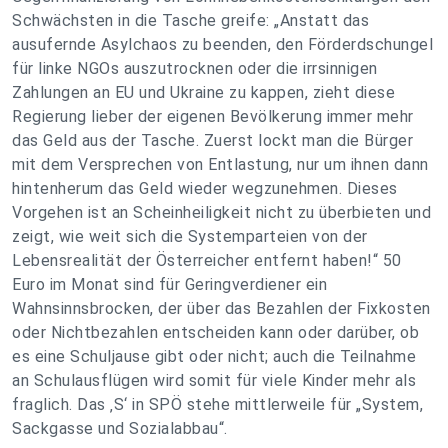
Schwächsten in die Tasche greife: „Anstatt das
ausufernde Asylchaos zu beenden, den Förderdschungel
für linke NGOs auszutrocknen oder die irrsinnigen
Zahlungen an EU und Ukraine zu kappen, zieht diese
Regierung lieber der eigenen Bevölkerung immer mehr
das Geld aus der Tasche. Zuerst lockt man die Bürger
mit dem Versprechen von Entlastung, nur um ihnen dann
hintenherum das Geld wieder wegzunehmen. Dieses
Vorgehen ist an Scheinheiligkeit nicht zu überbieten und
zeigt, wie weit sich die Systemparteien von der
Lebensrealität der Österreicher entfernt haben!“ 50
Euro im Monat sind für Geringverdiener ein
Wahnsinnsbrocken, der über das Bezahlen der Fixkosten
oder Nichtbezahlen entscheiden kann oder darüber, ob
es eine Schuljause gibt oder nicht; auch die Teilnahme
an Schulausflügen wird somit für viele Kinder mehr als
fraglich. Das ‚S‘ in SPÖ stehe mittlerweile für „System,
Sackgasse und Sozialabbau“.