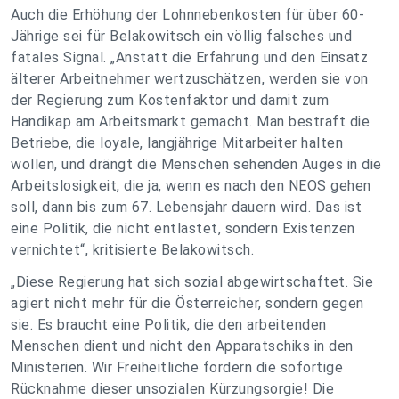
Auch die Erhöhung der Lohnnebenkosten für über 60-
Jährige sei für Belakowitsch ein völlig falsches und
fatales Signal. „Anstatt die Erfahrung und den Einsatz
älterer Arbeitnehmer wertzuschätzen, werden sie von
der Regierung zum Kostenfaktor und damit zum
Handikap am Arbeitsmarkt gemacht. Man bestraft die
Betriebe, die loyale, langjährige Mitarbeiter halten
wollen, und drängt die Menschen sehenden Auges in die
Arbeitslosigkeit, die ja, wenn es nach den NEOS gehen
soll, dann bis zum 67. Lebensjahr dauern wird. Das ist
eine Politik, die nicht entlastet, sondern Existenzen
vernichtet“, kritisierte Belakowitsch.
„Diese Regierung hat sich sozial abgewirtschaftet. Sie
agiert nicht mehr für die Österreicher, sondern gegen
sie. Es braucht eine Politik, die den arbeitenden
Menschen dient und nicht den Apparatschiks in den
Ministerien. Wir Freiheitliche fordern die sofortige
Rücknahme dieser unsozialen Kürzungsorgie! Die