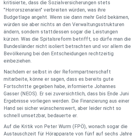
kritisierte, dass die Sozialversicherungen stets
"Horrorszenarien" verbreiten würden, was ihre
Budgetlage angeht. Wenn sie dann mehr Geld bekämen,
würden sie aber nichts an den Verwaltungsstrukturen
ändern, sondern stattdessen sogar die Leistungen
kürzen. Was die Spitalsreform betrifft, so dürfe man die
Bundesländer nicht isoliert betrachten und vor allem die
Bevölkerung bei den Entscheidungen rechtzeitig
einbeziehen.
Nachdem er selbst in der Reformpartnerschaft
mitarbeite, könne er sagen, dass es bereits gute
Fortschritte gegeben habe, informierte Johannes
Gasser (NEOS). Er sei zuversichtlich, dass bis Ende Juni
Ergebnisse vorliegen werden. Die Finanzierung aus einer
Hand sei sicher wünschenswert, aber leider nicht so
schnell umsetzbar, bedauerte er.
Auf die Kritik von Peter Wurm (FPÖ), wonach sogar die
Austauschzeit für Hörapparate von fünf auf sechs Jahre