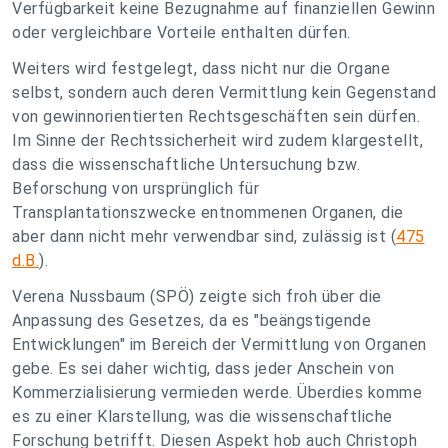
Verfügbarkeit keine Bezugnahme auf finanziellen Gewinn
oder vergleichbare Vorteile enthalten dürfen.
Weiters wird festgelegt, dass nicht nur die Organe
selbst, sondern auch deren Vermittlung kein Gegenstand
von gewinnorientierten Rechtsgeschäften sein dürfen.
Im Sinne der Rechtssicherheit wird zudem klargestellt,
dass die wissenschaftliche Untersuchung bzw.
Beforschung von ursprünglich für
Transplantationszwecke entnommenen Organen, die
aber dann nicht mehr verwendbar sind, zulässig ist (
475
d.B.
).
Verena Nussbaum (SPÖ) zeigte sich froh über die
Anpassung des Gesetzes, da es "beängstigende
Entwicklungen" im Bereich der Vermittlung von Organen
gebe. Es sei daher wichtig, dass jeder Anschein von
Kommerzialisierung vermieden werde. Überdies komme
es zu einer Klarstellung, was die wissenschaftliche
Forschung betrifft. Diesen Aspekt hob auch Christoph