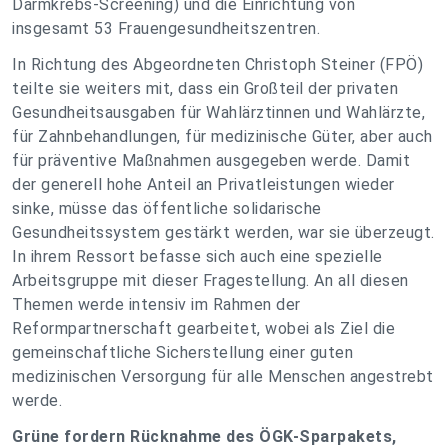
Darmkrebs-Screening) und die Einrichtung von
insgesamt 53 Frauengesundheitszentren.
In Richtung des Abgeordneten Christoph Steiner (FPÖ)
teilte sie weiters mit, dass ein Großteil der privaten
Gesundheitsausgaben für Wahlärztinnen und Wahlärzte,
für Zahnbehandlungen, für medizinische Güter, aber auch
für präventive Maßnahmen ausgegeben werde. Damit
der generell hohe Anteil an Privatleistungen wieder
sinke, müsse das öffentliche solidarische
Gesundheitssystem gestärkt werden, war sie überzeugt.
In ihrem Ressort befasse sich auch eine spezielle
Arbeitsgruppe mit dieser Fragestellung. An all diesen
Themen werde intensiv im Rahmen der
Reformpartnerschaft gearbeitet, wobei als Ziel die
gemeinschaftliche Sicherstellung einer guten
medizinischen Versorgung für alle Menschen angestrebt
werde.
Grüne fordern Rücknahme des ÖGK-Sparpakets,