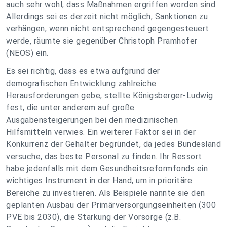
auch sehr wohl, dass Maßnahmen ergriffen worden sind.
Allerdings sei es derzeit nicht möglich, Sanktionen zu
verhängen, wenn nicht entsprechend gegengesteuert
werde, räumte sie gegenüber Christoph Pramhofer
(NEOS) ein.
Es sei richtig, dass es etwa aufgrund der
demografischen Entwicklung zahlreiche
Herausforderungen gebe, stellte Königsberger-Ludwig
fest, die unter anderem auf große
Ausgabensteigerungen bei den medizinischen
Hilfsmitteln verwies. Ein weiterer Faktor sei in der
Konkurrenz der Gehälter begründet, da jedes Bundesland
versuche, das beste Personal zu finden. Ihr Ressort
habe jedenfalls mit dem Gesundheitsreformfonds ein
wichtiges Instrument in der Hand, um in prioritäre
Bereiche zu investieren. Als Beispiele nannte sie den
geplanten Ausbau der Primärversorgungseinheiten (300
PVE bis 2030), die Stärkung der Vorsorge (z.B.