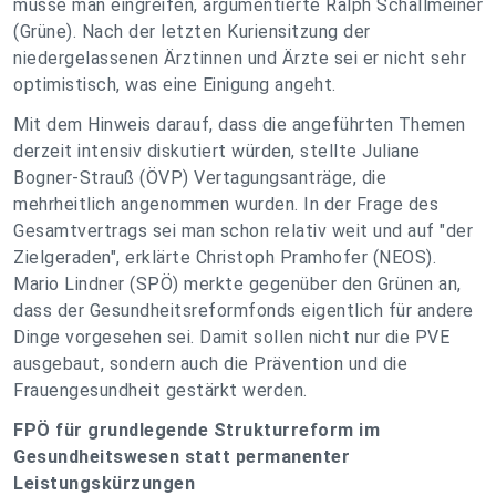
müsse man eingreifen, argumentierte Ralph Schallmeiner
(Grüne). Nach der letzten Kuriensitzung der
niedergelassenen Ärztinnen und Ärzte sei er nicht sehr
optimistisch, was eine Einigung angeht.
Mit dem Hinweis darauf, dass die angeführten Themen
derzeit intensiv diskutiert würden, stellte Juliane
Bogner-Strauß (ÖVP) Vertagungsanträge, die
mehrheitlich angenommen wurden. In der Frage des
Gesamtvertrags sei man schon relativ weit und auf "der
Zielgeraden", erklärte Christoph Pramhofer (NEOS).
Mario Lindner (SPÖ) merkte gegenüber den Grünen an,
dass der Gesundheitsreformfonds eigentlich für andere
Dinge vorgesehen sei. Damit sollen nicht nur die PVE
ausgebaut, sondern auch die Prävention und die
Frauengesundheit gestärkt werden.
FPÖ für grundlegende Strukturreform im
Gesundheitswesen statt permanenter
Leistungskürzungen