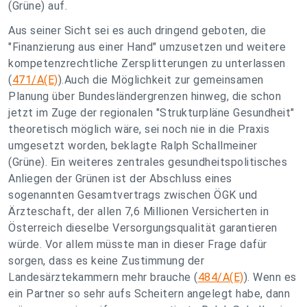
(Grüne) auf.
Aus seiner Sicht sei es auch dringend geboten, die
"Finanzierung aus einer Hand" umzusetzen und weitere
kompetenzrechtliche Zersplitterungen zu unterlassen
(
471/A(E)
).Auch die Möglichkeit zur gemeinsamen
Planung über Bundesländergrenzen hinweg, die schon
jetzt im Zuge der regionalen "Strukturpläne Gesundheit"
theoretisch möglich wäre, sei noch nie in die Praxis
umgesetzt worden, beklagte Ralph Schallmeiner
(Grüne). Ein weiteres zentrales gesundheitspolitisches
Anliegen der Grünen ist der Abschluss eines
sogenannten Gesamtvertrags zwischen ÖGK und
Ärzteschaft, der allen 7,6 Millionen Versicherten in
Österreich dieselbe Versorgungsqualität garantieren
würde. Vor allem müsste man in dieser Frage dafür
sorgen, dass es keine Zustimmung der
Landesärztekammern mehr brauche (
484/A(E)
). Wenn es
ein Partner so sehr aufs Scheitern angelegt habe, dann