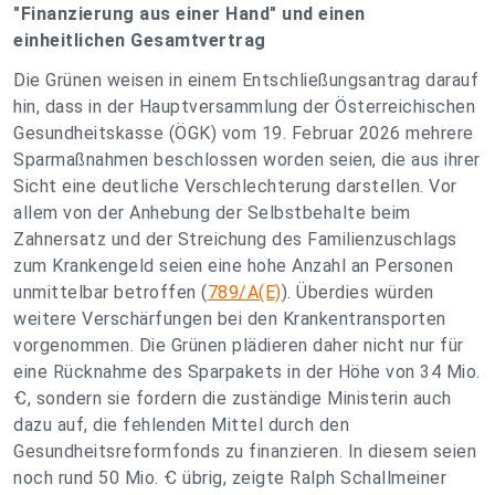
"Finanzierung aus einer Hand" und einen
einheitlichen Gesamtvertrag
Die Grünen weisen in einem Entschließungsantrag darauf
hin, dass in der Hauptversammlung der Österreichischen
Gesundheitskasse (ÖGK) vom 19. Februar 2026 mehrere
Sparmaßnahmen beschlossen worden seien, die aus ihrer
Sicht eine deutliche Verschlechterung darstellen. Vor
allem von der Anhebung der Selbstbehalte beim
Zahnersatz und der Streichung des Familienzuschlags
zum Krankengeld seien eine hohe Anzahl an Personen
unmittelbar betroffen (
789/A(E)
). Überdies würden
weitere Verschärfungen bei den Krankentransporten
vorgenommen. Die Grünen plädieren daher nicht nur für
eine Rücknahme des Sparpakets in der Höhe von 34 Mio.
Ꞓ, sondern sie fordern die zuständige Ministerin auch
dazu auf, die fehlenden Mittel durch den
Gesundheitsreformfonds zu finanzieren. In diesem seien
noch rund 50 Mio. Ꞓ übrig, zeigte Ralph Schallmeiner