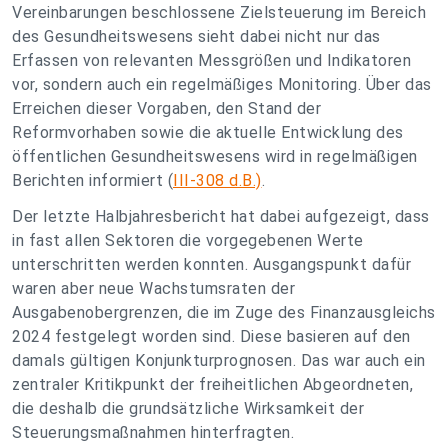
Vereinbarungen beschlossene Zielsteuerung im Bereich
des Gesundheitswesens sieht dabei nicht nur das
Erfassen von relevanten Messgrößen und Indikatoren
vor, sondern auch ein regelmäßiges Monitoring. Über das
Erreichen dieser Vorgaben, den Stand der
Reformvorhaben sowie die aktuelle Entwicklung des
öffentlichen Gesundheitswesens wird in regelmäßigen
Berichten informiert (
III-308 d.B.)
.
Der letzte Halbjahresbericht hat dabei aufgezeigt, dass
in fast allen Sektoren die vorgegebenen Werte
unterschritten werden konnten. Ausgangspunkt dafür
waren aber neue Wachstumsraten der
Ausgabenobergrenzen, die im Zuge des Finanzausgleichs
2024 festgelegt worden sind. Diese basieren auf den
damals gültigen Konjunkturprognosen. Das war auch ein
zentraler Kritikpunkt der freiheitlichen Abgeordneten,
die deshalb die grundsätzliche Wirksamkeit der
Steuerungsmaßnahmen hinterfragten.