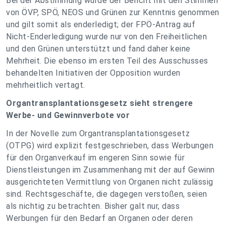
Bei der Abstimmung wurde der Bericht mit den Stimmen
von ÖVP, SPÖ, NEOS und Grünen zur Kenntnis genommen
und gilt somit als enderledigt; der FPÖ-Antrag auf
Nicht-Enderledigung wurde nur von den Freiheitlichen
und den Grünen unterstützt und fand daher keine
Mehrheit. Die ebenso im ersten Teil des Ausschusses
behandelten Initiativen der Opposition wurden
mehrheitlich vertagt.
Organtransplantationsgesetz sieht strengere
Werbe- und Gewinnverbote vor
In der Novelle zum Organtransplantationsgesetz
(OTPG) wird explizit festgeschrieben, dass Werbungen
für den Organverkauf im engeren Sinn sowie für
Dienstleistungen im Zusammenhang mit der auf Gewinn
ausgerichteten Vermittlung von Organen nicht zulässig
sind. Rechtsgeschäfte, die dagegen verstoßen, seien
als nichtig zu betrachten. Bisher galt nur, dass
Werbungen für den Bedarf an Organen oder deren