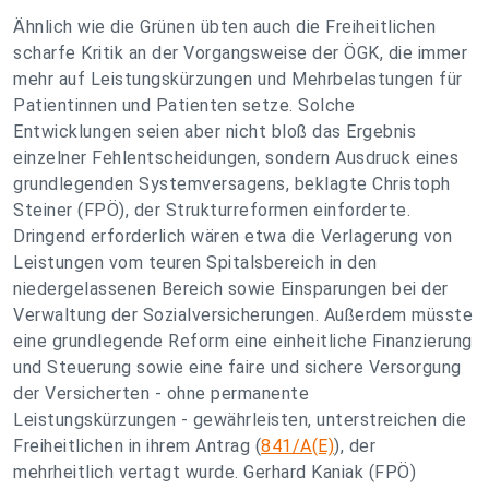
Ähnlich wie die Grünen übten auch die Freiheitlichen
scharfe Kritik an der Vorgangsweise der ÖGK, die immer
mehr auf Leistungskürzungen und Mehrbelastungen für
Patientinnen und Patienten setze. Solche
Entwicklungen seien aber nicht bloß das Ergebnis
einzelner Fehlentscheidungen, sondern Ausdruck eines
grundlegenden Systemversagens, beklagte Christoph
Steiner (FPÖ), der Strukturreformen einforderte.
Dringend erforderlich wären etwa die Verlagerung von
Leistungen vom teuren Spitalsbereich in den
niedergelassenen Bereich sowie Einsparungen bei der
Verwaltung der Sozialversicherungen. Außerdem müsste
eine grundlegende Reform eine einheitliche Finanzierung
und Steuerung sowie eine faire und sichere Versorgung
der Versicherten - ohne permanente
Leistungskürzungen - gewährleisten, unterstreichen die
Freiheitlichen in ihrem Antrag (
841/A(E)
), der
mehrheitlich vertagt wurde. Gerhard Kaniak (FPÖ)