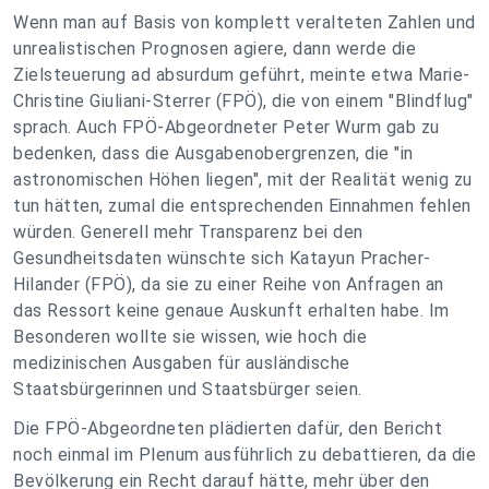
Wenn man auf Basis von komplett veralteten Zahlen und
unrealistischen Prognosen agiere, dann werde die
Zielsteuerung ad absurdum geführt, meinte etwa Marie-
Christine Giuliani-Sterrer (FPÖ), die von einem "Blindflug"
sprach. Auch FPÖ-Abgeordneter Peter Wurm gab zu
bedenken, dass die Ausgabenobergrenzen, die "in
astronomischen Höhen liegen", mit der Realität wenig zu
tun hätten, zumal die entsprechenden Einnahmen fehlen
würden. Generell mehr Transparenz bei den
Gesundheitsdaten wünschte sich Katayun Pracher-
Hilander (FPÖ), da sie zu einer Reihe von Anfragen an
das Ressort keine genaue Auskunft erhalten habe. Im
Besonderen wollte sie wissen, wie hoch die
medizinischen Ausgaben für ausländische
Staatsbürgerinnen und Staatsbürger seien.
Die FPÖ-Abgeordneten plädierten dafür, den Bericht
noch einmal im Plenum ausführlich zu debattieren, da die
Bevölkerung ein Recht darauf hätte, mehr über den