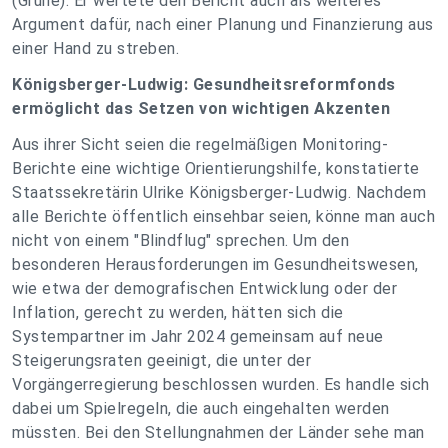
(Grüne). Er wertete den Bericht auch als weiteres
Argument dafür, nach einer Planung und Finanzierung aus
einer Hand zu streben.
Königsberger-Ludwig: Gesundheitsreformfonds
ermöglicht das Setzen von wichtigen Akzenten
Aus ihrer Sicht seien die regelmäßigen Monitoring-
Berichte eine wichtige Orientierungshilfe, konstatierte
Staatssekretärin Ulrike Königsberger-Ludwig. Nachdem
alle Berichte öffentlich einsehbar seien, könne man auch
nicht von einem "Blindflug" sprechen. Um den
besonderen Herausforderungen im Gesundheitswesen,
wie etwa der demografischen Entwicklung oder der
Inflation, gerecht zu werden, hätten sich die
Systempartner im Jahr 2024 gemeinsam auf neue
Steigerungsraten geeinigt, die unter der
Vorgängerregierung beschlossen wurden. Es handle sich
dabei um Spielregeln, die auch eingehalten werden
müssten. Bei den Stellungnahmen der Länder sehe man