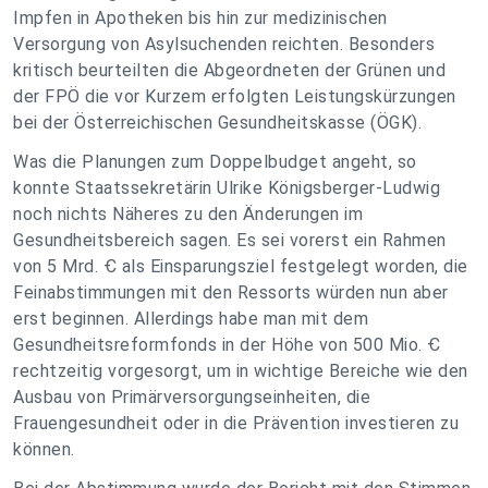
Impfen in Apotheken bis hin zur medizinischen
Versorgung von Asylsuchenden reichten. Besonders
kritisch beurteilten die Abgeordneten der Grünen und
der FPÖ die vor Kurzem erfolgten Leistungskürzungen
bei der Österreichischen Gesundheitskasse (ÖGK).
Was die Planungen zum Doppelbudget angeht, so
konnte Staatssekretärin Ulrike Königsberger-Ludwig
noch nichts Näheres zu den Änderungen im
Gesundheitsbereich sagen. Es sei vorerst ein Rahmen
von 5 Mrd. Ꞓ als Einsparungsziel festgelegt worden, die
Feinabstimmungen mit den Ressorts würden nun aber
erst beginnen. Allerdings habe man mit dem
Gesundheitsreformfonds in der Höhe von 500 Mio. Ꞓ
rechtzeitig vorgesorgt, um in wichtige Bereiche wie den
Ausbau von Primärversorgungseinheiten, die
Frauengesundheit oder in die Prävention investieren zu
können.