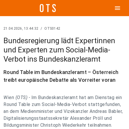
menu
21.04.2026, 13:44:32
/
OTS0142
Bundesregierung lädt Expertinnen
und Experten zum Social-Media-
Verbot ins Bundeskanzleramt
Round Table im Bundeskanzleramt – Österreich
treibt europäische Debatte als Vorreiter voran
Wien (OTS) -
Im Bundeskanzleramt hat am Dienstag ein
Round Table zum Social-Media-Verbot stattgefunden,
an dem Medienminister und Vizekanzler Andreas Babler,
Digitalisierungsstaatssekretär Alexander Pröll und
Bildungsminister Christoph Wiederkehr teilnahmen.