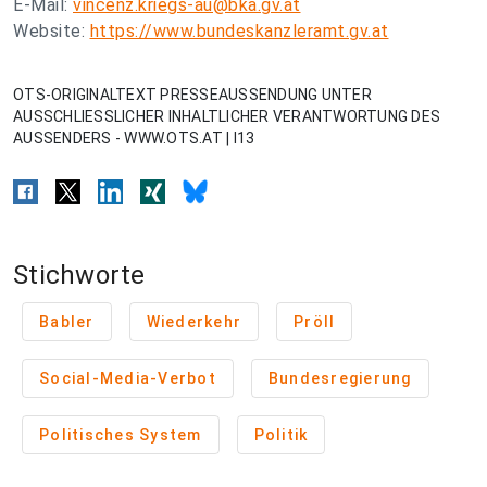
E-Mail:
vincenz.kriegs-au@bka.gv.at
Website:
https://www.bundeskanzleramt.gv.at
OTS-ORIGINALTEXT PRESSEAUSSENDUNG UNTER
AUSSCHLIESSLICHER INHALTLICHER VERANTWORTUNG DES
AUSSENDERS - WWW.OTS.AT | I13
Stichworte
Babler
Wiederkehr
Pröll
Social-Media-Verbot
Bundesregierung
Politisches System
Politik