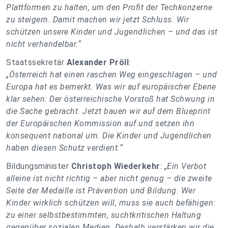
Plattformen zu halten, um den Profit der Techkonzerne
zu steigern. Damit machen wir jetzt Schluss. Wir
schützen unsere Kinder und Jugendlichen – und das ist
nicht verhandelbar.“
Staatssekretär
Alexander Pröll
:
„Österreich hat einen raschen Weg eingeschlagen – und
Europa hat es bemerkt. Was wir auf europäischer Ebene
klar sehen: Der österreichische Vorstoß hat Schwung in
die Sache gebracht. Jetzt bauen wir auf dem Blueprint
der Europäischen Kommission auf und setzen ihn
konsequent national um. Die Kinder und Jugendlichen
haben diesen Schutz verdient.“
Bildungsminister
Christoph Wiederkehr
:
„Ein Verbot
alleine ist nicht richtig – aber nicht genug – die zweite
Seite der Medaille ist Prävention und Bildung. Wer
Kinder wirklich schützen will, muss sie auch befähigen:
zu einer selbstbestimmten, suchtkritischen Haltung
gegenüber sozialen Medien. Deshalb verstärken wir die