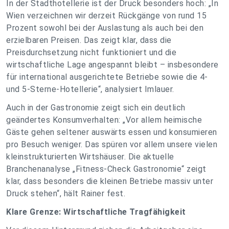
In der Stadthotellerie ist der Druck besonders hoch: „In
Wien verzeichnen wir derzeit Rückgänge von rund 15
Prozent sowohl bei der Auslastung als auch bei den
erzielbaren Preisen. Das zeigt klar, dass die
Preisdurchsetzung nicht funktioniert und die
wirtschaftliche Lage angespannt bleibt – insbesondere
für international ausgerichtete Betriebe sowie die 4-
und 5-Sterne-Hotellerie“, analysiert Imlauer.
Auch in der Gastronomie zeigt sich ein deutlich
geändertes Konsumverhalten: „Vor allem heimische
Gäste gehen seltener auswärts essen und konsumieren
pro Besuch weniger. Das spüren vor allem unsere vielen
kleinstrukturierten Wirtshäuser. Die aktuelle
Branchenanalyse „Fitness-Check Gastronomie“ zeigt
klar, dass besonders die kleinen Betriebe massiv unter
Druck stehen“, hält Rainer fest.
Klare Grenze: Wirtschaftliche Tragfähigkeit