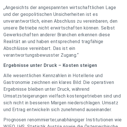
„Angesichts der angespannten wirtschaftlichen Lage
und der geopolitischen Unsicherheiten ist es
unverantwortlich, einen Abschluss zu vereinbaren, den
unsere Betriebe nicht erwirtschaften können. Selbst
Gewerkschaften anderer Branchen erkennen diese
Realität an und haben entsprechend tragfähige
Abschlüsse vereinbart. Das ist ein
verantwortungsbewusster Zugang.“
Ergebnisse unter Druck – Kosten steigen
Alle wesentlichen Kennzahlen in Hotellerie und
Gastronomie zeichnen ein klares Bild: Die operativen
Ergebnisse bleiben unter Druck, während
Umsatzsteigerungen vielfach kostengetrieben sind und
sich nicht in besseren Margen niederschlagen. Umsatz
und Ertrag entwickeln sich zunehmend auseinander.
Prognosen renommierter,unabhängiger Institutionen wie
WIFO, IHS, Statistik Austria sowie die Österreichische