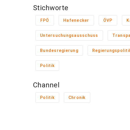
Stichworte
FPÖ
Hafenecker
ÖVP
K
Untersuchungsausschuss
Transp
Bundesregierung
Regierungspoliti
Politik
Channel
Politik
Chronik