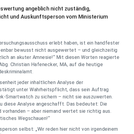
swertung angeblich nicht zuständig,
eicht und Auskunftsperson vom Ministerium
ersuchungsausschuss erlebt haben, ist ein handfester
fenbar bewusst nicht ausgewertet – und gleichzeitig
zlich an akuter Amnesie!“ Mit diesen Worten reagierte
g. Christian Hafenecker, MA, auf die heutige
eskriminalamt.
senheit jeder inhaltlichen Analyse der
stätigt unter Wahrheitspflicht, dass sein Auftrag
cek-Smartwatch zu sichern – nicht sie auszuwerten.
au diese Analyse angeschafft. Das bedeutet: Die
 vorhanden – aber niemand wertet sie richtig aus.
matisches Wegschauen!“
sperson selbst: „Wir reden hier nicht von irgendeinem