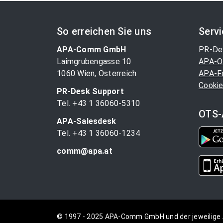
So erreichen Sie uns
Serv
APA-Comm GmbH
PR-De
Laimgrubengasse 10
APA-O
1060 Wien, Österreich
APA-F
Cookie
PR-Desk Support
Tel. +43 1 36060-5310
OTS-
APA-Salesdesk
Tel. +43 1 36060-1234
comm@apa.at
© 1997 - 2025 APA-Comm GmbH und der jeweilige 