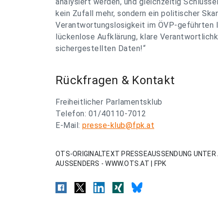
analysiert werden, und gleichzeitig Schlüssel
kein Zufall mehr, sondern ein politischer Sk
Verantwortungslosigkeit im ÖVP-geführten 
lückenlose Aufklärung, klare Verantwortlichk
sichergestellten Daten!“
Rückfragen & Kontakt
Freiheitlicher Parlamentsklub
Telefon: 01/40110-7012
E-Mail:
presse-klub@fpk.at
OTS-ORIGINALTEXT PRESSEAUSSENDUNG UNTER 
AUSSENDERS - WWW.OTS.AT | FPK