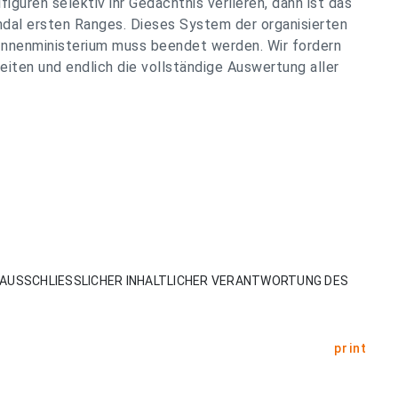
figuren selektiv ihr Gedächtnis verlieren, dann ist das
andal ersten Ranges. Dieses System der organisierten
Innenministerium muss beendet werden. Wir fordern
eiten und endlich die vollständige Auswertung aller
AUSSCHLIESSLICHER INHALTLICHER VERANTWORTUNG DES
print