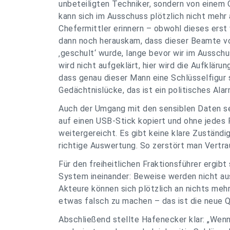
unbeteiligten Techniker, sondern von einem
kann sich im Ausschuss plötzlich nicht mehr
Chefermittler erinnern – obwohl dieses erst
dann noch herauskam, dass dieser Beamte vo
‚geschult‘ wurde, lange bevor wir im Aussch
wird nicht aufgeklärt, hier wird die Aufkläru
dass genau dieser Mann eine Schlüsselfigur 
Gedächtnislücke, das ist ein politisches Alar
Auch der Umgang mit den sensiblen Daten se
auf einen USB-Stick kopiert und ohne jedes
weitergereicht. Es gibt keine klare Zuständi
richtige Auswertung. So zerstört man Vertra
Für den freiheitlichen Fraktionsführer ergibt 
System ineinander: Beweise werden nicht au
Akteure können sich plötzlich an nichts mehr
etwas falsch zu machen – das ist die neue Q
Abschließend stellte Hafenecker klar: „Wen