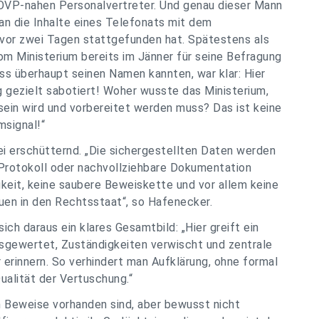
 ÖVP-nahen Personalvertreter. Und genau dieser Mann
 an die Inhalte eines Telefonats mit dem
 vor zwei Tagen stattgefunden hat. Spätestens als
m Ministerium bereits im Jänner für seine Befragung
uss überhaupt seinen Namen kannten, war klar: Hier
ng gezielt sabotiert! Woher wusste das Ministerium,
sein wird und vorbereitet werden muss? Das ist keine
msignal!“
i erschütternd. „Die sichergestellten Daten werden
 Protokoll oder nachvollziehbare Dokumentation
gkeit, keine saubere Beweiskette und vor allem keine
uen in den Rechtsstaat“, so Hafenecker.
sich daraus ein klares Gesamtbild: „Hier greift ein
sgewertet, Zuständigkeiten verwischt und zentrale
 erinnern. So verhindert man Aufklärung, ohne formal
ualität der Vertuschung.“
n Beweise vorhanden sind, aber bewusst nicht