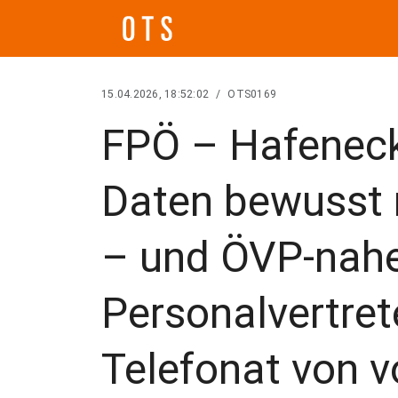
15.04.2026, 18:52:02
/
OTS0169
FPÖ – Hafenecke
Daten bewusst 
– und ÖVP-nah
Personalvertrete
Telefonat von v