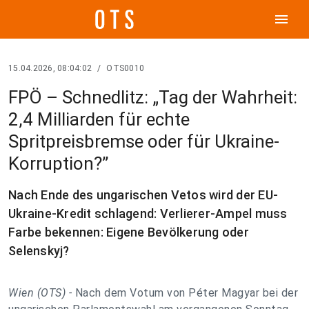
menu
15.04.2026, 08:04:02
/
OTS0010
FPÖ – Schnedlitz: „Tag der Wahrheit:
2,4 Milliarden für echte
Spritpreisbremse oder für Ukraine-
Korruption?”
Nach Ende des ungarischen Vetos wird der EU-
Ukraine-Kredit schlagend: Verlierer-Ampel muss
Farbe bekennen: Eigene Bevölkerung oder
Selenskyj?
Wien (OTS) -
Nach dem Votum von Péter Magyar bei der