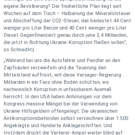
eigene Bevölkerung? Der freiheitliche Plan liegt seit
Wochen auf dem Tisch – Halbierung der Mineralölsteuer
und Abschaffung der CO2-Steuer, das bedeutet 44 Cent
weniger pro Liter Benzin und 40 Cent weniger pro Liter
Diesel. Gegenfinanziert genau durch jene 2,4 Milliarden,
die jetzt in Richtung Ukraine-Korruption fließen sollen”,
so Schnedlitz.
„Während bei uns die Autofahrer und Pendler an den
Zapfsäulen verzweifeln und die Teuerung den
Mittelstand auffrisst, will diese Versager-Regierung
Milliarden in ein Fass ohne Boden schütten, wo
nachweislich Korruption in unfassbarem Ausmaß
herrscht. In den USA haben Anhörungen vor dem
Kongress massive Mängel bei der Verwendung von
Ukraine-Hilfsgeldern offengelegt. Die ukrainischen
Antikorruptionsbehörden selbst verzeichnen über 1.500
Angeklagte und Hunderte Anklageschriften. Und
trotzdem drückt die Verlierer-Ampel weiter blind auf