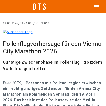
menu
13.04.2026, 08:44:02
/
OTS0012
Pollenflugvorhersage für den Vienna
City Marathon 2026
Günstige Zwischenphase im Pollenflug - trotzdem
Vorkehrungen treffen
Wien (OTS) -
Personen mit Pollenallergien erwischen
ein recht günstiges Zeitfenster für den Vienna City
Marathon am kommenden Sonntag, den 19. April
2026. Das berichtet der Pollenservice der MedUni
Wien. Die Vollblüte der Birke neigt sich dem Ende zu,