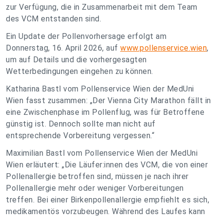
zur Verfügung, die in Zusammenarbeit mit dem Team
des VCM entstanden sind.
Ein Update der Pollenvorhersage erfolgt am
Donnerstag, 16. April 2026, auf
www.pollenservice.wien
,
um auf Details und die vorhergesagten
Wetterbedingungen eingehen zu können.
Katharina Bastl vom Pollenservice Wien der MedUni
Wien fasst zusammen: „Der Vienna City Marathon fällt in
eine Zwischenphase im Pollenflug, was für Betroffene
günstig ist. Dennoch sollte man nicht auf
entsprechende Vorbereitung vergessen.“
Maximilian Bastl vom Pollenservice Wien der MedUni
Wien erläutert: „Die Läufer:innen des VCM, die von einer
Pollenallergie betroffen sind, müssen je nach ihrer
Pollenallergie mehr oder weniger Vorbereitungen
treffen. Bei einer Birkenpollenallergie empfiehlt es sich,
medikamentös vorzubeugen. Während des Laufes kann