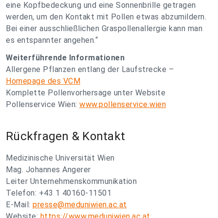
eine Kopfbedeckung und eine Sonnenbrille getragen
werden, um den Kontakt mit Pollen etwas abzumildern.
Bei einer ausschließlichen Graspollenallergie kann man
es entspannter angehen.“
Weiterführende Informationen
Allergene Pflanzen entlang der Laufstrecke –
Homepage des VCM
Komplette Pollenvorhersage unter Website
Pollenservice Wien:
www.pollenservice.wien
Rückfragen & Kontakt
Medizinische Universität Wien
Mag. Johannes Angerer
Leiter Unternehmenskommunikation
Telefon: +43 1 40160-11501
E-Mail:
presse@meduniwien.ac.at
Website:
https://www.meduniwien.ac.at