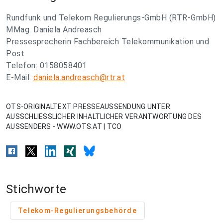
Rundfunk und Telekom Regulierungs-GmbH (RTR-GmbH)
MMag. Daniela Andreasch
Pressesprecherin Fachbereich Telekommunikation und
Post
Telefon: 0158058401
E-Mail:
daniela.andreasch@rtr.at
OTS-ORIGINALTEXT PRESSEAUSSENDUNG UNTER
AUSSCHLIESSLICHER INHALTLICHER VERANTWORTUNG DES
AUSSENDERS - WWW.OTS.AT | TCO
Stichworte
Telekom-Regulierungsbehörde