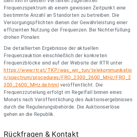
dem ihm in diesem Verfahren zugeteilten
Frequenzspektrum ab einem gewissen Zeitpunkt eine
bestimmte Anzahl an Standorten zu betreiben. Die
Versorgungspflichten dienen der Gewährleistung einer
effizienten Nutzung der Frequenzen. Bei Nichterfüllung
drohen Pönalen.
Die detaillierten Ergebnisse der aktuellen
Frequenzauktion einschließlich der konkreten
Frequenzblöcke sind auf der Website der RTR unter
https://www.rtr.at/TKP/was_wir_tun/telekommunikatio
n/spectrum/procedures/FRQ_2300_2600_MHz/FRQ_2
300_2600_MHz.de.html
veröffentlicht. Die
Frequenzzuteilung erfolgt im Regelfall binnen eines
Monats nach Veröffentlichung des Auktionsergebnisses
durch die Regulierungsbehörde. Die Auktionserlöse
gehen an die Republik.
Rückfragen & Kontakt