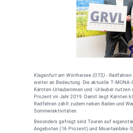
Klagenfurt am Wörthersee (OTS) -
Radfahren 
weiter an Bedeutung. Die aktuelle T-MONA-G
Kärnten-Urlauberinnen und -Urlauber nutzen 
Prozent im Jahr 2019. Damit liegt Kärnten k
Radfahren zählt zudem neben Baden und Wand
Sommeraktivitäten.
Besonders gefragt sind Touren auf eigenstä
Angeboten (16 Prozent) und Mountainbike-St