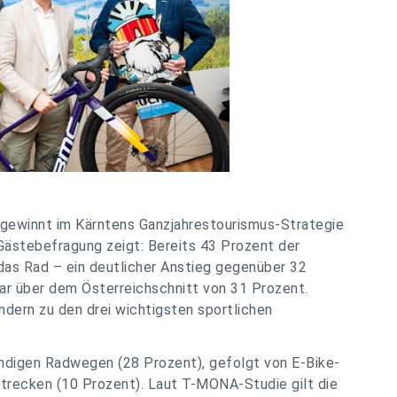
gewinnt im Kärntens Ganzjahrestourismus-Strategie
ästebefragung zeigt: Bereits 43 Prozent der
das Rad – ein deutlicher Anstieg gegenüber 32
lar über dem Österreichschnitt von 31 Prozent.
ern zu den drei wichtigsten sportlichen
ndigen Radwegen (28 Prozent), gefolgt von E-Bike-
recken (10 Prozent). Laut T-MONA-Studie gilt die