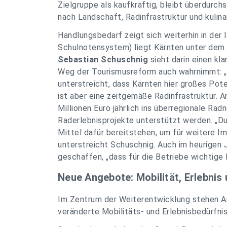
Zielgruppe als kaufkräftig, bleibt überdurchs
nach Landschaft, Radinfrastruktur und kulin
Handlungsbedarf zeigt sich weiterhin in der I
Schulnotensystem) liegt Kärnten unter dem 
Sebastian Schuschnig
sieht darin einen kl
Weg der Tourismusreform auch wahrnimmt: „D
unterstreicht, dass Kärnten hier großes Poten
ist aber eine zeitgemäße Radinfrastruktur. 
Millionen Euro jährlich ins überregionale Ra
Raderlebnisprojekte unterstützt werden. „D
Mittel dafür bereitstehen, um für weitere Im
unterstreicht Schuschnig. Auch im heurigen 
geschaffen, „dass für die Betriebe wichtige
Neue Angebote: Mobilität, Erlebnis 
Im Zentrum der Weiterentwicklung stehen Ang
veränderte Mobilitäts- und Erlebnisbedürfni