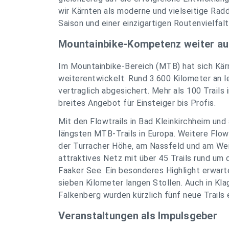
wir Kärnten als moderne und vielseitige Radd
Saison und einer einzigartigen Routenvielfalt
Mountainbike-Kompetenz weiter a
Im Mountainbike-Bereich (MTB) hat sich Kä
weiterentwickelt. Rund 3.600 Kilometer an 
vertraglich abgesichert. Mehr als 100 Trails
breites Angebot für Einsteiger bis Profis.
Mit den Flowtrails in Bad Kleinkirchheim und
längsten MTB-Trails in Europa. Weitere Flow
der Turracher Höhe, am Nassfeld und am Weiss
attraktives Netz mit über 45 Trails rund um
Faaker See. Ein besonderes Highlight erwarte
sieben Kilometer langen Stollen. Auch in Kl
Falkenberg wurden kürzlich fünf neue Trails 
Veranstaltungen als Impulsgeber