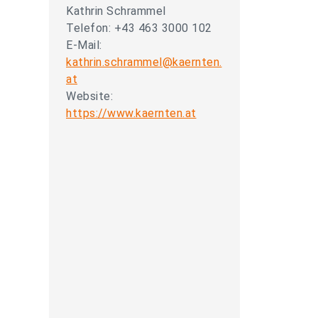
Kathrin Schrammel
Telefon: +43 463 3000 102
E-Mail:
kathrin.schrammel@kaernten.
at
Website:
https://www.kaernten.at