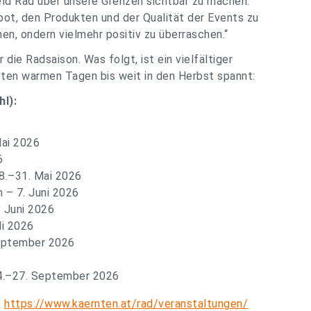
eld Rad über unsere Grenzen sichtbar zu machen.
ebot, den Produkten und der Qualität der Events zu
hen, ondern vielmehr positiv zu überraschen.“
 die Radsaison. Was folgt, ist ein vielfältiger
sten warmen Tagen bis weit in den Herbst spannt:
l):
Mai 2026
6
8.–31. Mai 2026
 – 7. Juni 2026
 Juni 2026
li 2026
September 2026
 24.–27. September 2026
:
https://www.kaernten.at/rad/veranstaltungen/