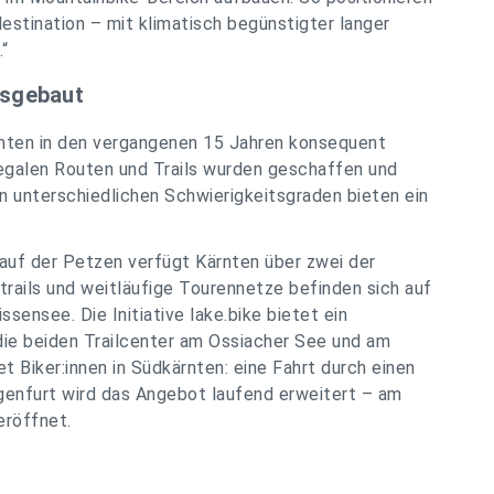
estination – mit klimatisch begünstigter langer
.“
usgebaut
rnten in den vergangenen 15 Jahren konsequent
legalen Routen und Trails wurden geschaffen und
 in unterschiedlichen Schwierigkeitsgraden bieten ein
 auf der Petzen verfügt Kärnten über zwei der
trails und weitläufige Tourennetze befinden sich auf
ensee. Die Initiative lake.bike bietet ein
 die beiden Trailcenter am Ossiacher See und am
t Biker:innen in Südkärnten: eine Fahrt durch einen
agenfurt wird das Angebot laufend erweitert – am
eröffnet.