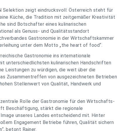
 Selektion zeigt eindrucksvoll: Österreich steht für
d eine Küche, die Tradition mit zeitgemäßer Kreativität
he sind Botschafter eines kulinarischen
ational als Genuss- und Qualitätsstandort
 Fachverbandes Gastronomie in der Wirtschaftskammer
Verleihung unter dem Motto „the heart of food“.
reichische Gastronomie ins internationale
t unterschiedlichsten kulinarischen Handschriften
 Leistungen zu würdigen, die weit über die
 Das Zusammentreffen von ausgezeichneten Betrieben
 hohen Stellenwert von Qualität, Handwerk und
 zentrale Rolle der Gastronomie für den Wirtschafts-
ft Beschäftigung, stärkt die regionale
 Image unseres Landes entscheidend mit. Hinter
roßem Engagement Betriebe führen, Qualität sichern
“, betont Rainer.