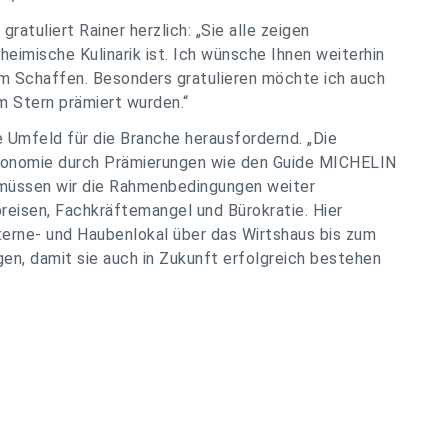
tuliert Rainer herzlich: „Sie alle zeigen
 heimische Kulinarik ist. Ich wünsche Ihnen weiterhin
rem Schaffen. Besonders gratulieren möchte ich auch
m Stern prämiert wurden.“
he Umfeld für die Branche herausfordernd. „Die
tronomie durch Prämierungen wie den Guide MICHELIN
ig müssen wir die Rahmenbedingungen weiter
reisen, Fachkräftemangel und Bürokratie. Hier
erne- und Haubenlokal über das Wirtshaus bis zum
en, damit sie auch in Zukunft erfolgreich bestehen