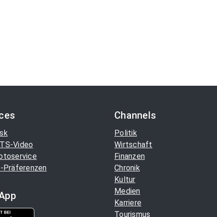
ices
Channels
sk
Politik
TS-Video
Wirtschaft
otoservice
Finanzen
-Präferenzen
Chronik
Kultur
Medien
App
Karriere
Tourismus