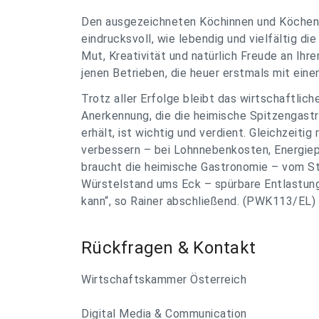
Den ausgezeichneten Köchinnen und Köchen gra
eindrucksvoll, wie lebendig und vielfältig die
Mut, Kreativität und natürlich Freude an Ih
jenen Betrieben, die heuer erstmals mit eine
Trotz aller Erfolge bleibt das wirtschaftlic
Anerkennung, die die heimische Spitzengas
erhält, ist wichtig und verdient. Gleichzeit
verbessern – bei Lohnnebenkosten, Energiep
braucht die heimische Gastronomie – vom St
Würstelstand ums Eck – spürbare Entlastung
kann“, so Rainer abschließend. (PWK113/EL)
Rückfragen & Kontakt
Wirtschaftskammer Österreich
Digital Media & Communication