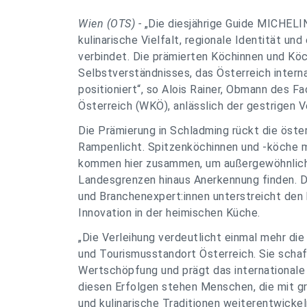
Wien (OTS) -
„Die diesjährige Guide MICHELIN
kulinarische Vielfalt, regionale Identität un
verbindet. Die prämierten Köchinnen und Köc
Selbstverständnisses, das Österreich intern
positioniert“, so Alois Rainer, Obmann des
Österreich (WKÖ), anlässlich der gestrigen 
Die Prämierung in Schladming rückt die öster
Rampenlicht. Spitzenköchinnen und -köche mi
kommen hier zusammen, um außergewöhnliche
Landesgrenzen hinaus Anerkennung finden.
und Branchenexpert:innen unterstreicht den
Innovation in der heimischen Küche.
„Die Verleihung verdeutlicht einmal mehr die
und Tourismusstandort Österreich. Sie schaf
Wertschöpfung und prägt das internationale
diesen Erfolgen stehen Menschen, die mit g
und kulinarische Traditionen weiterentwickeln