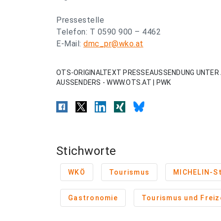
Pressestelle
Telefon: T 0590 900 – 4462
E-Mail:
dmc_pr@wko.at
OTS-ORIGINALTEXT PRESSEAUSSENDUNG UNTER 
AUSSENDERS - WWW.OTS.AT | PWK
Stichworte
WKÖ
Tourismus
MICHELIN-St
Gastronomie
Tourismus und Freiz