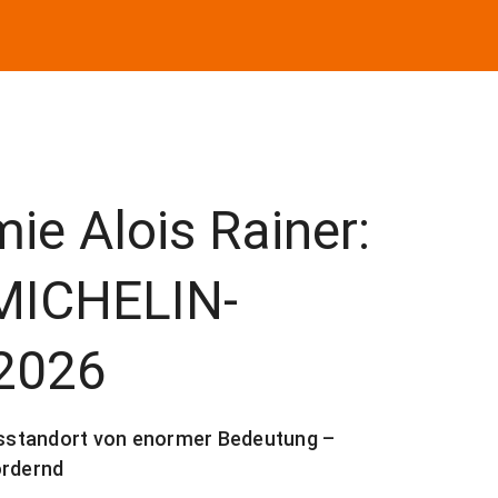
e Alois Rainer:
 MICHELIN-
 2026
sstandort von enormer Bedeutung –
ordernd