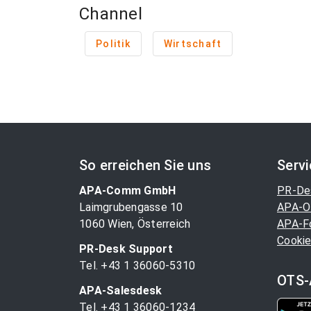
Channel
Politik
Wirtschaft
So erreichen Sie uns
Serv
APA-Comm GmbH
PR-De
Laimgrubengasse 10
APA-O
1060 Wien, Österreich
APA-F
Cookie
PR-Desk Support
Tel. +43 1 36060-5310
OTS-
APA-Salesdesk
Tel. +43 1 36060-1234