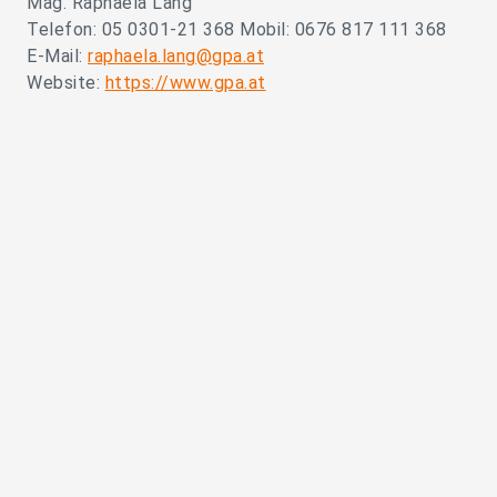
Mag. Raphaela Lang
Telefon: 05 0301-21 368 Mobil: 0676 817 111 368
E-Mail:
raphaela.lang@gpa.at
Website:
https://www.gpa.at