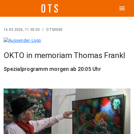
menu
16.03.2026, 11:30:03
/
OTS0080
OKTO in memoriam Thomas Frankl
Spezialprogramm morgen ab 20:05 Uhr