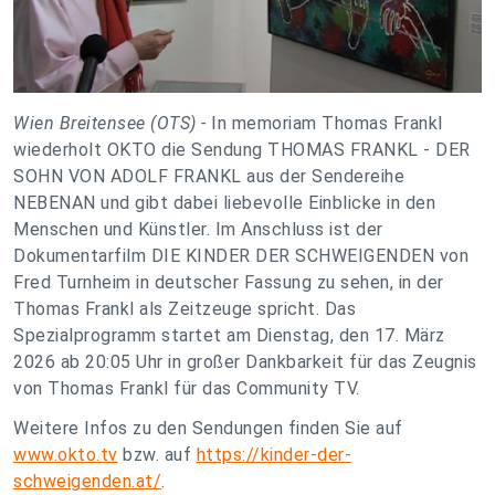
Wien Breitensee (OTS) -
In memoriam Thomas Frankl
wiederholt OKTO die Sendung THOMAS FRANKL - DER
SOHN VON ADOLF FRANKL aus der Sendereihe
NEBENAN und gibt dabei liebevolle Einblicke in den
Menschen und Künstler. Im Anschluss ist der
Dokumentarfilm DIE KINDER DER SCHWEIGENDEN von
Fred Turnheim in deutscher Fassung zu sehen, in der
Thomas Frankl als Zeitzeuge spricht. Das
Spezialprogramm startet am Dienstag, den 17. März
2026 ab 20:05 Uhr in großer Dankbarkeit für das Zeugnis
von Thomas Frankl für das Community TV.
Weitere Infos zu den Sendungen finden Sie auf
www.okto.tv
bzw. auf
https://kinder-der-
schweigenden.at/
.