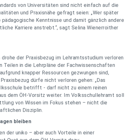
ndards von Universitäten sind nicht einfach auf die
litäten und Praxisnähe gefragt seien: „Wer später
ke pädagogische Kenntnisse und damit gänzlich andere
liche Karriere anstrebt.“, sagt Selina Wienerroither
n drohe der Praxisbezug im Lehramtsstudium verloren
en Teilen in die Lehrpläne der Fachwissenschaften
 aufgrund knapper Ressourcen gezwungen sind,
raxisbezug dürfe nicht verloren gehen: „Das
ksschule betrifft - darf nicht zu einem reinen
aus dem ÖH-Vorsitz weiter. Im Volksschullehramt soll
ttlung von Wissen im Fokus stehen – nicht die
ftlichen Disziplin.
ragen bleiben
n der uniko – aber auch Vorteile in einer