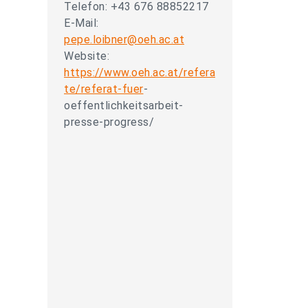
Telefon: +43 676 88852217
E-Mail:
pepe.loibner@oeh.ac.at
Website:
https://www.oeh.ac.at/refera
te/referat-fuer
-
oeffentlichkeitsarbeit-
presse-progress/