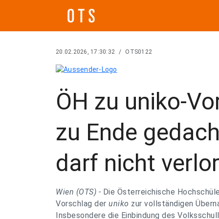
20.02.2026, 17:30:32
/
OTS0122
ÖH zu uniko-Vor
zu Ende gedach
darf nicht verlo
Wien (OTS) -
Die Österreichische Hochschüle
Vorschlag der
uniko
zur vollständigen Übern
Insbesondere die Einbindung des Volksschull