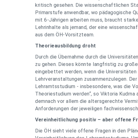
kritisch gesehen. Die wissenschaftlichen Sta
Primarstufe anwendbar, wo pädagogische Qua
mit 6-Jährigen arbeiten muss, braucht star
Lehrinhalte als jemand, der eine wissenschaft
aus dem ÖH-Vorsitzteam.
Theorieausbildung droht
Durch die Übernahme durch die Universitäte
zu gehen. Dieses könnte langfristig zu groß
eingebettet werden, wenn die Universitäten
Lehrveranstaltungen zusammenzulegen. Der P
Lehramtsstudium - insbesondere, was die Vol
Theoriestudium werden“, so Viktoria Kudrna 
demnach vor allem die altersgerechte Vermi
Anforderungen der jeweiligen fachwissenscha
Vereinheitlichung positiv – aber offene F
Die ÖH sieht viele offene Fragen in den Pläne