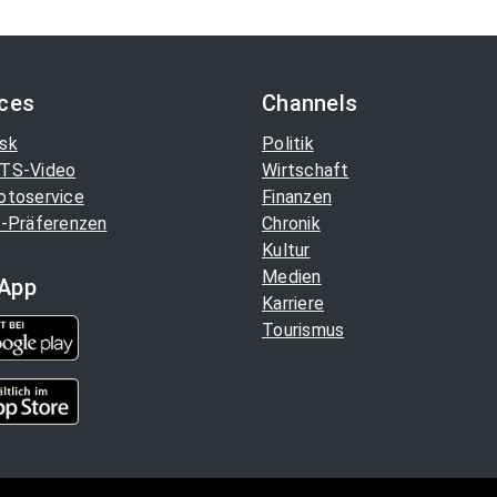
ices
Channels
sk
Politik
TS-Video
Wirtschaft
otoservice
Finanzen
-Präferenzen
Chronik
Kultur
Medien
App
Karriere
Tourismus