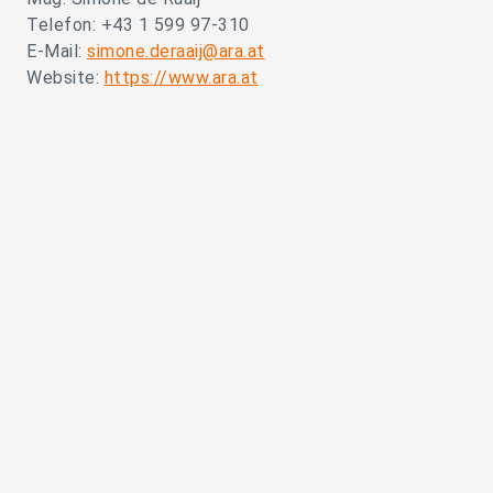
Telefon: +43 1 599 97-310
E-Mail:
simone.deraaij@ara.at
Website:
https://www.ara.at