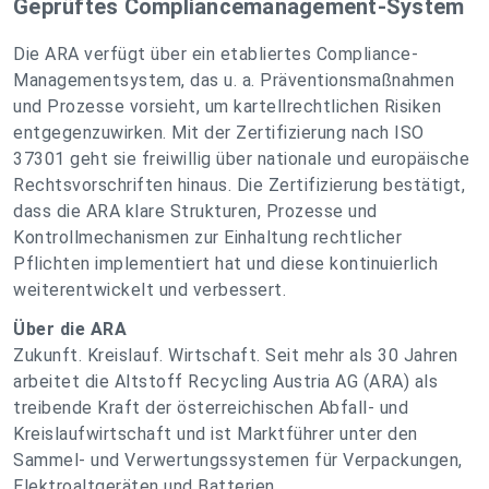
Geprüftes Compliancemanagement-System
Die ARA verfügt über ein etabliertes Compliance-
Managementsystem, das u. a. Präventionsmaßnahmen
und Prozesse vorsieht, um kartellrechtlichen Risiken
entgegenzuwirken. Mit der Zertifizierung nach ISO
37301 geht sie freiwillig über nationale und europäische
Rechtsvorschriften hinaus. Die Zertifizierung bestätigt,
dass die ARA klare Strukturen, Prozesse und
Kontrollmechanismen zur Einhaltung rechtlicher
Pflichten implementiert hat und diese kontinuierlich
weiterentwickelt und verbessert.
Über die ARA
Zukunft. Kreislauf. Wirtschaft. Seit mehr als 30 Jahren
arbeitet die Altstoff Recycling Austria AG (ARA) als
treibende Kraft der österreichischen Abfall- und
Kreislaufwirtschaft und ist Marktführer unter den
Sammel- und Verwertungssystemen für Verpackungen,
Elektroaltgeräten und Batterien.