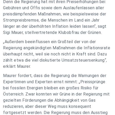
Denn die Regierung hat mit ihren Preiserhöhungen bei
Gebühren und Öffis sowie dem Auslaufenlassen aller
preisdämpfenden Maßnahmen, wie beispielsweise der
Strompreisbremse, die Menschen im Land ein Jahr
länger an der überhöhten Inflation leiden lassen“, sagt
Sigi Mauer, stellvertretende Klubobfrau der Grünen.
„Außerdem beeinflussen ein Großteil der von der
Regierung angekündigten Maßnahmen die Inflationsrate
überhaupt nicht, weil sie noch nicht in Kraft sind. Dazu
zählt etwa die viel diskutierte Umsatzsteuersenkung“,
erklärt Maurer.
Maurer fordert, dass die Regierung die Warnungen der
Expertinnen und Experten ernst nimmt: „Preissprünge
bei fossilen Energien bleiben ein großes Risiko für
Österreich. Zwar konnten wir Grüne in der Regierung mit
gezielten Förderungen die Abhängigkeit von Gas
reduzieren, aber dieser Weg muss konsequent
fortgesetzt werden. Die Regierung muss den Ausstieg