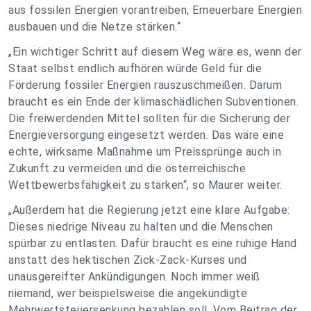
aus fossilen Energien vorantreiben, Erneuerbare Energien
ausbauen und die Netze stärken.“
„Ein wichtiger Schritt auf diesem Weg wäre es, wenn der
Staat selbst endlich aufhören würde Geld für die
Förderung fossiler Energien rauszuschmeißen. Darum
braucht es ein Ende der klimaschädlichen Subventionen.
Die freiwerdenden Mittel sollten für die Sicherung der
Energieversorgung eingesetzt werden. Das wäre eine
echte, wirksame Maßnahme um Preissprünge auch in
Zukunft zu vermeiden und die österreichische
Wettbewerbsfähigkeit zu stärken“, so Maurer weiter.
„Außerdem hat die Regierung jetzt eine klare Aufgabe:
Dieses niedrige Niveau zu halten und die Menschen
spürbar zu entlasten. Dafür braucht es eine ruhige Hand
anstatt des hektischen Zick-Zack-Kurses und
unausgereifter Ankündigungen. Noch immer weiß
niemand, wer beispielsweise die angekündigte
Mehrwertsteuersenkung bezahlen soll. Vom Beitrag der