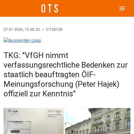
menu
27.01.2026, 12:05:32
/
OTS0108
TKG: "VfGH nimmt
verfassungsrechtliche Bedenken zur
staatlich beauftragten ÖIF-
Meinungsforschung (Peter Hajek)
offiziell zur Kenntnis"