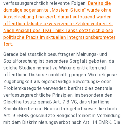
verfassungsrechtlich relevante Folgen.
Bereits die
damalige sogenannte „Moslem-Studie“ wurde ohne
Ausschreibung finanziert; darauf aufbauend wurden
öffentlich falsche bzw. verzerrte Zahlen verbreitet.
Nach Ansicht des TKG Think Tanks setzt sich diese
politische Praxis im aktuellen Integrationsbarometer
fort.
Gerade bei staatlich beauftragter Meinungs- und
Sozialforschung ist besondere Sorgfalt geboten, da
solche Studien normative Wirkung entfalten und
öffentliche Diskurse nachhaltig prägen. Wird religiöse
Zugehörigkeit als eigenständige Bewertungs- oder
Problemkategorie verwendet, berührt dies zentrale
verfassungsrechtliche Prinzipien, insbesondere den
Gleichheitssatz gemäß Art. 7 B-VG, das staatliche
Sachlichkeits- und Neutralitätsgebot sowie die durch
Art. 9 EMRK geschützte Religionsfreiheit in Verbindung
mit dem Diskriminierungsverbot nach Art. 14 EMRK. Die