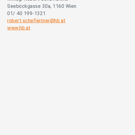
Seeböckgasse 30a, 1160 Wien
01/ 40 199-1321
robert.schafleitner@hb.at
www.hb.at