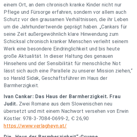
einem Ort, an dem chronisch kranke Kinder nicht nur
Pflege und Fürsorge erfahren, sondern vor allem auch
Schutz vor den grausamen Verhältnissen, die ihr Leben
um die Jahrhundertwende geprägt haben. „Cankars für
seine Zeit außergewöhnlich klare Hinwendung zum
Schicksal chronisch kranker Menschen verleiht seinem
Werk eine besondere Eindringlichkeit und bis heute
große Aktualität. In dieser Haltung des genauen
Hinsehens und der Sensibilität für menschliche Not
lässt sich auch eine Parallele zu unserer Mission ziehen,“
so Harald Sidak, Geschäftsführer im Haus der
Barmherzigkeit.
Ivan Cankar: Das Haus der Barmherzigkeit. Frau
Judit.
Zwei Romane aus dem Slowenischen neu
übersetzt und mit einem Nachwort versehen von Erwin
Köstler. 978-3-7084-0699-2, Ꞓ 26,90
https://www.verlagheyn.at/
Die „Haus der Barmherzigkeit“-Gruppe