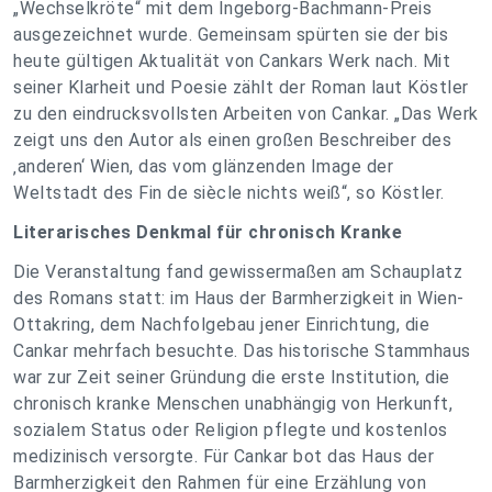
„Wechselkröte“ mit dem Ingeborg-Bachmann-Preis
ausgezeichnet wurde. Gemeinsam spürten sie der bis
heute gültigen Aktualität von Cankars Werk nach. Mit
seiner Klarheit und Poesie zählt der Roman laut Köstler
zu den eindrucksvollsten Arbeiten von Cankar. „Das Werk
zeigt uns den Autor als einen großen Beschreiber des
‚anderen‘ Wien, das vom glänzenden Image der
Weltstadt des Fin de siècle nichts weiß“, so Köstler.
Literarisches Denkmal für chronisch Kranke
Die Veranstaltung fand gewissermaßen am Schauplatz
des Romans statt: im Haus der Barmherzigkeit in Wien-
Ottakring, dem Nachfolgebau jener Einrichtung, die
Cankar mehrfach besuchte. Das historische Stammhaus
war zur Zeit seiner Gründung die erste Institution, die
chronisch kranke Menschen unabhängig von Herkunft,
sozialem Status oder Religion pflegte und kostenlos
medizinisch versorgte. Für Cankar bot das Haus der
Barmherzigkeit den Rahmen für eine Erzählung von