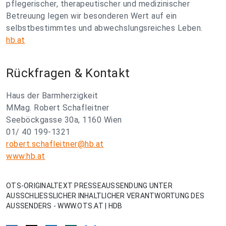
pflegerischer, therapeutischer und medizinischer
Betreuung legen wir besonderen Wert auf ein
selbstbestimmtes und abwechslungsreiches Leben.
hb.at
Rückfragen & Kontakt
Haus der Barmherzigkeit
MMag. Robert Schafleitner
Seeböckgasse 30a, 1160 Wien
01/ 40 199-1321
robert.schafleitner@hb.at
www.hb.at
OTS-ORIGINALTEXT PRESSEAUSSENDUNG UNTER
AUSSCHLIESSLICHER INHALTLICHER VERANTWORTUNG DES
AUSSENDERS - WWW.OTS.AT | HDB