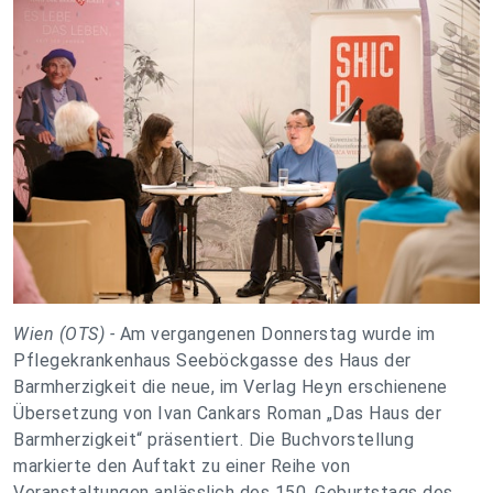
Wien (OTS) -
Am vergangenen Donnerstag wurde im
Pflegekrankenhaus Seeböckgasse des Haus der
Barmherzigkeit die neue, im Verlag Heyn erschienene
Übersetzung von Ivan Cankars Roman „Das Haus der
Barmherzigkeit“ präsentiert. Die Buchvorstellung
markierte den Auftakt zu einer Reihe von
Veranstaltungen anlässlich des 150. Geburtstags des