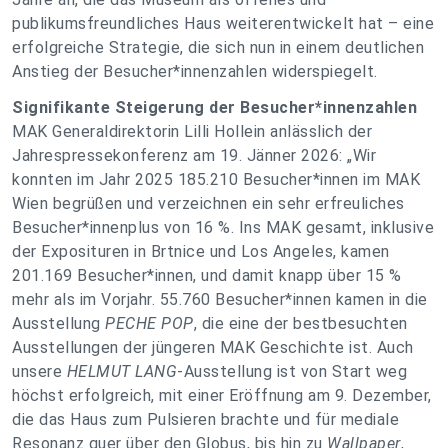
publikumsfreundliches Haus weiterentwickelt hat – eine
erfolgreiche Strategie, die sich nun in einem deutlichen
Anstieg der Besucher*innenzahlen widerspiegelt.
Signifikante Steigerung der Besucher*innenzahlen
MAK Generaldirektorin Lilli Hollein anlässlich der
Jahrespressekonferenz am 19. Jänner 2026: „Wir
konnten im Jahr 2025 185.210 Besucher*innen im MAK
Wien begrüßen und verzeichnen ein sehr erfreuliches
Besucher*innenplus von 16 %. Ins MAK gesamt, inklusive
der Exposituren in Brtnice und Los Angeles, kamen
201.169 Besucher*innen, und damit knapp über 15 %
mehr als im Vorjahr. 55.760 Besucher*innen kamen in die
Ausstellung
PECHE POP
, die eine der bestbesuchten
Ausstellungen der jüngeren MAK Geschichte ist. Auch
unsere
HELMUT LANG
-Ausstellung ist von Start weg
höchst erfolgreich, mit einer Eröffnung am 9. Dezember,
die das Haus zum Pulsieren brachte und für mediale
Resonanz quer über den Globus, bis hin zu
Wallpaper
,