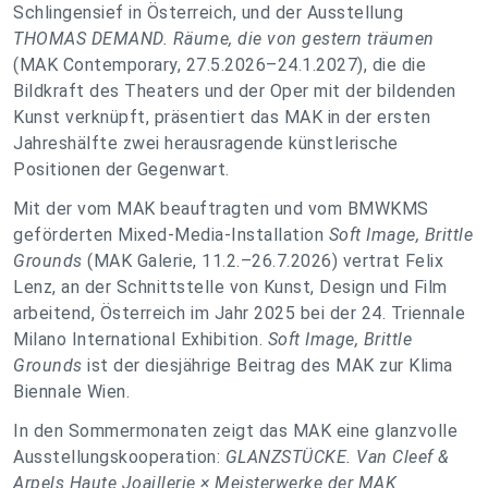
Schlingensief in Österreich, und der Ausstellung
THOMAS DEMAND. Räume, die von gestern träumen
(MAK Contemporary, 27.5.2026–24.1.2027), die die
Bildkraft des Theaters und der Oper mit der bildenden
Kunst verknüpft, präsentiert das MAK in der ersten
Jahreshälfte zwei herausragende künstlerische
Positionen der Gegenwart.
Mit der vom MAK beauftragten und vom BMWKMS
geförderten Mixed-Media-Installation
Soft Image, Brittle
Grounds
(MAK Galerie, 11.2.–26.7.2026) vertrat Felix
Lenz, an der Schnittstelle von Kunst, Design und Film
arbeitend, Österreich im Jahr 2025 bei der 24. Triennale
Milano International Exhibition.
Soft Image, Brittle
Grounds
ist der diesjährige Beitrag des MAK zur Klima
Biennale Wien.
In den Sommermonaten zeigt das MAK eine glanzvolle
Ausstellungskooperation:
GLANZSTÜCKE. Van Cleef &
Arpels Haute Joaillerie × Meisterwerke der MAK