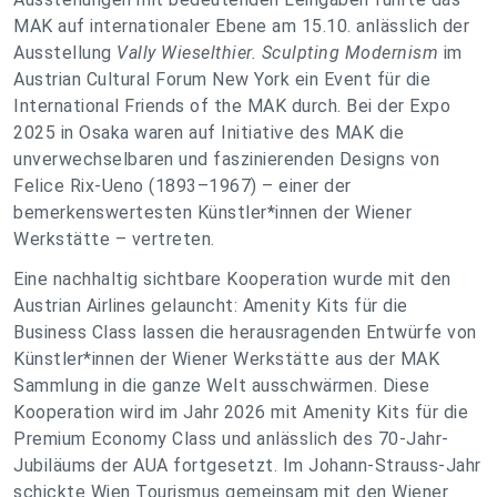
MAK auf internationaler Ebene am 15.10. anlässlich der
Ausstellung
Vally Wieselthier. Sculpting Modernism
im
Austrian Cultural Forum New York ein Event für die
International Friends of the MAK durch. Bei der Expo
2025 in Osaka waren auf Initiative des MAK die
unverwechselbaren und faszinierenden Designs von
Felice Rix-Ueno (1893–1967) – einer der
bemerkenswertesten Künstler*innen der Wiener
Werkstätte – vertreten.
Eine nachhaltig sichtbare Kooperation wurde mit den
Austrian Airlines gelauncht: Amenity Kits für die
Business Class lassen die herausragenden Entwürfe von
Künstler*innen der Wiener Werkstätte aus der MAK
Sammlung in die ganze Welt ausschwärmen. Diese
Kooperation wird im Jahr 2026 mit Amenity Kits für die
Premium Economy Class und anlässlich des 70-Jahr-
Jubiläums der AUA fortgesetzt. Im Johann-Strauss-Jahr
schickte Wien Tourismus gemeinsam mit den Wiener