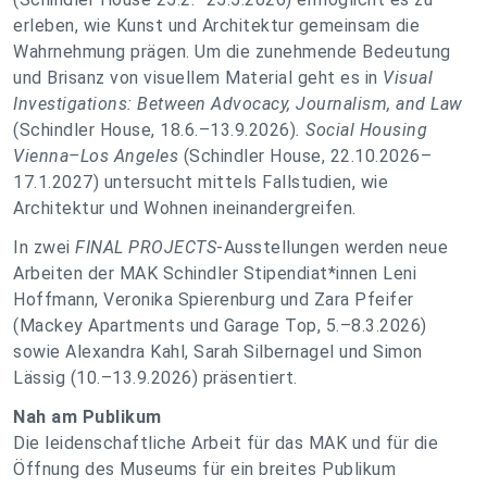
erleben, wie Kunst und Architektur gemeinsam die
Wahrnehmung prägen. Um die zunehmende Bedeutung
und Brisanz von visuellem Material geht es in
Visual
Investigations: Between Advocacy, Journalism, and Law
(Schindler House, 18.6.–13.9.2026)
. Social Housing
Vienna–Los Angeles
(Schindler House, 22.10.2026–
17.1.2027) untersucht mittels Fallstudien, wie
Architektur und Wohnen ineinandergreifen.
In zwei
FINAL PROJECTS
-Ausstellungen werden neue
Arbeiten der MAK Schindler Stipendiat*innen Leni
Hoffmann, Veronika Spierenburg und Zara Pfeifer
(Mackey Apartments und Garage Top, 5.–8.3.2026)
sowie Alexandra Kahl, Sarah Silbernagel und Simon
Lässig (10.–13.9.2026) präsentiert.
Nah am Publikum
Die leidenschaftliche Arbeit für das MAK und für die
Öffnung des Museums für ein breites Publikum