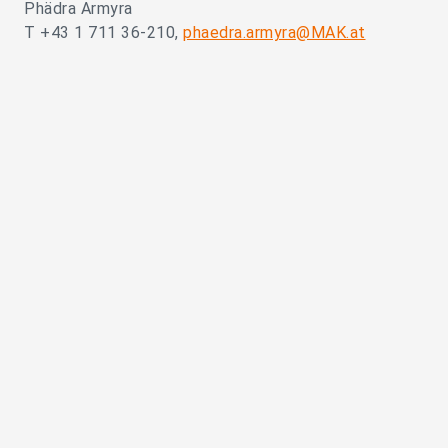
Phädra Armyra
T +43 1 711 36-210,
phaedra.armyra@MAK.at