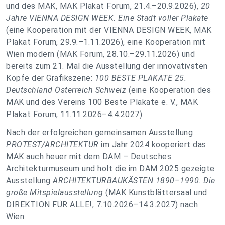
und des MAK, MAK Plakat Forum, 21.4.–20.9.2026),
20
Jahre VIENNA DESIGN WEEK. Eine Stadt voller Plakate
(eine Kooperation mit der VIENNA DESIGN WEEK, MAK
Plakat Forum, 29.9.–1.11.2026), eine Kooperation mit
Wien modern
(MAK Forum, 28.10.–29.11.2026) und
bereits zum 21. Mal die Ausstellung
der
innovativsten
Köpfe der Grafikszene:
100 BESTE PLAKATE 25.
Deutschland Österreich Schweiz
(eine Kooperation des
MAK und des Vereins 100 Beste Plakate e. V., MAK
Plakat Forum, 11.11.2026–4.4.2027).
Nach der erfolgreichen gemeinsamen Ausstellung
PROTEST/ARCHITEKTUR
im Jahr 2024 kooperiert das
MAK auch heuer mit dem DAM – Deutsches
Architekturmuseum und holt die im DAM 2025 gezeigte
Ausstellung
ARCHITEKTURBAUKÄSTEN 1890–1990. Die
große Mitspielausstellung
(MAK Kunstblättersaal und
DIREKTION FÜR ALLE!, 7.10.2026–14.3.2027) nach
Wien.