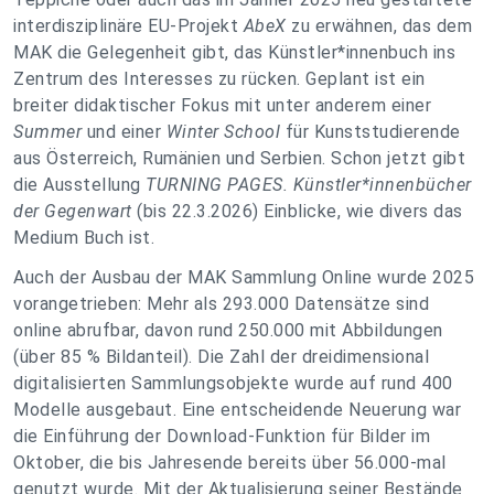
interdisziplinäre EU-Projekt
AbeX
zu erwähnen, das dem
MAK die Gelegenheit gibt, das Künstler*innenbuch ins
Zentrum des Interesses zu rücken. Geplant ist ein
breiter didaktischer Fokus mit unter anderem einer
Summer
und einer
Winter School
für Kunststudierende
aus Österreich, Rumänien und Serbien. Schon jetzt gibt
die Ausstellung
TURNING PAGES. Künstler*innenbücher
der Gegenwart
(bis 22.3.2026) Einblicke, wie divers das
Medium Buch ist.
Auch der Ausbau der MAK Sammlung Online wurde 2025
vorangetrieben: Mehr als 293.000 Datensätze sind
online abrufbar, davon rund 250.000 mit Abbildungen
(über 85 % Bildanteil). Die Zahl der dreidimensional
digitalisierten Sammlungsobjekte wurde auf rund 400
Modelle ausgebaut. Eine entscheidende Neuerung war
die Einführung der Download-Funktion für Bilder im
Oktober, die bis Jahresende bereits über 56.000-mal
genutzt wurde. Mit der Aktualisierung seiner Bestände