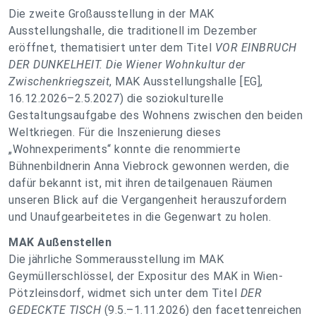
Die zweite Großausstellung in der MAK
Ausstellungshalle, die traditionell im Dezember
eröffnet, thematisiert unter dem Titel
VOR EINBRUCH
DER DUNKELHEIT. Die Wiener Wohnkultur der
Zwischenkriegszeit
, MAK Ausstellungshalle [EG],
16.12.2026–2.5.2027) die
soziokulturelle
Gestaltungsaufgabe des Wohnens zwischen den beiden
Weltkriegen. Für die Inszenierung dieses
„Wohnexperiments“ konnte die renommierte
Bühnenbildnerin Anna Viebrock gewonnen werden, die
dafür bekannt ist, mit ihren detailgenauen Räumen
unseren Blick auf die Vergangenheit herauszufordern
und Unaufgearbeitetes in die Gegenwart zu holen.
MAK Außenstellen
Die jährliche Sommerausstellung im MAK
Geymüllerschlössel, der Expositur des MAK in Wien-
Pötzleinsdorf, widmet sich unter dem Titel
DER
GEDECKTE TISCH
(9.5.–1.11.2026) den facettenreichen