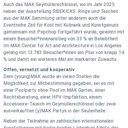
Auch das MAK Geymüllerschlössel, wo im Jahr 2025
neben der Ausstellung
SIDEKICKS. Ringe und Taschen
aus der MAK Sammlung
unter anderem auch die
Eventreihe
Zeit für Kost
mit Kulinarik und Kunstgenuss
gemeinsam mit Popchop fortgeführt wurde, gewinnt mit
einem Besucher*innenanstieg von 33 % an Beliebtheit.
Im MAK Center for Art and Architecture in Los Angeles
gelang mit 13.783 Besucher*innen ein Plus von knapp 14
% und damit ein weiteres Mal ein markanter Zuwachs.
Offen, vernetzt und kooperativ
Dem (young)MAK wurde an vielen Stellen die
Möglichkeit zur Mitbestimmung gegeben, sei es mit
einer Poolparty ohne Pool im MAK Garten, einer
Rechtsberatung, einer HPV-Impfaktion, einem
Accessoire-Tausch im Geymüllerschlössel oder zwei
ausverkauften (y)MAK Partys in der Säulenhalle.
Neben der Teilnahme an zahlreichen internationalen
Ausstellungen mit bedeutenden Leihgaben führte das