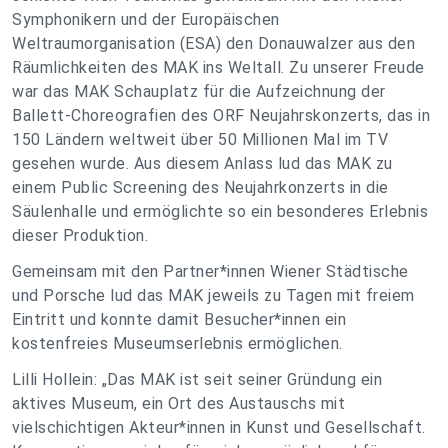
Symphonikern und der Europäischen
Weltraumorganisation (ESA) den Donauwalzer aus den
Räumlichkeiten des MAK ins Weltall. Zu unserer Freude
war das MAK Schauplatz für die Aufzeichnung der
Ballett-Choreografien des ORF Neujahrskonzerts, das in
150 Ländern weltweit über 50 Millionen Mal im TV
gesehen wurde. Aus diesem Anlass lud das MAK zu
einem Public Screening des Neujahrkonzerts in die
Säulenhalle und ermöglichte so ein besonderes Erlebnis
dieser Produktion.
Gemeinsam mit den Partner*innen Wiener Städtische
und Porsche lud das MAK jeweils zu Tagen mit freiem
Eintritt und konnte damit Besucher*innen ein
kostenfreies Museumserlebnis ermöglichen.
Lilli Hollein: „Das MAK ist seit seiner Gründung ein
aktives Museum, ein Ort des Austauschs mit
vielschichtigen Akteur*innen in Kunst und Gesellschaft.