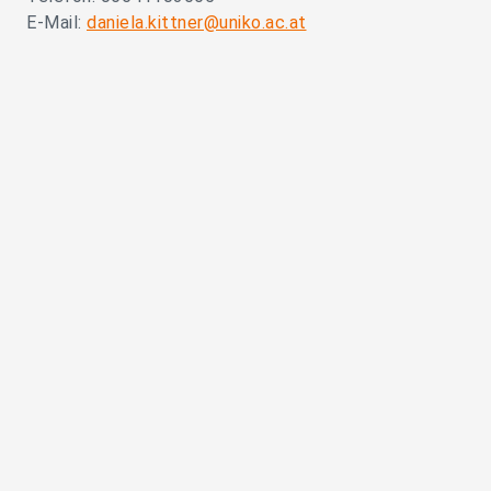
E-Mail:
daniela.kittner@uniko.ac.at