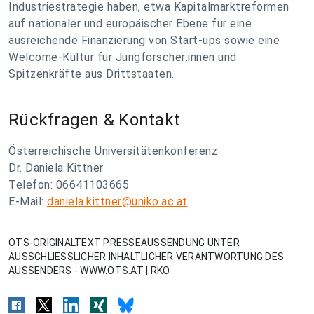
Industriestrategie haben, etwa Kapitalmarktreformen
auf nationaler und europäischer Ebene für eine
ausreichende Finanzierung von Start-ups sowie eine
Welcome-Kultur für Jungforscher:innen und
Spitzenkräfte aus Drittstaaten.
Rückfragen & Kontakt
Österreichische Universitätenkonferenz
Dr. Daniela Kittner
Telefon: 06641103665
E-Mail:
daniela.kittner@uniko.ac.at
OTS-ORIGINALTEXT PRESSEAUSSENDUNG UNTER
AUSSCHLIESSLICHER INHALTLICHER VERANTWORTUNG DES
AUSSENDERS - WWW.OTS.AT | RKO