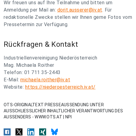
Wir freuen uns auf Ihre Teilnahme und bitten um
Anmeldung per Mail an:
dorit.ausserer@iv.at
. Für
redaktionelle Zwecke stellen wir Ihnen gerne Fotos vom
Pressetermin zur Verfügung.
Rückfragen & Kontakt
Industriellenvereinigung Niederösterreich
Mag. Michaela Roither
Telefon: 01 711 35-2443
E-Mail:
michaela.roither@iv.at
Website:
https://niederoesterreich.iv.at/
OTS-ORIGINALTEXT PRESSEAUSSENDUNG UNTER
AUSSCHLIESSLICHER INHALTLICHER VERANTWORTUNG DES
AUSSENDERS - WWW.OTS.AT | NPI