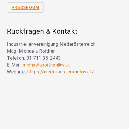
PRESSROOM
Rückfragen & Kontakt
Industriellenvereinigung Niederösterreich
Mag. Michaela Roither
Telefon: 01 711 35-2443
E-Mail:
michaela.roither@iv.at
Website:
https://niederoesterreich.iv.at/