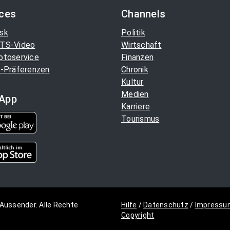
ices
Channels
sk
Politik
TS-Video
Wirtschaft
otoservice
Finanzen
-Präferenzen
Chronik
Kultur
Medien
App
Karriere
Tourismus
Aussender. Alle Rechte
Hilfe
/
Datenschutz
/
Impressu
Copyright