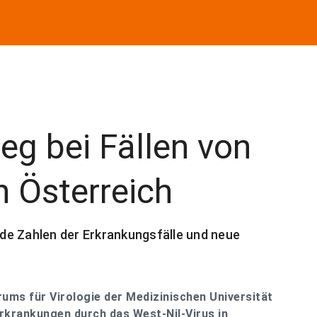
ieg bei Fällen von
n Österreich
de Zahlen der Erkrankungsfälle und neue
rums für Virologie der Medizinischen Universität
Erkrankungen durch das West-Nil-Virus in