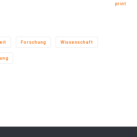
print
eit
Forschung
Wissenschaft
dung