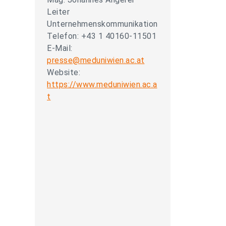
Leiter
Unternehmenskommunikation
Telefon: +43 1 40160-11501
E-Mail:
presse@meduniwien.ac.at
Website:
https://www.meduniwien.ac.a
t