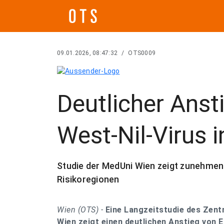
09.01.2026, 08:47:32
/
OTS0009
Deutlicher Anst
West-Nil-Virus i
Studie der MedUni Wien zeigt zunehmen
Risikoregionen
Wien (OTS) -
Eine Langzeitstudie des Zent
Wien zeigt einen deutlichen Anstieg von 