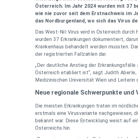
Österreich. Im Jahr 2024 wurden mit 37 be
wie nie zuvor seit dem Erstnachweis im 
das Nordburgenland, wo sich das Virus deu
Das West-Nil-Virus wird in Österreich durc
wurden 37 Erkrankungen dokumentiert, darunt
Krankenhaus behandelt werden mussten. Dam
der registrierten Fallzahlen dar.
„Der deutliche Anstieg der Erkrankungsfälle 
Österreich etabliert ist“, sagt Judith Aberle
Medizinischen Universität Wien und Leiterin 
Neue regionale Schwerpunkte und V
Die meisten Erkrankungen traten im nördlich
erstmals eine Virusvariante nachgewiesen, d
bekannt war. Diese Entwicklung weist auf ei
Österreichs hin.