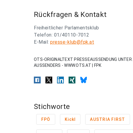
Rückfragen & Kontakt
Freiheitlicher Parlamentsklub
Telefon: 01/40110-7012
E-Mail:
presse-klub@fpk.at
OTS-ORIGINALTEXT PRESSEAUSSENDUNG UNTER 
AUSSENDERS - WWW.OTS.AT | FPK
Stichworte
FPÖ
Kickl
AUSTRIA FIRST