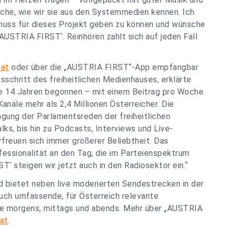
che, wie wir sie aus den Systemmedien kennen. Ich
chuss für dieses Projekt geben zu können und wünsche
‚AUSTRIA FIRST‘. Reinhören zahlt sich auf jeden Fall
.at
oder über die „AUSTRIA FIRST“-App empfangbar
gsschritt des freiheitlichen Medienhauses, erklärte
le 14 Jahren begonnen – mit einem Beitrag pro Woche.
anäle mehr als 2,4 Millionen Österreicher. Die
gung der Parlamentsreden der freiheitlichen
s, bis hin zu Podcasts, Interviews und Live-
freuen sich immer größerer Beliebtheit. Das
fessionalität an den Tag, die im Parteienspektrum
T‘ steigen wir jetzt auch in den Radiosektor ein.“
 bietet neben live moderierten Sendestrecken in der
uch umfassende, für Österreich relevante
le morgens, mittags und abends. Mehr über „AUSTRIA
.at
.