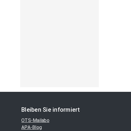
Bleiben Sie informiert
OTS-Mailabo
APA-Blog