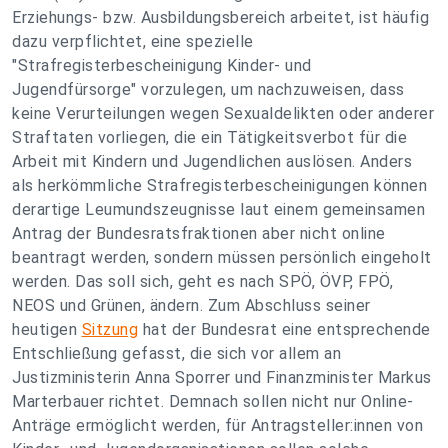
Erziehungs- bzw. Ausbildungsbereich arbeitet, ist häufig
dazu verpflichtet, eine spezielle
"Strafregisterbescheinigung Kinder- und
Jugendfürsorge" vorzulegen, um nachzuweisen, dass
keine Verurteilungen wegen Sexualdelikten oder anderer
Straftaten vorliegen, die ein Tätigkeitsverbot für die
Arbeit mit Kindern und Jugendlichen auslösen. Anders
als herkömmliche Strafregisterbescheinigungen können
derartige Leumundszeugnisse laut einem gemeinsamen
Antrag der Bundesratsfraktionen aber nicht online
beantragt werden, sondern müssen persönlich eingeholt
werden. Das soll sich, geht es nach SPÖ, ÖVP, FPÖ,
NEOS und Grünen, ändern. Zum Abschluss seiner
heutigen
Sitzung
hat der Bundesrat eine entsprechende
Entschließung gefasst, die sich vor allem an
Justizministerin Anna Sporrer und Finanzminister Markus
Marterbauer richtet. Demnach sollen nicht nur Online-
Anträge ermöglicht werden, für Antragsteller:innen von