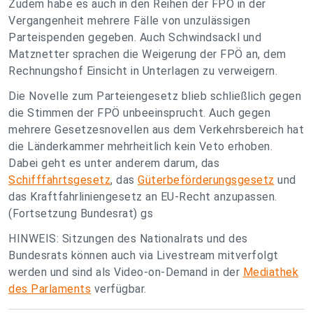
Zudem habe es auch in den Reihen der FPÖ in der
Vergangenheit mehrere Fälle von unzulässigen
Parteispenden gegeben. Auch Schwindsackl und
Matznetter sprachen die Weigerung der FPÖ an, dem
Rechnungshof Einsicht in Unterlagen zu verweigern.
Die Novelle zum Parteiengesetz blieb schließlich gegen
die Stimmen der FPÖ unbeeinsprucht. Auch gegen
mehrere Gesetzesnovellen aus dem Verkehrsbereich hat
die Länderkammer mehrheitlich kein Veto erhoben.
Dabei geht es unter anderem darum, das
Schifffahrtsgesetz
, das
Güterbeförderungsgesetz
und
das Kraftfahrliniengesetz an EU-Recht anzupassen.
(Fortsetzung Bundesrat) gs
HINWEIS: Sitzungen des Nationalrats und des
Bundesrats können auch via Livestream mitverfolgt
werden und sind als Video-on-Demand in der
Mediathek
des Parlaments
verfügbar.