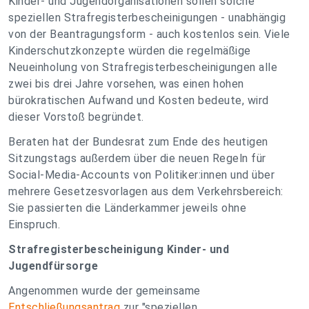
Kinder- und Jugendorganisationen sollen solche
speziellen Strafregisterbescheinigungen - unabhängig
von der Beantragungsform - auch kostenlos sein. Viele
Kinderschutzkonzepte würden die regelmäßige
Neueinholung von Strafregisterbescheinigungen alle
zwei bis drei Jahre vorsehen, was einen hohen
bürokratischen Aufwand und Kosten bedeute, wird
dieser Vorstoß begründet.
Beraten hat der Bundesrat zum Ende des heutigen
Sitzungstags außerdem über die neuen Regeln für
Social-Media-Accounts von Politiker:innen und über
mehrere Gesetzesvorlagen aus dem Verkehrsbereich:
Sie passierten die Länderkammer jeweils ohne
Einspruch.
Strafregisterbescheinigung Kinder- und
Jugendfürsorge
Angenommen wurde der gemeinsame
Entschließungsantrag
zur "speziellen