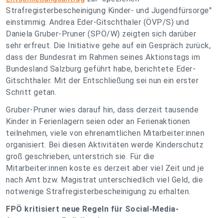
Strafregisterbescheinigung Kinder- und Jugendfürsorge"
einstimmig. Andrea Eder-Gitschthaler (ÖVP/S) und
Daniela Gruber-Pruner (SPÖ/W) zeigten sich darüber
sehr erfreut. Die Initiative gehe auf ein Gespräch zurück,
dass der Bundesrat im Rahmen seines Aktionstags im
Bundesland Salzburg geführt habe, berichtete Eder-
Gitschthaler. Mit der Entschließung sei nun ein erster
Schritt getan.
Gruber-Pruner wies darauf hin, dass derzeit tausende
Kinder in Ferienlagern seien oder an Ferienaktionen
teilnehmen, viele von ehrenamtlichen Mitarbeiter:innen
organisiert. Bei diesen Aktivitäten werde Kinderschutz
groß geschrieben, unterstrich sie. Für die
Mitarbeiter:innen koste es derzeit aber viel Zeit und je
nach Amt bzw. Magistrat unterschiedlich viel Geld, die
notwenige Strafregisterbescheinigung zu erhalten.
FPÖ kritisiert neue Regeln für Social-Media-