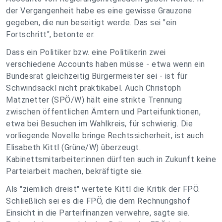
der Vergangenheit habe es eine gewisse Grauzone
gegeben, die nun beseitigt werde. Das sei "ein
Fortschritt", betonte er.
Dass ein Politiker bzw. eine Politikerin zwei
verschiedene Accounts haben müsse - etwa wenn ein
Bundesrat gleichzeitig Bürgermeister sei - ist für
Schwindsackl nicht praktikabel. Auch Christoph
Matznetter (SPÖ/W) hält eine strikte Trennung
zwischen öffentlichen Ämtern und Parteifunktionen,
etwa bei Besuchen im Wahlkreis, für schwierig. Die
vorliegende Novelle bringe Rechtssicherheit, ist auch
Elisabeth Kittl (Grüne/W) überzeugt.
Kabinettsmitarbeiter:innen dürften auch in Zukunft keine
Parteiarbeit machen, bekräftigte sie.
Als "ziemlich dreist" wertete Kittl die Kritik der FPÖ.
Schließlich sei es die FPÖ, die dem Rechnungshof
Einsicht in die Parteifinanzen verwehre, sagte sie.