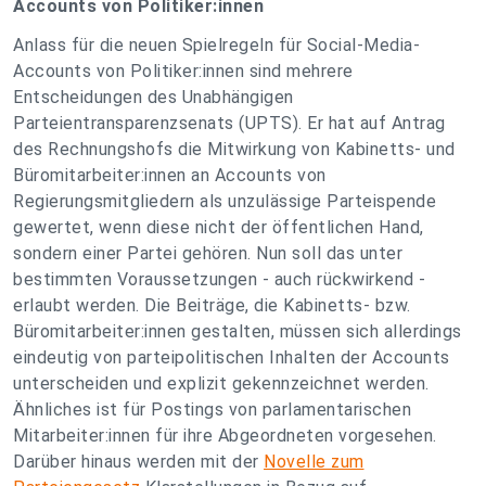
Accounts von Politiker:innen
Anlass für die neuen Spielregeln für Social-Media-
Accounts von Politiker:innen sind mehrere
Entscheidungen des Unabhängigen
Parteientransparenzsenats (UPTS). Er hat auf Antrag
des Rechnungshofs die Mitwirkung von Kabinetts- und
Büromitarbeiter:innen an Accounts von
Regierungsmitgliedern als unzulässige Parteispende
gewertet, wenn diese nicht der öffentlichen Hand,
sondern einer Partei gehören. Nun soll das unter
bestimmten Voraussetzungen - auch rückwirkend -
erlaubt werden. Die Beiträge, die Kabinetts- bzw.
Büromitarbeiter:innen gestalten, müssen sich allerdings
eindeutig von parteipolitischen Inhalten der Accounts
unterscheiden und explizit gekennzeichnet werden.
Ähnliches ist für Postings von parlamentarischen
Mitarbeiter:innen für ihre Abgeordneten vorgesehen.
Darüber hinaus werden mit der
Novelle zum