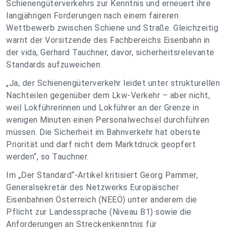
Schienengüterverkehrs zur Kenntnis und erneuert ihre
langjährigen Forderungen nach einem faireren
Wettbewerb zwischen Schiene und Straße. Gleichzeitig
warnt der Vorsitzende des Fachbereichs Eisenbahn in
der vida, Gerhard Tauchner, davor, sicherheitsrelevante
Standards aufzuweichen.
„Ja, der Schienengüterverkehr leidet unter strukturellen
Nachteilen gegenüber dem Lkw-Verkehr – aber nicht,
weil Lokführerinnen und Lokführer an der Grenze in
wenigen Minuten einen Personalwechsel durchführen
müssen. Die Sicherheit im Bahnverkehr hat oberste
Priorität und darf nicht dem Marktdruck geopfert
werden“, so Tauchner.
Im „Der Standard“-Artikel kritisiert Georg Pammer,
Generalsekretär des Netzwerks Europäischer
Eisenbahnen Österreich (NEEÖ) unter anderem die
Pflicht zur Landessprache (Niveau B1) sowie die
Anforderungen an Streckenkenntnis für