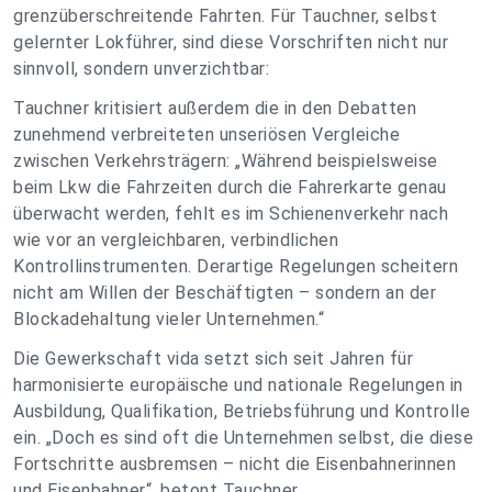
grenzüberschreitende Fahrten. Für Tauchner, selbst
gelernter Lokführer, sind diese Vorschriften nicht nur
sinnvoll, sondern unverzichtbar:
Tauchner kritisiert außerdem die in den Debatten
zunehmend verbreiteten unseriösen Vergleiche
zwischen Verkehrsträgern: „Während beispielsweise
beim Lkw die Fahrzeiten durch die Fahrerkarte genau
überwacht werden, fehlt es im Schienenverkehr nach
wie vor an vergleichbaren, verbindlichen
Kontrollinstrumenten. Derartige Regelungen scheitern
nicht am Willen der Beschäftigten – sondern an der
Blockadehaltung vieler Unternehmen.“
Die Gewerkschaft vida setzt sich seit Jahren für
harmonisierte europäische und nationale Regelungen in
Ausbildung, Qualifikation, Betriebsführung und Kontrolle
ein. „Doch es sind oft die Unternehmen selbst, die diese
Fortschritte ausbremsen – nicht die Eisenbahnerinnen
und Eisenbahner“, betont Tauchner.