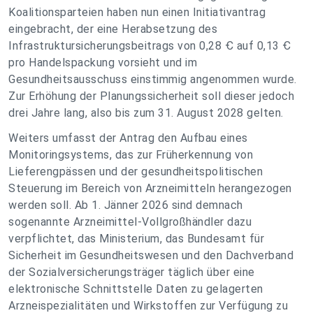
Koalitionsparteien haben nun einen Initiativantrag
eingebracht, der eine Herabsetzung des
Infrastruktursicherungsbeitrags von 0,28 Ꞓ auf 0,13 Ꞓ
pro Handelspackung vorsieht und im
Gesundheitsausschuss einstimmig angenommen wurde.
Zur Erhöhung der Planungssicherheit soll dieser jedoch
drei Jahre lang, also bis zum 31. August 2028 gelten.
Weiters umfasst der Antrag den Aufbau eines
Monitoringsystems, das zur Früherkennung von
Lieferengpässen und der gesundheitspolitischen
Steuerung im Bereich von Arzneimitteln herangezogen
werden soll. Ab 1. Jänner 2026 sind demnach
sogenannte Arzneimittel-Vollgroßhändler dazu
verpflichtet, das Ministerium, das Bundesamt für
Sicherheit im Gesundheitswesen und den Dachverband
der Sozialversicherungsträger täglich über eine
elektronische Schnittstelle Daten zu gelagerten
Arzneispezialitäten und Wirkstoffen zur Verfügung zu