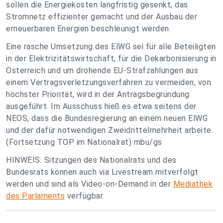
sollen die Energiekosten langfristig gesenkt, das
Stromnetz effizienter gemacht und der Ausbau der
erneuerbaren Energien beschleunigt werden.
Eine rasche Umsetzung des ElWG sei für alle Beteiligten
in der Elektrizitätswirtschaft, für die Dekarbonisierung in
Österreich und um drohende EU-Strafzahlungen aus
einem Vertragsverletzungsverfahren zu vermeiden, von
höchster Priorität, wird in der Antragsbegründung
ausgeführt. Im Ausschuss hieß es etwa seitens der
NEOS, dass die Bundesregierung an einem neuen ElWG
und der dafür notwendigen Zweidrittelmehrheit arbeite.
(Fortsetzung TOP im Nationalrat) mbu/gs
HINWEIS: Sitzungen des Nationalrats und des
Bundesrats können auch via Livestream mitverfolgt
werden und sind als Video-on-Demand in der
Mediathek
des Parlaments
verfügbar.