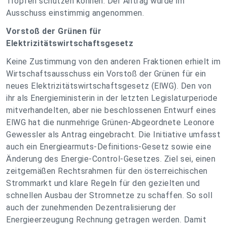
Tropfen schützen können. Der Antrag wurde im
Ausschuss einstimmig angenommen.
Vorstoß der Grünen für
Elektrizitätswirtschaftsgesetz
Keine Zustimmung von den anderen Fraktionen erhielt im
Wirtschaftsausschuss ein Vorstoß der Grünen für ein
neues Elektrizitätswirtschaftsgesetz (ElWG). Den von
ihr als Energieministerin in der letzten Legislaturperiode
mitverhandelten, aber nie beschlossenen Entwurf eines
ElWG hat die nunmehrige Grünen-Abgeordnete Leonore
Gewessler als Antrag eingebracht. Die Initiative umfasst
auch ein Energiearmuts-Definitions-Gesetz sowie eine
Änderung des Energie-Control-Gesetzes. Ziel sei, einen
zeitgemäßen Rechtsrahmen für den österreichischen
Strommarkt und klare Regeln für den gezielten und
schnellen Ausbau der Stromnetze zu schaffen. So soll
auch der zunehmenden Dezentralisierung der
Energieerzeugung Rechnung getragen werden. Damit