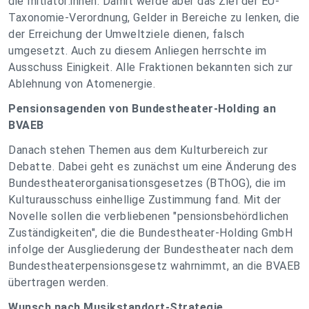
die Initiator:innen. Damit werde aber das Ziel der EU-
Taxonomie-Verordnung, Gelder in Bereiche zu lenken, die
der Erreichung der Umweltziele dienen, falsch
umgesetzt. Auch zu diesem Anliegen herrschte im
Ausschuss Einigkeit. Alle Fraktionen bekannten sich zur
Ablehnung von Atomenergie.
Pensionsagenden von Bundestheater-Holding an
BVAEB
Danach stehen Themen aus dem Kulturbereich zur
Debatte. Dabei geht es zunächst um eine Änderung des
Bundestheaterorganisationsgesetzes (BThOG), die im
Kulturausschuss einhellige Zustimmung fand. Mit der
Novelle sollen die verbliebenen "pensionsbehördlichen
Zuständigkeiten", die die Bundestheater-Holding GmbH
infolge der Ausgliederung der Bundestheater nach dem
Bundestheaterpensionsgesetz wahrnimmt, an die BVAEB
übertragen werden.
Wunsch nach Musikstandort-Strategie