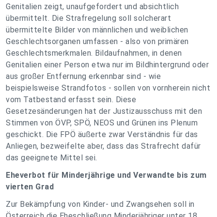
Genitalien zeigt, unaufgefordert und absichtlich
übermittelt. Die Strafregelung soll solcherart
übermittelte Bilder von männlichen und weiblichen
Geschlechtsorganen umfassen - also von primären
Geschlechtsmerkmalen. Bildaufnahmen, in denen
Genitalien einer Person etwa nur im Bildhintergrund oder
aus großer Entfernung erkennbar sind - wie
beispielsweise Strandfotos - sollen von vornherein nicht
vom Tatbestand erfasst sein. Diese
Gesetzesänderungen hat der Justizausschuss mit den
Stimmen von ÖVP, SPÖ, NEOS und Grünen ins Plenum
geschickt. Die FPÖ äußerte zwar Verständnis für das
Anliegen, bezweifelte aber, dass das Strafrecht dafür
das geeignete Mittel sei.
Eheverbot für Minderjährige und Verwandte bis zum
vierten Grad
Zur Bekämpfung von Kinder- und Zwangsehen soll in
Österreich die Eheschließung Minderjähriger unter 18