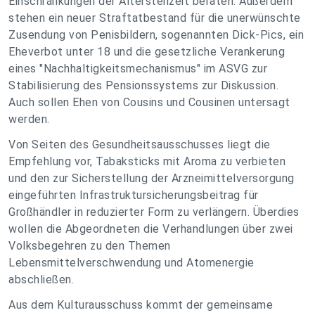
Einschränkungen der Altersteilzeit beraten. Außerdem
stehen ein neuer Straftatbestand für die unerwünschte
Zusendung von Penisbildern, sogenannten Dick-Pics, ein
Eheverbot unter 18 und die gesetzliche Verankerung
eines "Nachhaltigkeitsmechanismus" im ASVG zur
Stabilisierung des Pensionssystems zur Diskussion.
Auch sollen Ehen von Cousins und Cousinen untersagt
werden.
Von Seiten des Gesundheitsausschusses liegt die
Empfehlung vor, Tabaksticks mit Aroma zu verbieten
und den zur Sicherstellung der Arzneimittelversorgung
eingeführten Infrastruktursicherungsbeitrag für
Großhändler in reduzierter Form zu verlängern. Überdies
wollen die Abgeordneten die Verhandlungen über zwei
Volksbegehren zu den Themen
Lebensmittelverschwendung und Atomenergie
abschließen.
Aus dem Kulturausschuss kommt der gemeinsame