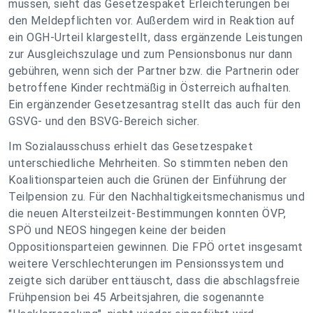
müssen, sieht das Gesetzespaket Erleichterungen bei
den Meldepflichten vor. Außerdem wird in Reaktion auf
ein OGH-Urteil klargestellt, dass ergänzende Leistungen
zur Ausgleichszulage und zum Pensionsbonus nur dann
gebühren, wenn sich der Partner bzw. die Partnerin oder
betroffene Kinder rechtmäßig in Österreich aufhalten.
Ein ergänzender Gesetzesantrag stellt das auch für den
GSVG- und den BSVG-Bereich sicher.
Im Sozialausschuss erhielt das Gesetzespaket
unterschiedliche Mehrheiten. So stimmten neben den
Koalitionsparteien auch die Grünen der Einführung der
Teilpension zu. Für den Nachhaltigkeitsmechanismus und
die neuen Altersteilzeit-Bestimmungen konnten ÖVP,
SPÖ und NEOS hingegen keine der beiden
Oppositionsparteien gewinnen. Die FPÖ ortet insgesamt
weitere Verschlechterungen im Pensionssystem und
zeigte sich darüber enttäuscht, dass die abschlagsfreie
Frühpension bei 45 Arbeitsjahren, die sogenannte