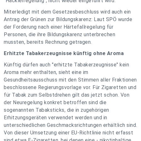
"Hacklerregelung", nicht wieder eingeführt wird.
Miterledigt mit dem Gesetzesbeschluss wird auch ein
Antrag der Grünen zur Bildungskarenz: Laut SPÖ wurde
der Forderung nach einer Härtefallregelung für
Personen, die ihre Bildungskarenz unterbrechen
mussten, bereits Rechnung getragen.
Erhitzte Tabakerzeugnisse künftig ohne Aroma
Künftig dürfen auch "erhitzte Tabakerzeugnisse" kein
Aroma mehr enthalten, sieht eine im
Gesundheitsausschuss mit den Stimmen aller Fraktionen
beschlossene Regierungsvorlage vor. Für Zigaretten und
für Tabak zum Selbstdrehen gilt das jetzt schon. Von
der Neuregelung konkret betroffen sind die
sogenannten Tabaksticks, die in zugehörigen
Erhitzungsgeräten verwendet werden und in
unterschiedlichen Geschmacksrichtungen erhältlich sind.
Von dieser Umsetzung einer EU-Richtlinie nicht erfasst
sind etwa E-Zigaretten, bei denen eine - nikotinhaltige