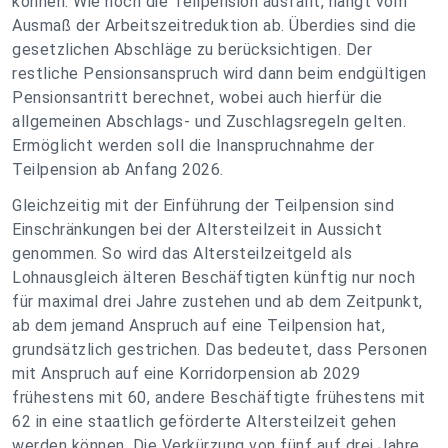
können. Wie hoch die Teilpension ausfällt, hängt vom
Ausmaß der Arbeitszeitreduktion ab. Überdies sind die
gesetzlichen Abschläge zu berücksichtigen. Der
restliche Pensionsanspruch wird dann beim endgültigen
Pensionsantritt berechnet, wobei auch hierfür die
allgemeinen Abschlags- und Zuschlagsregeln gelten.
Ermöglicht werden soll die Inanspruchnahme der
Teilpension ab Anfang 2026.
Gleichzeitig mit der Einführung der Teilpension sind
Einschränkungen bei der Altersteilzeit in Aussicht
genommen. So wird das Altersteilzeitgeld als
Lohnausgleich älteren Beschäftigten künftig nur noch
für maximal drei Jahre zustehen und ab dem Zeitpunkt,
ab dem jemand Anspruch auf eine Teilpension hat,
grundsätzlich gestrichen. Das bedeutet, dass Personen
mit Anspruch auf eine Korridorpension ab 2029
frühestens mit 60, andere Beschäftigte frühestens mit
62 in eine staatlich geförderte Altersteilzeit gehen
werden können. Die Verkürzung von fünf auf drei Jahre