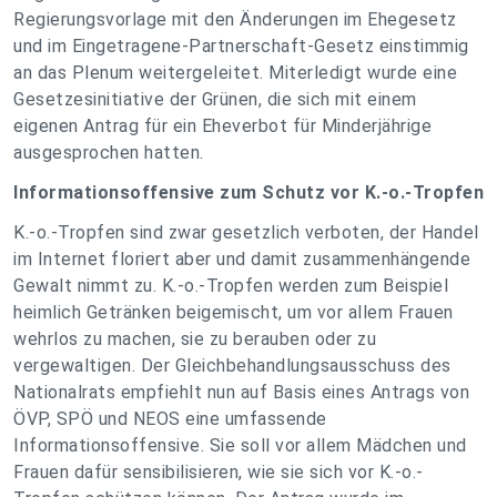
Regierungsvorlage mit den Änderungen im Ehegesetz
und im Eingetragene-Partnerschaft-Gesetz einstimmig
an das Plenum weitergeleitet. Miterledigt wurde eine
Gesetzesinitiative der Grünen, die sich mit einem
eigenen Antrag für ein Eheverbot für Minderjährige
ausgesprochen hatten.
Informationsoffensive zum Schutz vor K.-o.-Tropfen
K.-o.-Tropfen sind zwar gesetzlich verboten, der Handel
im Internet floriert aber und damit zusammenhängende
Gewalt nimmt zu. K.-o.-Tropfen werden zum Beispiel
heimlich Getränken beigemischt, um vor allem Frauen
wehrlos zu machen, sie zu berauben oder zu
vergewaltigen. Der Gleichbehandlungsausschuss des
Nationalrats empfiehlt nun auf Basis eines Antrags von
ÖVP, SPÖ und NEOS eine umfassende
Informationsoffensive. Sie soll vor allem Mädchen und
Frauen dafür sensibilisieren, wie sie sich vor K.-o.-