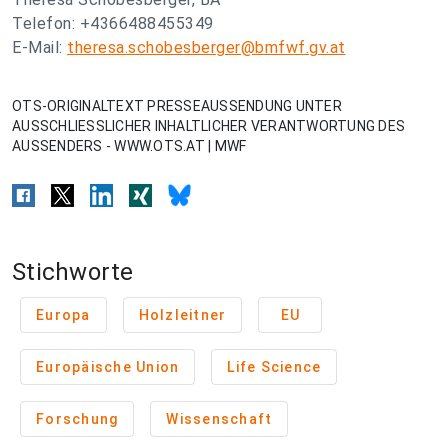
Telefon: +4366488455349
E-Mail:
theresa.schobesberger@bmfwf.gv.at
OTS-ORIGINALTEXT PRESSEAUSSENDUNG UNTER
AUSSCHLIESSLICHER INHALTLICHER VERANTWORTUNG DES
AUSSENDERS - WWW.OTS.AT | MWF
Stichworte
Europa
Holzleitner
EU
Europäische Union
Life Science
Forschung
Wissenschaft