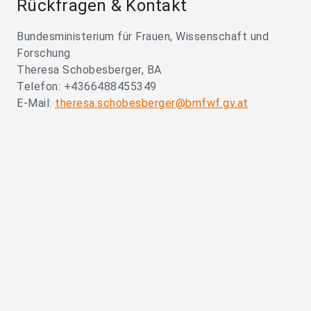
Rückfragen & Kontakt
Bundesministerium für Frauen, Wissenschaft und
Forschung
Theresa Schobesberger, BA
Telefon: +4366488455349
E-Mail:
theresa.schobesberger@bmfwf.gv.at