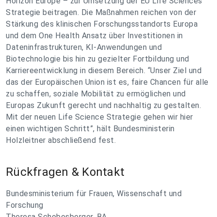
Horizon Europe – zur Umsetzung der EU Life Sciences
Strategie beitragen. Die Maßnahmen reichen von der
Stärkung des klinischen Forschungsstandorts Europa
und dem One Health Ansatz über Investitionen in
Dateninfrastrukturen, KI-Anwendungen und
Biotechnologie bis hin zu gezielter Fortbildung und
Karriereentwicklung in diesem Bereich. “Unser Ziel und
das der Europäischen Union ist es, faire Chancen für alle
zu schaffen, soziale Mobilität zu ermöglichen und
Europas Zukunft gerecht und nachhaltig zu gestalten.
Mit der neuen Life Science Strategie gehen wir hier
einen wichtigen Schritt”, hält Bundesministerin
Holzleitner abschließend fest.
Rückfragen & Kontakt
Bundesministerium für Frauen, Wissenschaft und
Forschung
Theresa Schobesberger, BA