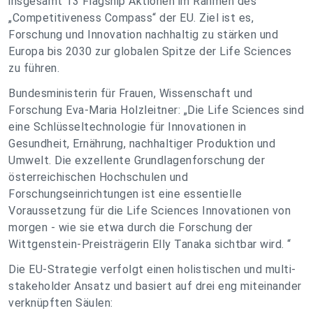
insgesamt 13 Flagship Aktionen im Rahmen des
„Competitiveness Compass“ der EU. Ziel ist es,
Forschung und Innovation nachhaltig zu stärken und
Europa bis 2030 zur globalen Spitze der Life Sciences
zu führen.
Bundesministerin für Frauen, Wissenschaft und
Forschung Eva-Maria Holzleitner: „Die Life Sciences sind
eine Schlüsseltechnologie für Innovationen in
Gesundheit, Ernährung, nachhaltiger Produktion und
Umwelt. Die exzellente Grundlagenforschung der
österreichischen Hochschulen und
Forschungseinrichtungen ist eine essentielle
Voraussetzung für die Life Sciences Innovationen von
morgen - wie sie etwa durch die Forschung der
Wittgenstein-Preisträgerin Elly Tanaka sichtbar wird. “
Die EU-Strategie verfolgt einen holistischen und multi-
stakeholder Ansatz und basiert auf drei eng miteinander
verknüpften Säulen: