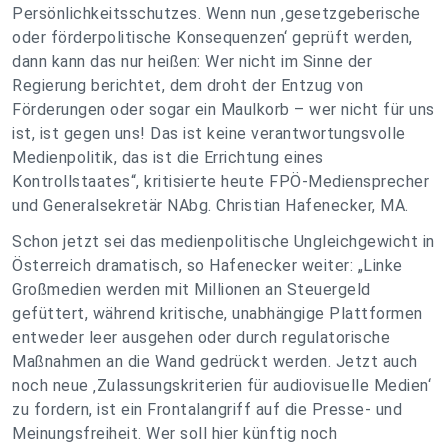
Persönlichkeitsschutzes. Wenn nun ‚gesetzgeberische
oder förderpolitische Konsequenzen‘ geprüft werden,
dann kann das nur heißen: Wer nicht im Sinne der
Regierung berichtet, dem droht der Entzug von
Förderungen oder sogar ein Maulkorb – wer nicht für uns
ist, ist gegen uns! Das ist keine verantwortungsvolle
Medienpolitik, das ist die Errichtung eines
Kontrollstaates“, kritisierte heute FPÖ-Mediensprecher
und Generalsekretär NAbg. Christian Hafenecker, MA.
Schon jetzt sei das medienpolitische Ungleichgewicht in
Österreich dramatisch, so Hafenecker weiter: „Linke
Großmedien werden mit Millionen an Steuergeld
gefüttert, während kritische, unabhängige Plattformen
entweder leer ausgehen oder durch regulatorische
Maßnahmen an die Wand gedrückt werden. Jetzt auch
noch neue ‚Zulassungskriterien für audiovisuelle Medien‘
zu fordern, ist ein Frontalangriff auf die Presse- und
Meinungsfreiheit. Wer soll hier künftig noch