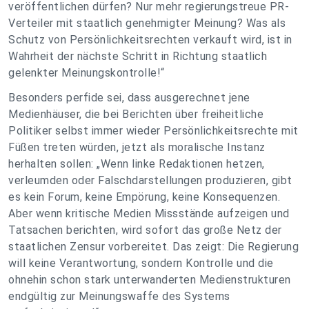
veröffentlichen dürfen? Nur mehr regierungstreue PR-
Verteiler mit staatlich genehmigter Meinung? Was als
Schutz von Persönlichkeitsrechten verkauft wird, ist in
Wahrheit der nächste Schritt in Richtung staatlich
gelenkter Meinungskontrolle!“
Besonders perfide sei, dass ausgerechnet jene
Medienhäuser, die bei Berichten über freiheitliche
Politiker selbst immer wieder Persönlichkeitsrechte mit
Füßen treten würden, jetzt als moralische Instanz
herhalten sollen: „Wenn linke Redaktionen hetzen,
verleumden oder Falschdarstellungen produzieren, gibt
es kein Forum, keine Empörung, keine Konsequenzen.
Aber wenn kritische Medien Missstände aufzeigen und
Tatsachen berichten, wird sofort das große Netz der
staatlichen Zensur vorbereitet. Das zeigt: Die Regierung
will keine Verantwortung, sondern Kontrolle und die
ohnehin schon stark unterwanderten Medienstrukturen
endgültig zur Meinungswaffe des Systems