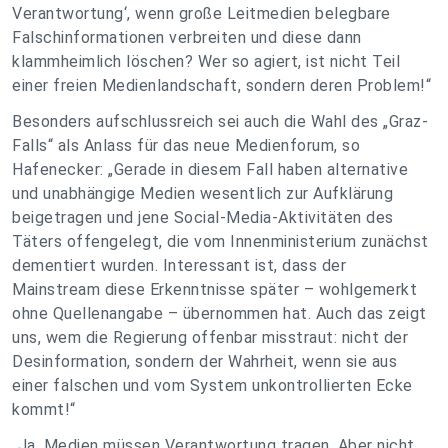
Verantwortung‘, wenn große Leitmedien belegbare
Falschinformationen verbreiten und diese dann
klammheimlich löschen? Wer so agiert, ist nicht Teil
einer freien Medienlandschaft, sondern deren Problem!“
Besonders aufschlussreich sei auch die Wahl des „Graz-
Falls“ als Anlass für das neue Medienforum, so
Hafenecker: „Gerade in diesem Fall haben alternative
und unabhängige Medien wesentlich zur Aufklärung
beigetragen und jene Social-Media-Aktivitäten des
Täters offengelegt, die vom Innenministerium zunächst
dementiert wurden. Interessant ist, dass der
Mainstream diese Erkenntnisse später – wohlgemerkt
ohne Quellenangabe – übernommen hat. Auch das zeigt
uns, wem die Regierung offenbar misstraut: nicht der
Desinformation, sondern der Wahrheit, wenn sie aus
einer falschen und vom System unkontrollierten Ecke
kommt!“
„Ja, Medien müssen Verantwortung tragen. Aber nicht