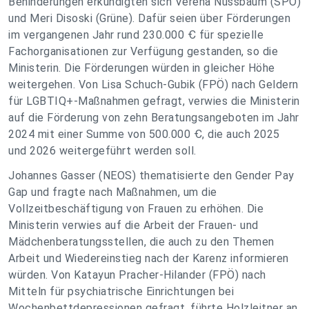
Behinderungen erkundigten sich Verena Nussbaum (SPÖ)
und Meri Disoski (Grüne). Dafür seien über Förderungen
im vergangenen Jahr rund 230.000 Ꞓ für spezielle
Fachorganisationen zur Verfügung gestanden, so die
Ministerin. Die Förderungen würden in gleicher Höhe
weitergehen. Von Lisa Schuch-Gubik (FPÖ) nach Geldern
für LGBTIQ+-Maßnahmen gefragt, verwies die Ministerin
auf die Förderung von zehn Beratungsangeboten im Jahr
2024 mit einer Summe von 500.000 Ꞓ, die auch 2025
und 2026 weitergeführt werden soll.
Johannes Gasser (NEOS) thematisierte den Gender Pay
Gap und fragte nach Maßnahmen, um die
Vollzeitbeschäftigung von Frauen zu erhöhen. Die
Ministerin verwies auf die Arbeit der Frauen- und
Mädchenberatungsstellen, die auch zu den Themen
Arbeit und Wiedereinstieg nach der Karenz informieren
würden. Von Katayun Pracher-Hilander (FPÖ) nach
Mitteln für psychiatrische Einrichtungen bei
Wochenbettdepressionen gefragt, führte Holzleitner an,