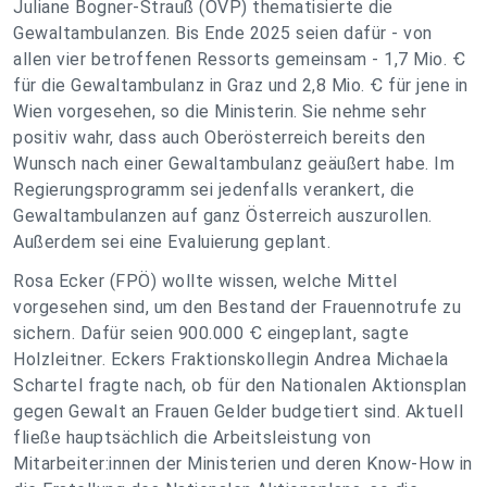
Juliane Bogner-Strauß (ÖVP) thematisierte die
Gewaltambulanzen. Bis Ende 2025 seien dafür - von
allen vier betroffenen Ressorts gemeinsam - 1,7 Mio. Ꞓ
für die Gewaltambulanz in Graz und 2,8 Mio. Ꞓ für jene in
Wien vorgesehen, so die Ministerin. Sie nehme sehr
positiv wahr, dass auch Oberösterreich bereits den
Wunsch nach einer Gewaltambulanz geäußert habe. Im
Regierungsprogramm sei jedenfalls verankert, die
Gewaltambulanzen auf ganz Österreich auszurollen.
Außerdem sei eine Evaluierung geplant.
Rosa Ecker (FPÖ) wollte wissen, welche Mittel
vorgesehen sind, um den Bestand der Frauennotrufe zu
sichern. Dafür seien 900.000 Ꞓ eingeplant, sagte
Holzleitner. Eckers Fraktionskollegin Andrea Michaela
Schartel fragte nach, ob für den Nationalen Aktionsplan
gegen Gewalt an Frauen Gelder budgetiert sind. Aktuell
fließe hauptsächlich die Arbeitsleistung von
Mitarbeiter:innen der Ministerien und deren Know-How in