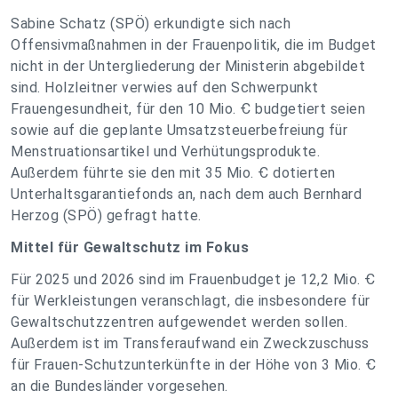
Sabine Schatz (SPÖ) erkundigte sich nach
Offensivmaßnahmen in der Frauenpolitik, die im Budget
nicht in der Untergliederung der Ministerin abgebildet
sind. Holzleitner verwies auf den Schwerpunkt
Frauengesundheit, für den 10 Mio. Ꞓ budgetiert seien
sowie auf die geplante Umsatzsteuerbefreiung für
Menstruationsartikel und Verhütungsprodukte.
Außerdem führte sie den mit 35 Mio. Ꞓ dotierten
Unterhaltsgarantiefonds an, nach dem auch Bernhard
Herzog (SPÖ) gefragt hatte.
Mittel für Gewaltschutz im Fokus
Für 2025 und 2026 sind im Frauenbudget je 12,2 Mio. Ꞓ
für Werkleistungen veranschlagt, die insbesondere für
Gewaltschutzzentren aufgewendet werden sollen.
Außerdem ist im Transferaufwand ein Zweckzuschuss
für Frauen-Schutzunterkünfte in der Höhe von 3 Mio. Ꞓ
an die Bundesländer vorgesehen.