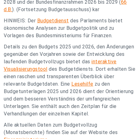
2028 und der Bundesfinanzrahmen 2026 bis 2029 (
66
d.B.
). (Fortsetzung Budgetausschuss) kar
HINWEIS: Der
Budgetdienst
des Parlaments bietet
ökonomische Analysen zur Budgetpolitik und zu
Vorlagen des Bundesministeriums für Finanzen.
Details zu den Budgets 2025 und 2026, den Änderungen
gegenüber den Vorjahren sowie der Entwicklung des
laufenden Budgetvollzugs bietet das
interaktive
Visualisierungstool
des Budgetdiensts. Dort erhalten Sie
einen raschen und transparenten Überblick über
relevante Budgetdaten. Eine
Lesehilfe
zu den
Budgetunterlagen 2025 und 2026 dient der Orientierung
und dem besseren Verständnis der umfangreichen
Unterlagen. Sie enthält auch den Zeitplan für die
Verhandlungen der einzelnen Kapitel.
Alle aktuellen Daten zum Budgetvollzug
(Monatsberichte) finden Sie auf der Website des