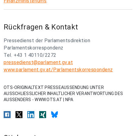
Finanzministeriums
.
Rückfragen & Kontakt
Pressedienst der Parlamentsdirektion
Parlamentskorrespondenz
Tel. +43 1 40110/2272
pressedienst@parlament.gv.at
www.parlament.gv.at/Parlamentskorrespondenz
OTS-ORIGINALTEXT PRESSEAUSSENDUNG UNTER
AUSSCHLIESSLICHER INHALTLICHER VERANTWORTUNG DES
AUSSENDERS - WWW.OTS.AT | NPA