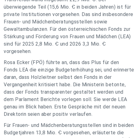
überwiegende Teil (15,6 Mio. Ꞓ in beiden Jahren) ist für
private Institutionen vorgesehen. Das sind insbesondere
Frauen- und Mädchenberatungsstellen sowie
Gewaltambulanzen. Für den österreichischen Fonds zur
Stärkung und Förderung von Frauen und Mädchen (LEA)
sind für 2025 2,8 Mio. Ꞓ und 2026 3,3 Mio. Ꞓ
vorgesehen.
Rosa Ecker (FPÖ) führte an, dass das Plus für den
Fonds LEA die einzige Budgeterhöhung sei, und erinnerte
daran, dass Holzleitner selbst den Fonds in der
Vergangenheit kritisiert habe. Die Ministerin betonte,
dass der Fonds transparenter gestaltet werden und
dem Parlament Berichte vorlegen soll. Sie werde LEA
genau im Blick haben. Erste Gespräche mit der neuen
Direktorin seien aber positiv verlaufen.
Für Frauen- und Mädchenberatungsstellen sind in beiden
Budgetjahren 13,8 Mio. Ꞓ vorgesehen, erläuterte die