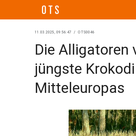
11.03.2025, 09:56:47
/
OTS0046
Die Alligatoren
jüngste Krokodil
Mitteleuropas