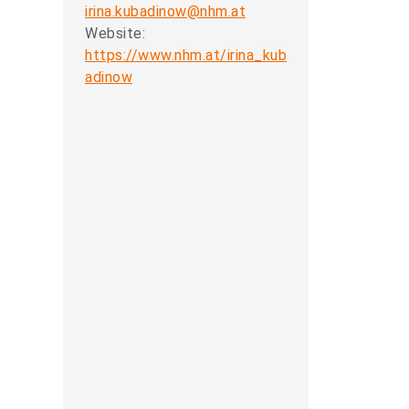
irina.kubadinow@nhm.at
Website:
https://www.nhm.at/irina_kub
adinow