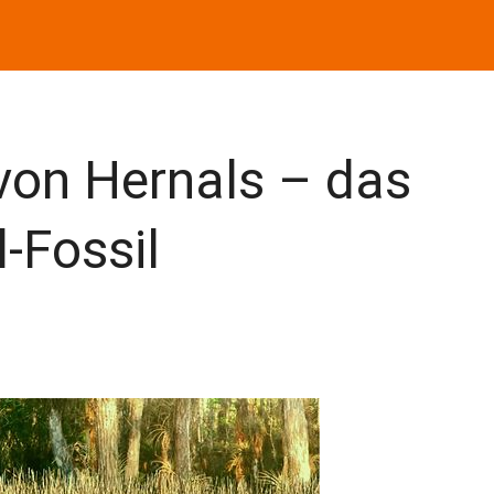
 von Hernals – das
-Fossil