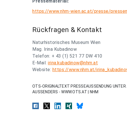
Pressematerial:
https://www.nhm-wien.ac.at/presse/pressem
Rückfragen & Kontakt
Naturhistorisches Museum Wien
Mag. Irina Kubadinow
Telefon: + 43 (1) 521 77 DW 410
E-Mail:
irina.kubadinow@nhm.at
Website:
https://www.nhm.at/irina_kubadin
OTS-ORIGINALTEXT PRESSEAUSSENDUNG UNTER 
AUSSENDERS - WWW.OTS.AT | NHM