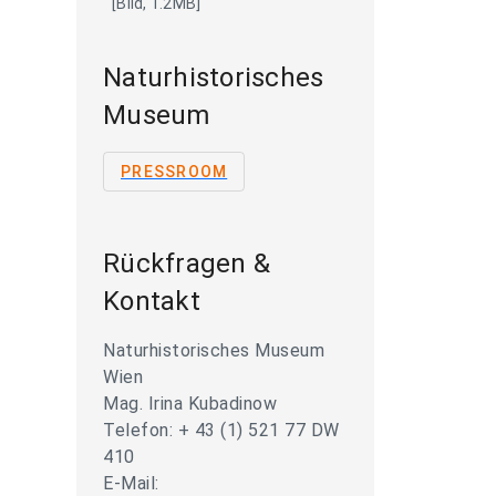
[Bild, 1.2MB]
Naturhistorisches
Museum
PRESSROOM
Rückfragen &
Kontakt
Naturhistorisches Museum
Wien
Mag. Irina Kubadinow
Telefon: + 43 (1) 521 77 DW
410
E-Mail: