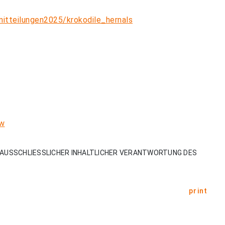
itteilungen2025/krokodile_hernals
ow
AUSSCHLIESSLICHER INHALTLICHER VERANTWORTUNG DES
print