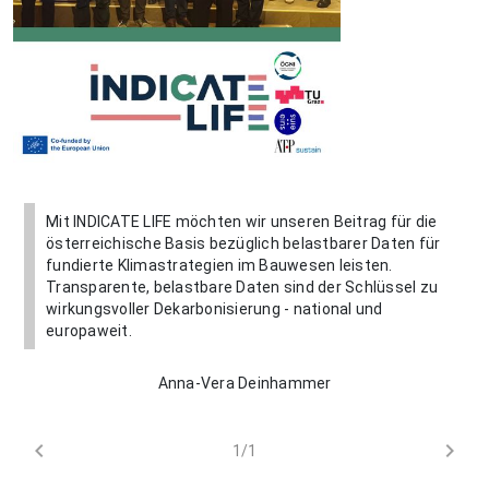
Mit INDICATE LIFE möchten wir unseren Beitrag für die
österreichische Basis bezüglich belastbarer Daten für
fundierte Klimastrategien im Bauwesen leisten.
Transparente, belastbare Daten sind der Schlüssel zu
wirkungsvoller Dekarbonisierung - national und
europaweit.
Anna-Vera Deinhammer
chevron_left
chevron_right
1/1