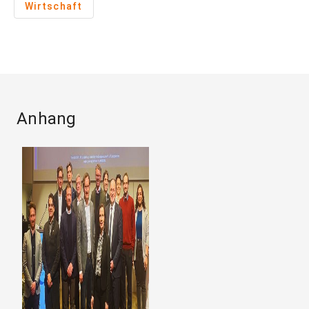
Wirtschaft
Anhang