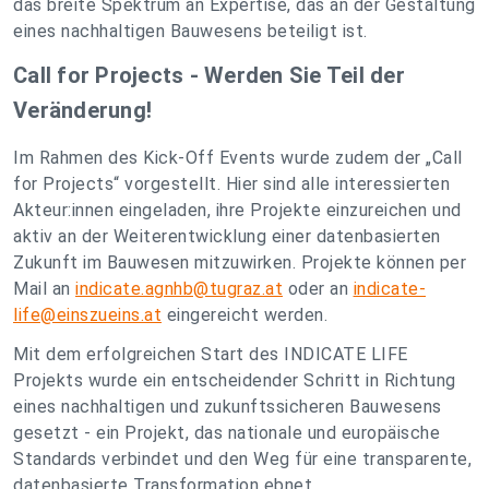
das breite Spektrum an Expertise, das an der Gestaltung
eines nachhaltigen Bauwesens beteiligt ist.
Call for Projects - Werden Sie Teil der
Veränderung!
Im Rahmen des Kick-Off Events wurde zudem der „Call
for Projects“ vorgestellt. Hier sind alle interessierten
Akteur:innen eingeladen, ihre Projekte einzureichen und
aktiv an der Weiterentwicklung einer datenbasierten
Zukunft im Bauwesen mitzuwirken. Projekte können per
Mail an
indicate.agnhb@tugraz.at
oder an
indicate-
life@einszueins.at
eingereicht werden.
Mit dem erfolgreichen Start des INDICATE LIFE
Projekts wurde ein entscheidender Schritt in Richtung
eines nachhaltigen und zukunftssicheren Bauwesens
gesetzt - ein Projekt, das nationale und europäische
Standards verbindet und den Weg für eine transparente,
datenbasierte Transformation ebnet.