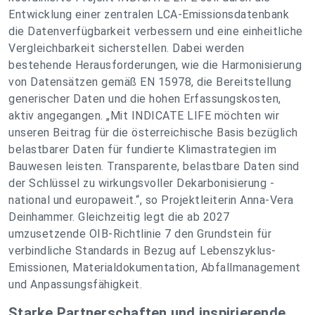
Entwicklung einer zentralen LCA-Emissionsdatenbank
die Datenverfügbarkeit verbessern und eine einheitliche
Vergleichbarkeit sicherstellen. Dabei werden
bestehende Herausforderungen, wie die Harmonisierung
von Datensätzen gemäß EN 15978, die Bereitstellung
generischer Daten und die hohen Erfassungskosten,
aktiv angegangen.
„Mit INDICATE LIFE möchten wir
unseren Beitrag für die österreichische Basis bezüglich
belastbarer Daten für fundierte Klimastrategien im
Bauwesen leisten. Transparente, belastbare Daten sind
der Schlüssel zu wirkungsvoller Dekarbonisierung -
national und europaweit.“
, so Projektleiterin Anna-Vera
Deinhammer. Gleichzeitig legt die ab 2027
umzusetzende OIB-Richtlinie 7 den Grundstein für
verbindliche Standards in Bezug auf Lebenszyklus-
Emissionen, Materialdokumentation, Abfallmanagement
und Anpassungsfähigkeit.
Starke Partnerschaften und inspirierende