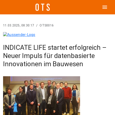
menu
11.03.2025, 08:30:17
/
OTS0016
INDICATE LIFE startet erfolgreich –
Neuer Impuls für datenbasierte
Innovationen im Bauwesen