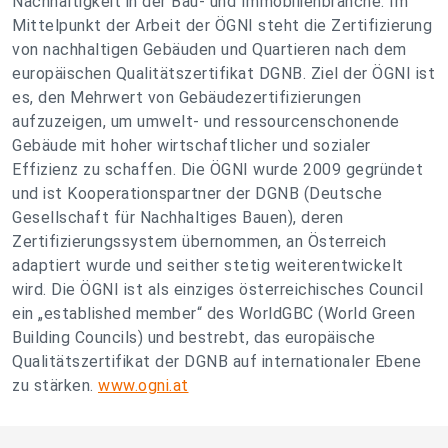
Nachhaltigkeit in der Bau- und Immobilienbranche. Im
Mittelpunkt der Arbeit der ÖGNI steht die Zertifizierung
von nachhaltigen Gebäuden und Quartieren nach dem
europäischen Qualitätszertifikat DGNB. Ziel der ÖGNI ist
es, den Mehrwert von Gebäudezertifizierungen
aufzuzeigen, um umwelt- und ressourcenschonende
Gebäude mit hoher wirtschaftlicher und sozialer
Effizienz zu schaffen. Die ÖGNI wurde 2009 gegründet
und ist Kooperationspartner der DGNB (Deutsche
Gesellschaft für Nachhaltiges Bauen), deren
Zertifizierungssystem übernommen, an Österreich
adaptiert wurde und seither stetig weiterentwickelt
wird. Die ÖGNI ist als einziges österreichisches Council
ein „established member“ des WorldGBC (World Green
Building Councils) und bestrebt, das europäische
Qualitätszertifikat der DGNB auf internationaler Ebene
zu stärken.
www.ogni.at